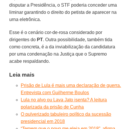
disputar a Presidência, o STF poderia conceder uma
liminar garantindo o direito do petista de aparecer na
urna eletrônica.
Esse é o cenário cor-de-rosa considerado por
dirigentes do
PT
. Outra possibilidade, também tida
como concreta, é a da inviabilização da candidatura
por uma condenação na Justiça que o Supremo
acabe respaldando.
Leia mais
Prisão de Lula é mais uma declaração de guerra.
Entrevista com Guilherme Boulos
Lula no alvo ou Lava Jato isenta? A leitura
polarizada da prisão de Cunha
O pulverizado tabuleiro político da sucessão
presidencial em 2018
“Temem que o povo me eleja em 2018”, afirma