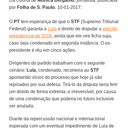
Da coluna de
Mônica Bergamo
, jornalista, publicada
por
Folha de S. Paulo
, 10-01-2017:
O
PT
tem esperança de que o
STF
(Supremo Tribunal
Federal) garanta a
Lula
o direito de disputar a
eleição
presidencial de 2018
, ainda que ele vire ficha suja,
caso seja condenado em segunda instância. O ex-
presidente é réu em cinco ações.
Dirigentes do partido trabalham com o seguinte
cenário:
Lula
, condenado, recorreria ao
STF
apontando vícios do processo que hoje já são
repisados por sua defesa. Tirá-lo da disputa seria ferir
um direito de forma extrema, e irreversível, por causa
de uma condenação que poderia no futuro inclusive
ser anulada.
Diante da repercussão nacional e internacional
esperada com um eventual impedimento de Lula de