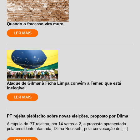
Quando o fracasso vira muro
LER MAIS
Ataque de Gilmar à Ficha Limpa convém a Temer, que está
inelegível
LER MAIS
PT rejeita plebiscito sobre novas eleições, proposto por Dilma
A cúpula do PT rejeitou, por 14 votos a 2, a proposta apresentada
pela presidente afastada, Dilma Rousseff, pela convocação de [...]