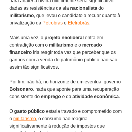
para abater a dívida dificilmente seria significativo
dadas as resistências da ala
nacionalista
do
militarismo
, que levou o candidato a recuar quanto à
privatização da
Petrobras
e
Eletrobrás
.
Mais uma vez, o
projeto neoliberal
entra em
contradição com o
militarismo
e o
mercado
financeiro
iria reagir toda vez que perceber que os
ganhos com a venda do patrimônio publico não são
assim tão significativos.
Por fim, não há, no horizonte de um eventual governo
Bolsonaro
, nada que aponte para uma recuperação
consistente do
emprego
e da
atividade econômica
.
O
gasto público
estaria travado e comprometido com
o
militarismo
, o consumo não reagiria
significativamente à redução de impostos que