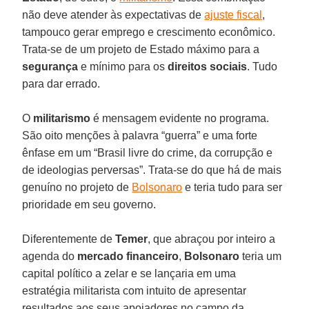
não deve atender às expectativas de
ajuste fiscal
,
tampouco gerar emprego e crescimento econômico.
Trata-se de um projeto de Estado máximo para a
segurança
e mínimo para os
direitos sociais
. Tudo
para dar errado.
O
militarismo
é mensagem evidente no programa.
São oito menções à palavra “guerra” e uma forte
ênfase em um “Brasil livre do crime, da corrupção e
de ideologias perversas”. Trata-se do que há de mais
genuíno no projeto de
Bolsonaro
e teria tudo para ser
prioridade em seu governo.
Diferentemente de
Temer
, que abraçou por inteiro a
agenda do
mercado financeiro
,
Bolsonaro
teria um
capital político a zelar e se lançaria em uma
estratégia militarista com intuito de apresentar
resultados aos seus apoiadores no campo da