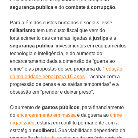
segurança publica
e do
combate à corrupção
.
Para além dos custos humanos e sociais, esse
militarismo
tem um custo fiscal que vem do
fortalecimento das carreiras ligadas à
justiça
e à
segurança publica
, investimentos em equipamentos,
tecnologia e inteligência, e do aumento do
encarceramento dada a dimensão da “guerra ao
crime” e as propostas do seu programa de “
redução
da maioridade penal para 16 anos
”, “acabar com a
progressão de penas e as saídas temporárias” e a
obsessão em “prender e deixar preso”.
O aumento de
gastos públicos
, para financiamento
do
encarceramento em massa
e da guerra ao
crime
organizado
, estaria em conflito permanente com a
estratégia
neoliberal
. Sua viabilidade dependeria da