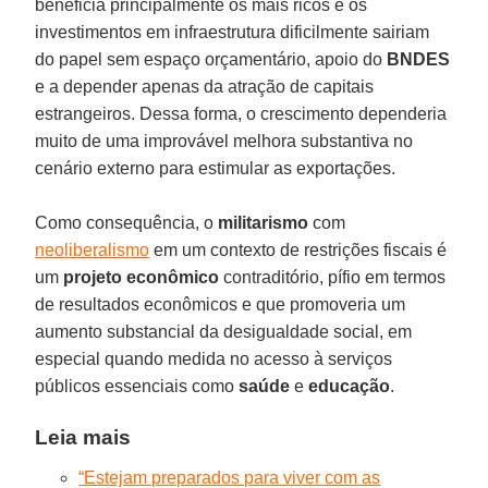
beneficia principalmente os mais ricos e os
investimentos em infraestrutura dificilmente sairiam
do papel sem espaço orçamentário, apoio do
BNDES
e a depender apenas da atração de capitais
estrangeiros. Dessa forma, o crescimento dependeria
muito de uma improvável melhora substantiva no
cenário externo para estimular as exportações.
Como consequência, o
militarismo
com
neoliberalismo
em um contexto de restrições fiscais é
um
projeto econômico
contraditório, pífio em termos
de resultados econômicos e que promoveria um
aumento substancial da desigualdade social, em
especial quando medida no acesso à serviços
públicos essenciais como
saúde
e
educação
.
Leia mais
“Estejam preparados para viver com as