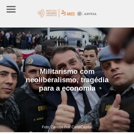
Militarismo com
neoliberalismo, tragédia
para a economia
Foto: Zanone Fra/ CartaCapital