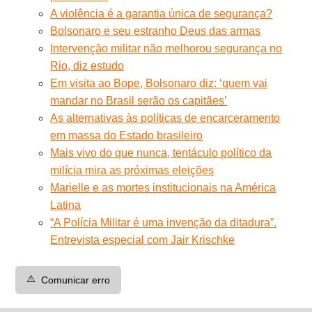
A violência é a garantia única de segurança?
Bolsonaro e seu estranho Deus das armas
Intervenção militar não melhorou segurança no
Rio, diz estudo
Em visita ao Bope, Bolsonaro diz: ‘quem vai
mandar no Brasil serão os capitães’
As alternativas às políticas de encarceramento
em massa do Estado brasileiro
Mais vivo do que nunca, tentáculo político da
milícia mira as próximas eleições
Marielle e as mortes institucionais na América
Latina
“A Polícia Militar é uma invenção da ditadura”.
Entrevista especial com Jair Krischke
⚠️
Comunicar erro