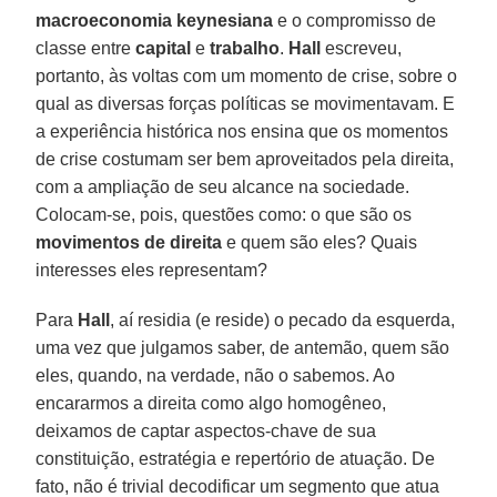
macroeconomia keynesiana
e o compromisso de
classe entre
capital
e
trabalho
.
Hall
escreveu,
portanto, às voltas com um momento de crise, sobre o
qual as diversas forças políticas se movimentavam. E
a experiência histórica nos ensina que os momentos
de crise costumam ser bem aproveitados pela direita,
com a ampliação de seu alcance na sociedade.
Colocam-se, pois, questões como: o que são os
movimentos de direita
e quem são eles? Quais
interesses eles representam?
Para
Hall
, aí residia (e reside) o pecado da esquerda,
uma vez que julgamos saber, de antemão, quem são
eles, quando, na verdade, não o sabemos. Ao
encararmos a direita como algo homogêneo,
deixamos de captar aspectos-chave de sua
constituição, estratégia e repertório de atuação. De
fato, não é trivial decodificar um segmento que atua