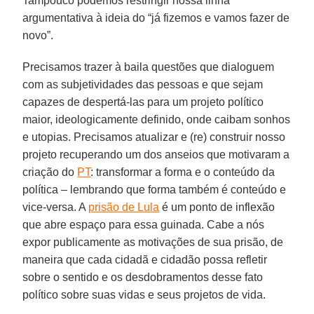
Tampouco podemos restringir nossa linha
argumentativa à ideia do “já fizemos e vamos fazer de
novo”.
Precisamos trazer à baila questões que dialoguem
com as subjetividades das pessoas e que sejam
capazes de despertá-las para um projeto político
maior, ideologicamente definido, onde caibam sonhos
e utopias. Precisamos atualizar e (re) construir nosso
projeto recuperando um dos anseios que motivaram a
criação do
PT
: transformar a forma e o conteúdo da
política – lembrando que forma também é conteúdo e
vice-versa. A
prisão de Lula
é um ponto de inflexão
que abre espaço para essa guinada. Cabe a nós
expor publicamente as motivações de sua prisão, de
maneira que cada cidadã e cidadão possa refletir
sobre o sentido e os desdobramentos desse fato
político sobre suas vidas e seus projetos de vida.