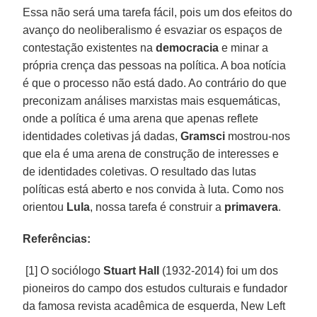
Essa não será uma tarefa fácil, pois um dos efeitos do
avanço do neoliberalismo é esvaziar os espaços de
contestação existentes na
democracia
e minar a
própria crença das pessoas na política. A boa notícia
é que o processo não está dado. Ao contrário do que
preconizam análises marxistas mais esquemáticas,
onde a política é uma arena que apenas reflete
identidades coletivas já dadas,
Gramsci
mostrou-nos
que ela é uma arena de construção de interesses e
de identidades coletivas. O resultado das lutas
políticas está aberto e nos convida à luta. Como nos
orientou
Lula
, nossa tarefa é construir a
primavera
.
Referências:
[1] O sociólogo
Stuart Hall
(1932-2014) foi um dos
pioneiros do campo dos estudos culturais e fundador
da famosa revista acadêmica de esquerda, New Left