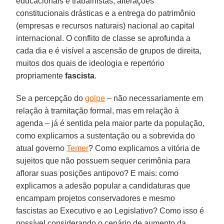
educacionais e trabalhistas, alterações
constitucionais drásticas e a entrega do patrimônio
(empresas e recursos naturais) nacional ao capital
internacional. O conflito de classe se aprofunda a
cada dia e é visível a ascensão de grupos de direita,
muitos dos quais de ideologia e repertório
propriamente
fascista
.
Se a percepção do
golpe
– não necessariamente em
relação à tramitação formal, mas em relação à
agenda – já é sentida pela maior parte da população,
como explicamos a sustentação ou a sobrevida do
atual governo
Temer
? Como explicamos a vitória de
sujeitos que não possuem sequer cerimônia para
aflorar suas posições antipovo? E mais: como
explicamos a adesão popular a candidaturas que
encampam projetos conservadores e mesmo
fascistas ao Executivo e ao Legislativo? Como isso é
possível considerando o cenário de aumento da