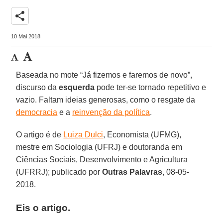
share
10 Mai 2018
Baseada no mote “Já fizemos e faremos de novo”,
discurso da
esquerda
pode ter-se tornado repetitivo e
vazio. Faltam ideias generosas, como o resgate da
democracia
e a
reinvenção da política
.
O artigo é de
Luiza Dulci
, Economista (UFMG),
mestre em Sociologia (UFRJ) e doutoranda em
Ciências Sociais, Desenvolvimento e Agricultura
(UFRRJ); publicado por
Outras Palavras
, 08-05-
2018.
Eis o artigo.