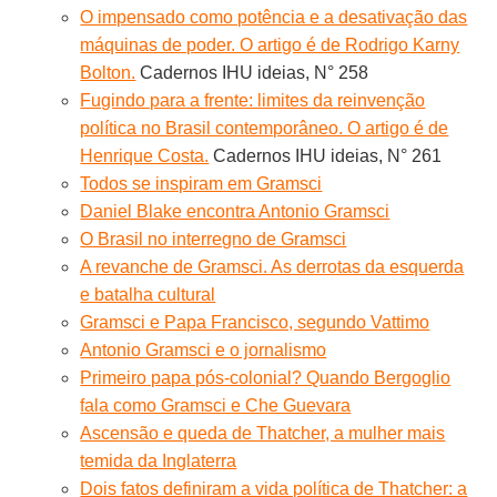
O impensado como potência e a desativação das
máquinas de poder. O artigo é de Rodrigo Karny
Bolton.
Cadernos IHU ideias, N° 258
Fugindo para a frente: limites da reinvenção
política no Brasil contemporâneo. O artigo é de
Henrique Costa.
Cadernos IHU ideias, N° 261
Todos se inspiram em Gramsci
Daniel Blake encontra Antonio Gramsci
O Brasil no interregno de Gramsci
A revanche de Gramsci. As derrotas da esquerda
e batalha cultural
Gramsci e Papa Francisco, segundo Vattimo
Antonio Gramsci e o jornalismo
Primeiro papa pós-colonial? Quando Bergoglio
fala como Gramsci e Che Guevara
Ascensão e queda de Thatcher, a mulher mais
temida da Inglaterra
Dois fatos definiram a vida política de Thatcher: a