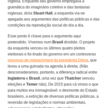
inglesa. Enquanto seu governo empregava a
gramática do imaginário coletivo e das fantasias
inglesas, dizia
Stuart Hall
, a esquerda via-se
apegada aos argumentos das políticas públicas e das
condições da reprodução social do dia a dia.
Esse ponto é chave para o argumento aqui
pretendido. Vivemos num
Brasil
dividido. O projeto
da esquerda venceu os últimos quatro pleitos
eleitorais e foi tirado do governo em um controverso
processo de impeachment da presidenta Dilma
, que
levou a uma guinada na agenda à direita. (Não
desconsideramos, portanto, a diferença radical entre
Inglaterra
e
Brasil
, uma vez que
Thatcher
venceu
eleições e
Temer
não). De 2015 para cá vimos o que
para muitos era inimaginável: o desmonte do Estado
brasileiro, a extinção de diversas políticas públicas, a
reversão de legislações e normas ambientais,