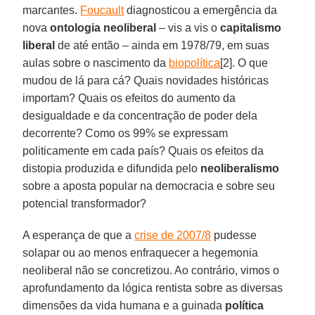
marcantes.
Foucault
diagnosticou a emergência da
nova
ontologia neoliberal
– vis a vis o
capitalismo
liberal
de até então – ainda em 1978/79, em suas
aulas sobre o nascimento da
biopolítica
[2]. O que
mudou de lá para cá? Quais novidades históricas
importam? Quais os efeitos do aumento da
desigualdade e da concentração de poder dela
decorrente? Como os 99% se expressam
politicamente em cada país? Quais os efeitos da
distopia produzida e difundida pelo
neoliberalismo
sobre a aposta popular na democracia e sobre seu
potencial transformador?
A esperança de que a
crise de 2007/8
pudesse
solapar ou ao menos enfraquecer a hegemonia
neoliberal não se concretizou. Ao contrário, vimos o
aprofundamento da lógica rentista sobre as diversas
dimensões da vida humana e a guinada
política