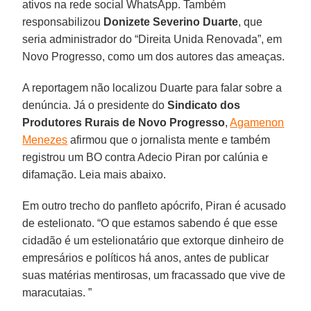
ativos na rede social WhatsApp. Também
responsabilizou
Donizete Severino Duarte
, que
seria administrador do “Direita Unida Renovada”, em
Novo Progresso, como um dos autores das ameaças.
A reportagem não localizou Duarte para falar sobre a
denúncia. Já o presidente do
Sindicato dos
Produtores Rurais de Novo Progresso
,
Agamenon
Menezes
afirmou que o jornalista mente e também
registrou um BO contra Adecio Piran por calúnia e
difamação. Leia mais abaixo.
Em outro trecho do panfleto apócrifo, Piran é acusado
de estelionato. “O que estamos sabendo é que esse
cidadão é um estelionatário que extorque dinheiro de
empresários e políticos há anos, antes de publicar
suas matérias mentirosas, um fracassado que vive de
maracutaias. ”