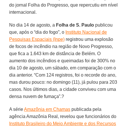
do jornal Folha do Progresso, que repercutiu em nível
internacional.
No dia 14 de agosto, a
Folha de S. Paulo
publicou
que, após o “dia do fogo”, o
Instituto Nacional de
Pesquisas Espaciais (Inpe)
registrou uma explosão
de focos de incêndio na região de Novo Progresso,
que fica a 1.643 km de distância de Belém. O
aumento dos incêndios e queimadas foi de 300% no
dia 10 de agosto, um sábado, em comparação com o
dia anterior. “Com 124 registros, foi o recorde do ano,
mas durou pouco: no domingo (11), já pulou para 203
casos. Nos últimos dias, a cidade conviveu com uma
densa nuvem de fumaça”.?
A série
Amazônia em Chamas
publicada pela
agência Amazônia Real, revelou que funcionários do
Instituto Brasileiro do Meio Ambiente e dos Recursos