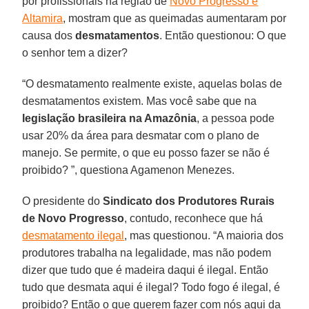
por profissionais na região de
Novo Progresso e
Altamira
, mostram que as queimadas aumentaram por
causa dos
desmatamentos
. Então questionou: O que
o senhor tem a dizer?
“O desmatamento realmente existe, aquelas bolas de
desmatamentos existem. Mas você sabe que na
legislação brasileira na Amazônia
, a pessoa pode
usar 20% da área para desmatar com o plano de
manejo. Se permite, o que eu posso fazer se não é
proibido? ”, questiona Agamenon Menezes.
O presidente do
Sindicato dos Produtores Rurais
de Novo Progresso
, contudo, reconhece que há
desmatamento ilegal
, mas questionou. “A maioria dos
produtores trabalha na legalidade, mas não podem
dizer que tudo que é madeira daqui é ilegal. Então
tudo que desmata aqui é ilegal? Todo fogo é ilegal, é
proibido? Então o que querem fazer com nós aqui da