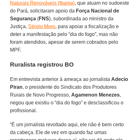
Naturais Renováveis (Ibama)
, que atuam no sudoeste
do Pará, solicitaram apoio da
Força Nacional de
Segurança
(
FNS
), subordinada ao ministro da
Justiça,
Sérgio Moro
, para apoiar a fiscalização e
deter a manifestação pelo “dia do fogo”, mas não
foram atendidos, apesar de serem cobrados pelo
MPF.
Ruralista registrou BO
Em entrevista anterior à ameaça ao jornalista
Adecio
Piran
, o presidente do Sindicato dos Produtores
Rurais de Novo Progresso,
Agamenon Menezes
,
negou que existiu o “dia do fogo” e desclassificou o
profissional.
“É um jornalista revoltado aqui, ele não é bem certo
da cabeça. Ele de vez em quando faz umas