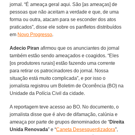
jornal. “É ameaça geral aqui. São [as ameaças] de
pessoas que não aceitam a verdade e que, de uma
forma ou outra, atacam para se esconder dos atos
praticados”, disse ele sobre os panfletos distribuídos
em
Novo Progresso
.
Adecio Piran
afirmou que os anunciantes do jornal
também estão sendo ameaçados e coagidos. “Eles
[os produtores rurais] estão fazendo uma corrente
para retirar os patrocinadores do jornal. Nossa
situação está muito complicada”, e por isso o
jornalista registrou um Boletim de Ocorrência (BO) na
Unidade da Polícia Civil da cidade.
A reportagem teve acesso ao BO. No documento, o
jornalista disse que é alvo de difamação, calúnia e
ameaça por parte de grupos denominados de “
Direita
Unida Renovada
” e “
Caneta Desesquerdizadora
”,