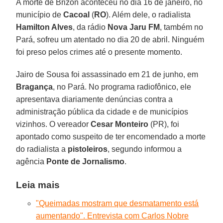
A morte de Brizon aconteceu no dia 16 de janeiro, no
município de
Cacoal
(
RO
). Além dele, o radialista
Hamilton Alves
, da rádio
Nova Jaru FM
, também no
Pará, sofreu um atentado no dia 20 de abril. Ninguém
foi preso pelos crimes até o presente momento.
Jairo de Sousa foi assassinado em 21 de junho, em
Bragança
, no Pará. No programa radiofônico, ele
apresentava diariamente denúncias contra a
administração pública da cidade e de municípios
vizinhos. O vereador
Cesar Monteiro
(PR), foi
apontado como suspeito de ter encomendado a morte
do radialista a
pistoleiros
, segundo informou a
agência
Ponte de Jornalismo
.
Leia mais
"Queimadas mostram que desmatamento está
aumentando". Entrevista com Carlos Nobre