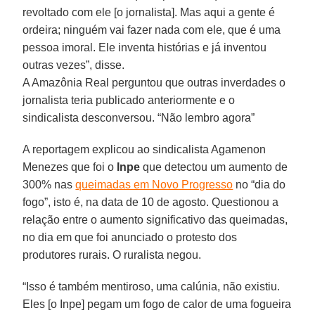
revoltado com ele [o jornalista]. Mas aqui a gente é
ordeira; ninguém vai fazer nada com ele, que é uma
pessoa imoral. Ele inventa histórias e já inventou
outras vezes”, disse.
A Amazônia Real perguntou que outras inverdades o
jornalista teria publicado anteriormente e o
sindicalista desconversou. “Não lembro agora”
A reportagem explicou ao sindicalista Agamenon
Menezes que foi o
Inpe
que detectou um aumento de
300% nas
queimadas em Novo Progresso
no “dia do
fogo”, isto é, na data de 10 de agosto. Questionou a
relação entre o aumento significativo das queimadas,
no dia em que foi anunciado o protesto dos
produtores rurais. O ruralista negou.
“Isso é também mentiroso, uma calúnia, não existiu.
Eles [o Inpe] pegam um fogo de calor de uma fogueira