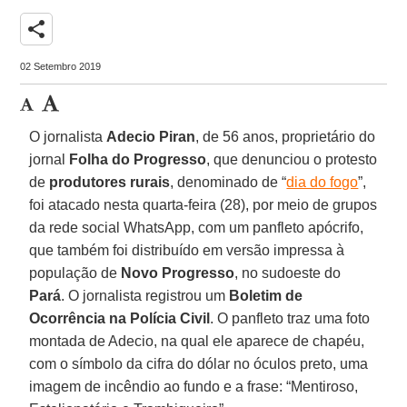
share
02 Setembro 2019
O jornalista
Adecio Piran
, de 56 anos, proprietário do
jornal
Folha do Progresso
, que denunciou o protesto
de
produtores rurais
, denominado de “
dia do fogo
”,
foi atacado nesta quarta-feira (28), por meio de grupos
da rede social WhatsApp, com um panfleto apócrifo,
que também foi distribuído em versão impressa à
população de
Novo Progresso
, no sudoeste do
Pará
. O jornalista registrou um
Boletim de
Ocorrência na Polícia Civil
. O panfleto traz uma foto
montada de Adecio, na qual ele aparece de chapéu,
com o símbolo da cifra do dólar no óculos preto, uma
imagem de incêndio ao fundo e a frase: “Mentiroso,