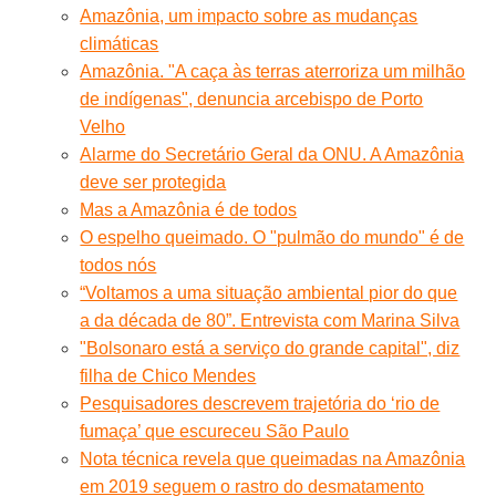
Amazônia, um impacto sobre as mudanças
climáticas
Amazônia. "A caça às terras aterroriza um milhão
de indígenas", denuncia arcebispo de Porto
Velho
Alarme do Secretário Geral da ONU. A Amazônia
deve ser protegida
Mas a Amazônia é de todos
O espelho queimado. O "pulmão do mundo" é de
todos nós
“Voltamos a uma situação ambiental pior do que
a da década de 80”. Entrevista com Marina Silva
"Bolsonaro está a serviço do grande capital", diz
filha de Chico Mendes
Pesquisadores descrevem trajetória do ‘rio de
fumaça’ que escureceu São Paulo
Nota técnica revela que queimadas na Amazônia
em 2019 seguem o rastro do desmatamento