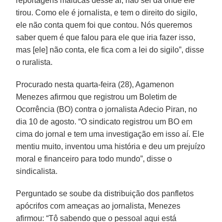
reportagens malucas desse aí, não sei dá onde ele
tirou. Como ele é jornalista, e tem o direito do sigilo,
ele não conta quem foi que contou. Nós queremos
saber quem é que falou para ele que iria fazer isso,
mas [ele] não conta, ele fica com a lei do sigilo”, disse
o ruralista.
Procurado nesta quarta-feira (28), Agamenon
Menezes afirmou que registrou um Boletim de
Ocorrência (BO) contra o jornalista Adecio Piran, no
dia 10 de agosto. “O sindicato registrou um BO em
cima do jornal e tem uma investigação em isso aí. Ele
mentiu muito, inventou uma história e deu um prejuízo
moral e financeiro para todo mundo”, disse o
sindicalista.
Perguntado se soube da distribuição dos panfletos
apócrifos com ameaças ao jornalista, Menezes
afirmou: “Tô sabendo que o pessoal aqui está