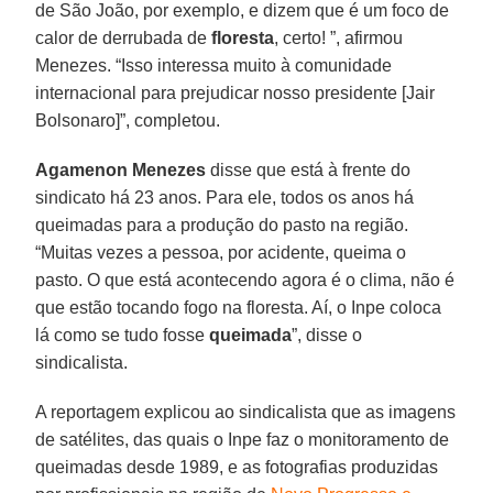
de São João, por exemplo, e dizem que é um foco de
calor de derrubada de
floresta
, certo! ”, afirmou
Menezes. “Isso interessa muito à comunidade
internacional para prejudicar nosso presidente [Jair
Bolsonaro]”, completou.
Agamenon Menezes
disse que está à frente do
sindicato há 23 anos. Para ele, todos os anos há
queimadas para a produção do pasto na região.
“Muitas vezes a pessoa, por acidente, queima o
pasto. O que está acontecendo agora é o clima, não é
que estão tocando fogo na floresta. Aí, o Inpe coloca
lá como se tudo fosse
queimada
”, disse o
sindicalista.
A reportagem explicou ao sindicalista que as imagens
de satélites, das quais o Inpe faz o monitoramento de
queimadas desde 1989, e as fotografias produzidas