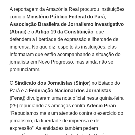
A reportagem da Amazônia Real procurou instituições
como o
Ministério Público Federal do Pará
,
Associação Brasileira de Jornalismo Investigativo
(
Abraji
) e o
Artigo 19 da Constituição
, que
defendem a liberdade de expressão e liberdade de
imprensa. No que diz respeito às instituições, elas
informaram que estão acompanhando a situação do
jornalista em Novo Progresso, mas ainda não se
pronunciaram.
O
Sindicato dos Jornalistas
(
Sinjor
) no Estado do
Pará e a
Federação Nacional dos Jornalistas
(
Fenaj
) divulgaram uma nota oficial nesta quinta-feira
(29) repudiando as ameaças contra
Adecio Piran
.
“Repudiamos mais um atentado contra o exercício do
jornalismo, da liberdade de imprensa e de
expressão”. As entidades também pedem