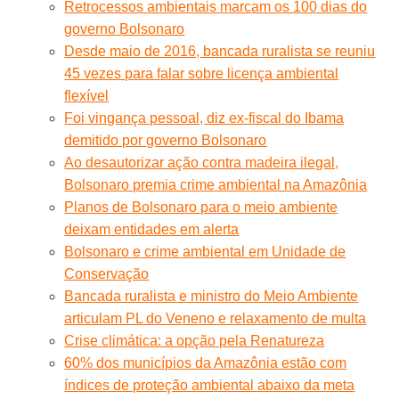
Retrocessos ambientais marcam os 100 dias do
governo Bolsonaro
Desde maio de 2016, bancada ruralista se reuniu
45 vezes para falar sobre licença ambiental
flexível
Foi vingança pessoal, diz ex-fiscal do Ibama
demitido por governo Bolsonaro
Ao desautorizar ação contra madeira ilegal,
Bolsonaro premia crime ambiental na Amazônia
Planos de Bolsonaro para o meio ambiente
deixam entidades em alerta
Bolsonaro e crime ambiental em Unidade de
Conservação
Bancada ruralista e ministro do Meio Ambiente
articulam PL do Veneno e relaxamento de multa
Crise climática: a opção pela Renatureza
60% dos municípios da Amazônia estão com
índices de proteção ambiental abaixo da meta