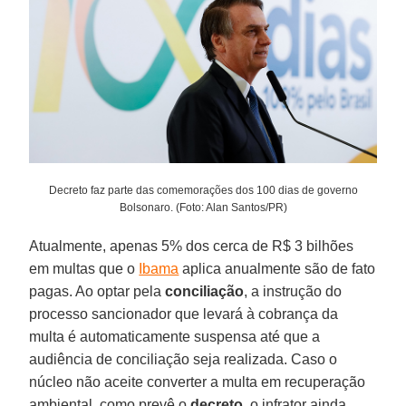
Decreto faz parte das comemorações dos 100 dias de governo
Bolsonaro. (Foto: Alan Santos/PR)
Atualmente, apenas 5% dos cerca de R$ 3 bilhões
em multas que o
Ibama
aplica anualmente são de fato
pagas. Ao optar pela
conciliação
, a instrução do
processo sancionador que levará à cobrança da
multa é automaticamente suspensa até que a
audiência de conciliação seja realizada. Caso o
núcleo não aceite converter a multa em recuperação
ambiental, como prevê o
decreto
, o infrator ainda