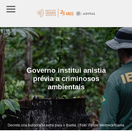
Governo institui anistia
prévia a criminosos
ambientais
Decreto cria burocracia extra para o Ibama. | Foto: Felipe Werneck/Ibama