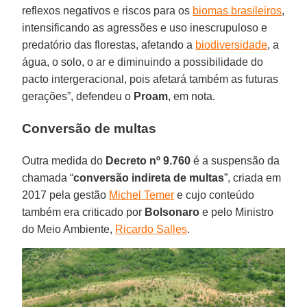
reflexos negativos e riscos para os
biomas brasileiros
,
intensificando as agressões e uso inescrupuloso e
predatório das florestas, afetando a
biodiversidade
, a
água, o solo, o ar e diminuindo a possibilidade do
pacto intergeracional, pois afetará também as futuras
gerações”, defendeu o
Proam
, em nota.
Conversão de multas
Outra medida do
Decreto nº 9.760
é a suspensão da
chamada “
conversão indireta de multas
”, criada em
2017 pela gestão
Michel Temer
e cujo conteúdo
também era criticado por
Bolsonaro
e pelo Ministro
do Meio Ambiente,
Ricardo Salles
.