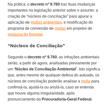
Na prática, o
decreto nº 9.760
traz duas mudanças
importantes na legislação anterior sobre o assunto: a
criação de “núcleos de conciliação” para apurar a
aplicação de
multas ambientais
, e modificação do
programa de conversão de
multas
em projetos de
restauração florestal
.
“Núcleos de Conciliação”
Segundo o
decreto nº 9.760
, as infrações ambientais
serão, a partir de agora, analisadas previamente por
um “
Núcleo de Conciliação Ambiental
”. Isto significa
que, antes mesmo de qualquer defesa do autuado, os
núcleos de conciliação poderão analisar a
multa
para
confirmá-la, ajustá-la ou anulá-la, caso se entenda
que houve alguma irregularidade, após
pronunciamento da
Procuradoria-Geral Federal
.