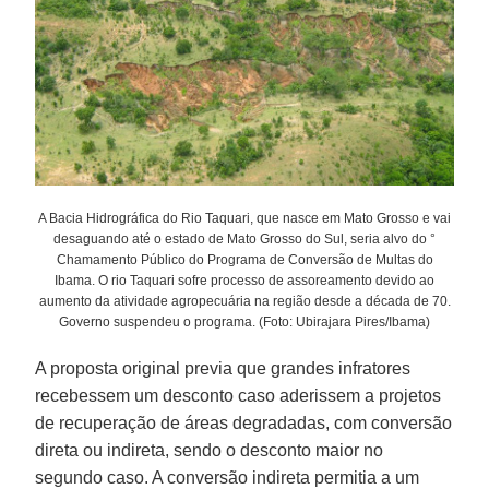
A Bacia Hidrográfica do Rio Taquari, que nasce em Mato Grosso e vai
desaguando até o estado de Mato Grosso do Sul, seria alvo do °
Chamamento Público do Programa de Conversão de Multas do
Ibama. O rio Taquari sofre processo de assoreamento devido ao
aumento da atividade agropecuária na região desde a década de 70.
Governo suspendeu o programa. (Foto: Ubirajara Pires/Ibama)
A proposta original previa que grandes infratores
recebessem um desconto caso aderissem a projetos
de recuperação de áreas degradadas, com conversão
direta ou indireta, sendo o desconto maior no
segundo caso. A conversão indireta permitia a um