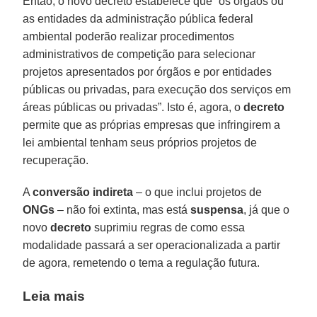
Então, o novo decreto estabelece que “os órgãos ou
as entidades da administração pública federal
ambiental poderão realizar procedimentos
administrativos de competição para selecionar
projetos apresentados por órgãos e por entidades
públicas ou privadas, para execução dos serviços em
áreas públicas ou privadas”. Isto é, agora, o
decreto
permite que as próprias empresas que infringirem a
lei ambiental tenham seus próprios projetos de
recuperação.
A
conversão indireta
– o que inclui projetos de
ONGs
– não foi extinta, mas está
suspensa
, já que o
novo
decreto
suprimiu regras de como essa
modalidade passará a ser operacionalizada a partir
de agora, remetendo o tema a regulação futura.
Leia mais