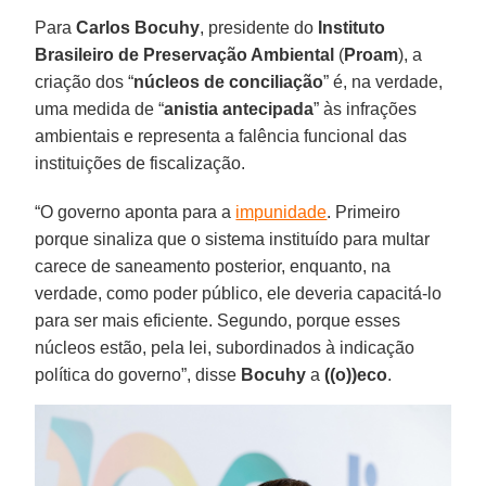
Para
Carlos Bocuhy
, presidente do
Instituto
Brasileiro de Preservação Ambiental
(
Proam
), a
criação dos “
núcleos de conciliação
” é, na verdade,
uma medida de “
anistia antecipada
” às infrações
ambientais e representa a falência funcional das
instituições de fiscalização.
“O governo aponta para a
impunidade
. Primeiro
porque sinaliza que o sistema instituído para multar
carece de saneamento posterior, enquanto, na
verdade, como poder público, ele deveria capacitá-lo
para ser mais eficiente. Segundo, porque esses
núcleos estão, pela lei, subordinados à indicação
política do governo”, disse
Bocuhy
a
((o))eco
.