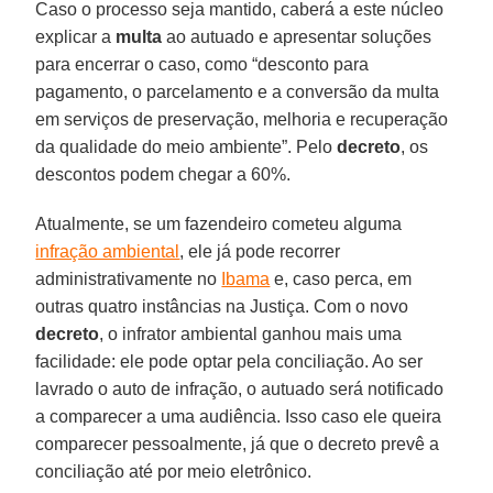
Caso o processo seja mantido, caberá a este núcleo
explicar a
multa
ao autuado e apresentar soluções
para encerrar o caso, como “desconto para
pagamento, o parcelamento e a conversão da multa
em serviços de preservação, melhoria e recuperação
da qualidade do meio ambiente”. Pelo
decreto
, os
descontos podem chegar a 60%.
Atualmente, se um fazendeiro cometeu alguma
infração ambiental
, ele já pode recorrer
administrativamente no
Ibama
e, caso perca, em
outras quatro instâncias na Justiça. Com o novo
decreto
, o infrator ambiental ganhou mais uma
facilidade: ele pode optar pela conciliação. Ao ser
lavrado o auto de infração, o autuado será notificado
a comparecer a uma audiência. Isso caso ele queira
comparecer pessoalmente, já que o decreto prevê a
conciliação até por meio eletrônico.