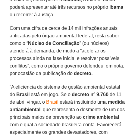
poderá apresentar até três recursos no próprio
Ibama
ou recorrer à Justiça.
Com uma cifra de cerca de 14 mil infrações anuais
aplicadas pelo órgão ambiental federal, resta saber
como o “
Núcleo de Conciliação
” (ou núcleos)
atenderá à demanda, de modo a “acelerar os
processos ainda na fase inicial e resolver possíveis
conflitos”, como o próprio governo defendeu, em nota,
por ocasião da publicação do
decreto.
“A eficiência do sistema de gestão ambiental estatal
do
Brasil
está em jogo. Se o
decreto nº 9.760
de 11
de abril vingar, o
Brasil
estará instituindo uma
medida
antiambiental
, que representa o desmonte de um dos
principais meios de prevenção ao
crime ambiental
com o qual a sociedade brasileira conta. Favorecerá
especialmente os grandes devastadores, com