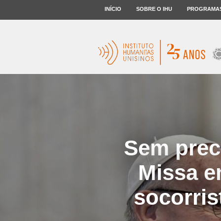
INÍCIO
SOBRE O IHU
PROGRAMA
Sem prec
Missa e
socorris