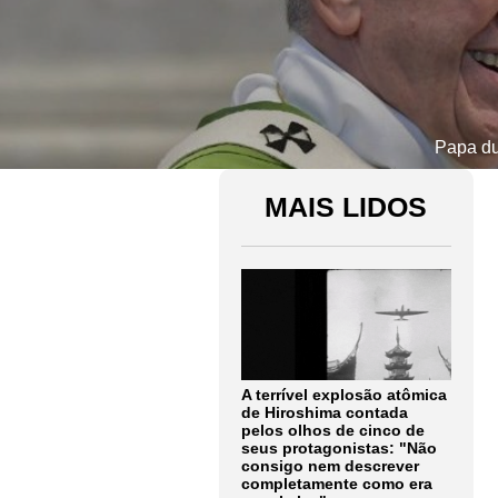
Papa du
MAIS LIDOS
A terrível explosão atômica
de Hiroshima contada
pelos olhos de cinco de
seus protagonistas: "Não
consigo nem descrever
completamente como era