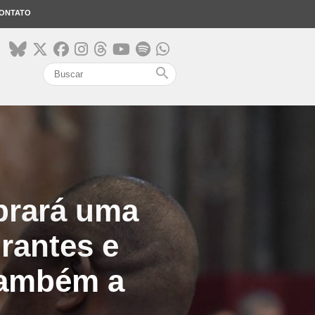
ONTATO
search
brará uma
rantes e
 também a