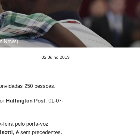
an News)
02 Julho 2019
Convidadas 250 pessoas.
por
Huffington Post
, 01-07-
feira pelo porta-voz
sotti
, é sem precedentes.