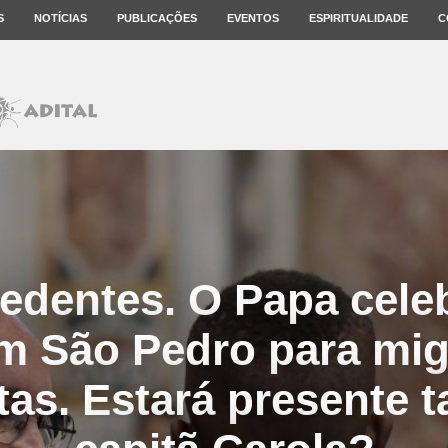
S
NOTÍCIAS
PUBLICAÇÕES
EVENTOS
ESPIRITUALIDADE
C
edentes. O Papa cele
m São Pedro para mig
tas. Estará presente