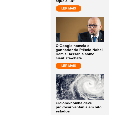
aquela luz"
LER MAIS
O Google nomeia o
ganhador do Prêmio Nobel
Demis Hassabis como
cientista-chefe
LER MAIS
Ciclone-bomba deve
provocar ventania em oito
estados