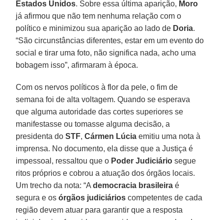
Estados Unidos
. Sobre essa última aparição,
Moro
já afirmou que não tem nenhuma relação com o
político e minimizou sua aparição ao lado de
Doria
.
“São circunstâncias diferentes, estar em um evento do
social e tirar uma foto, não significa nada, acho uma
bobagem isso”, afirmaram à época.
Com os nervos políticos à flor da pele, o fim de
semana foi de alta voltagem. Quando se esperava
que alguma autoridade das cortes superiores se
manifestasse ou tomasse alguma decisão, a
presidenta do
STF
,
Cármen Lúcia
emitiu uma nota à
imprensa. No documento, ela disse que a Justiça é
impessoal, ressaltou que o
Poder Judiciário
segue
ritos próprios e cobrou a atuação dos órgãos locais.
Um trecho da nota: “A
democracia brasileira
é
segura e os
órgãos judiciários
competentes de cada
região devem atuar para garantir que a resposta