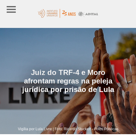
Juiz do TRF-4 e Moro
afrontam regras na peleja
jurídica por prisão de Lula
Vigília por Lula Livre | Foto: Ricardo Stuckert - Fotos Públicas