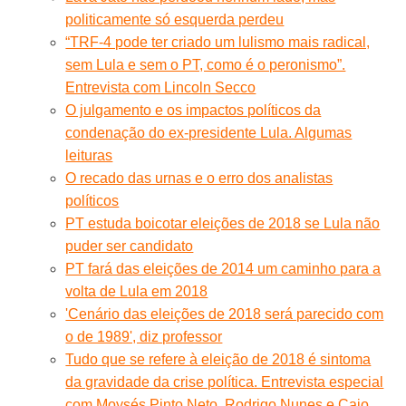
politicamente só esquerda perdeu
“TRF-4 pode ter criado um lulismo mais radical,
sem Lula e sem o PT, como é o peronismo”.
Entrevista com Lincoln Secco
O julgamento e os impactos políticos da
condenação do ex-presidente Lula. Algumas
leituras
O recado das urnas e o erro dos analistas
políticos
PT estuda boicotar eleições de 2018 se Lula não
puder ser candidato
PT fará das eleições de 2014 um caminho para a
volta de Lula em 2018
'Cenário das eleições de 2018 será parecido com
o de 1989', diz professor
Tudo que se refere à eleição de 2018 é sintoma
da gravidade da crise política. Entrevista especial
com Moysés Pinto Neto, Rodrigo Nunes e Caio