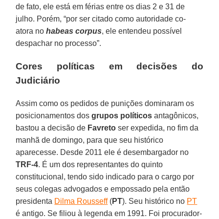
de fato, ele está em férias entre os dias 2 e 31 de
julho. Porém, “por ser citado como autoridade co-
atora no
habeas corpus
, ele entendeu possível
despachar no processo”.
Cores políticas em decisões do
Judiciário
Assim como os pedidos de punições dominaram os
posicionamentos dos
grupos políticos
antagônicos,
bastou a decisão de
Favreto
ser expedida, no fim da
manhã de domingo, para que seu histórico
aparecesse. Desde 2011 ele é desembargador no
TRF-4
. É um dos representantes do quinto
constitucional, tendo sido indicado para o cargo por
seus colegas advogados e empossado pela então
presidenta
Dilma Rousseff
(
PT
). Seu histórico no
PT
é antigo. Se filiou à legenda em 1991. Foi procurador-