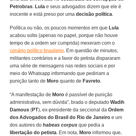
Petrobras
.
Lula
e seus advogados dizem que ele é
inocente e está preso por uma
decisão política
.
Política ou não, os poucos momentos em que
Lula
acabou solto (apenas no papel, porque não houve
tempo de a ordem ser cumprida) mexeram com o
cenário político brasileiro
. Em questão de minutos,
militantes contrários e a favor do petista dispararam
uma série de mensagens nas redes sociais e por
meio do Whatsapp informando que pediriam a
punição tanto de
Moro
quanto de
Favreto
.
“A manifestação de
Moro
é passível de punição
administrativa, sem dúvida”, brada o deputado
Wadih
Damous
(
PT
), ex-presidente da seccional da
Ordem
dos Advogados do Brasil do Rio de Janeiro
e um
dos autores do
habeas corpus
que pedia a
libertação do petista
. Em nota,
Moro
informou que,