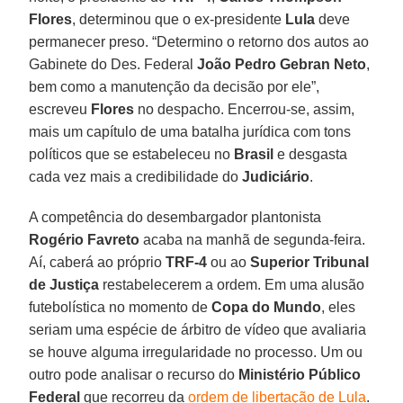
Flores
, determinou que o ex-presidente
Lula
deve
permanecer preso. “Determino o retorno dos autos ao
Gabinete do Des. Federal
João Pedro Gebran Neto
,
bem como a manutenção da decisão por ele”,
escreveu
Flores
no despacho. Encerrou-se, assim,
mais um capítulo de uma batalha jurídica com tons
políticos que se estabeleceu no
Brasil
e desgasta
cada vez mais a credibilidade do
Judiciário
.
A competência do desembargador plantonista
Rogério Favreto
acaba na manhã de segunda-feira.
Aí, caberá ao próprio
TRF-4
ou ao
Superior Tribunal
de Justiça
restabelecerem a ordem. Em uma alusão
futebolística no momento de
Copa do Mundo
, eles
seriam uma espécie de árbitro de vídeo que avaliaria
se houve alguma irregularidade no processo. Um ou
outro pode analisar o recurso do
Ministério Público
Federal
que recorreu da
ordem de libertação de Lula
.