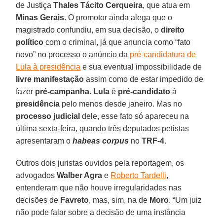
de Justiça
Thales Tácito Cerqueira
, que atua em
Minas Gerais
. O promotor ainda alega que o
magistrado confundiu, em sua decisão, o
direito
político
com o criminal, já que anuncia como “fato
novo” no processo o anúncio da
pré-candidatura de
Lula à presidência
e sua eventual impossibilidade de
livre manifestação
assim como de estar impedido de
fazer
pré-campanha
.
Lula
é
pré-candidato
à
presidência
pelo menos desde janeiro. Mas no
processo judicial
dele, esse fato só apareceu na
última sexta-feira, quando três deputados petistas
apresentaram o
habeas corpus
no
TRF-4
.
Outros dois juristas ouvidos pela reportagem, os
advogados
Walber Agra
e
Roberto Tardelli
,
entenderam que não houve irregularidades nas
decisões de
Favreto
, mas, sim, na de
Moro
. “Um juiz
não pode falar sobre a decisão de uma instância