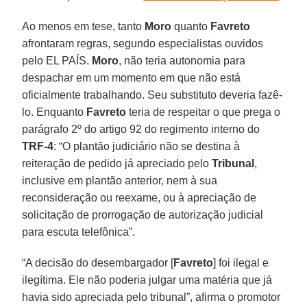
Ao menos em tese, tanto
Moro
quanto
Favreto
afrontaram regras, segundo especialistas ouvidos
pelo EL PAÍS.
Moro
, não teria autonomia para
despachar em um momento em que não está
oficialmente trabalhando. Seu substituto deveria fazê-
lo. Enquanto
Favreto
teria de respeitar o que prega o
parágrafo 2º do artigo 92 do regimento interno do
TRF-4
: “O plantão judiciário não se destina à
reiteração de pedido já apreciado pelo
Tribunal
,
inclusive em plantão anterior, nem à sua
reconsideração ou reexame, ou à apreciação de
solicitação de prorrogação de autorização judicial
para escuta telefônica”.
“A decisão do desembargador [
Favreto
] foi ilegal e
ilegítima. Ele não poderia julgar uma matéria que já
havia sido apreciada pelo tribunal”, afirma o promotor