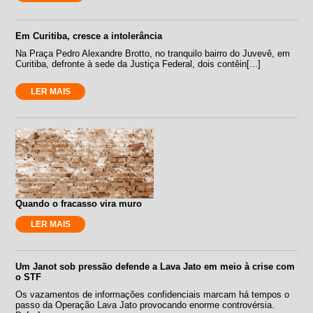
Em Curitiba, cresce a intolerância
Na Praça Pedro Alexandre Brotto, no tranquilo bairro do Juvevê, em
Curitiba, defronte à sede da Justiça Federal, dois contêin[...]
LER MAIS
Quando o fracasso vira muro
LER MAIS
Um Janot sob pressão defende a Lava Jato em meio à crise com
o STF
Os vazamentos de informações confidenciais marcam há tempos o
passo da Operação Lava Jato provocando enorme controvérsia.