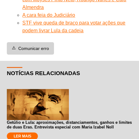
Almendra
A cara feia do Judiciário
STF vive queda de braço para votar ações que
podem livrar Lula da cadeia
⚠️
Comunicar erro
NOTÍCIAS RELACIONADAS
Getúlio e Lula: aproximações, distanciamentos, ganhos e limites
de duas Eras. Entrevista especial com Maria Izabel Noll
LER MAIS