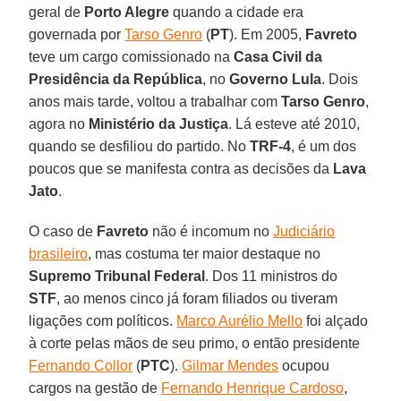
geral de
Porto Alegre
quando a cidade era
governada por
Tarso Genro
(
PT
). Em 2005,
Favreto
teve um cargo comissionado na
Casa Civil da
Presidência da República
, no
Governo Lula
. Dois
anos mais tarde, voltou a trabalhar com
Tarso Genro
,
agora no
Ministério da Justiça
. Lá esteve até 2010,
quando se desfiliou do partido. No
TRF-4
, é um dos
poucos que se manifesta contra as decisões da
Lava
Jato
.
O caso de
Favreto
não é incomum no
Judiciário
brasileiro
, mas costuma ter maior destaque no
Supremo Tribunal Federal
. Dos 11 ministros do
STF
, ao menos cinco já foram filiados ou tiveram
ligações com políticos.
Marco Aurélio Mello
foi alçado
à corte pelas mãos de seu primo, o então presidente
Fernando Collor
(
PTC
).
Gilmar Mendes
ocupou
cargos na gestão de
Fernando Henrique Cardoso
,