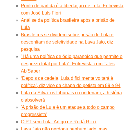
Ponto de partida é a libertação de Lula. Entrevista
com José Luís Fiori
Análise da política brasileira após a prisão de
Lula
Brasileiros se dividem sobre prisão de Lula e
desconfiam de seletividade na Lava Jato, diz
pesquisa
"Há uma política de ódio paranoico que permite o
desprezo total por Lula". Entrevista com Tales
Ab'Saber
‘Depois da cadeia, Lula dificilmente voltará à
política’, diz vice da chapa do petista em 89 e 94
Lula da Silva: os tribunais o condenam, a história
o absolverá
'A prisão de Lula é um ataque a todo o campo
progressista'
O PT sem Lula. Artigo de Rudá Ricci
Lava Jato não perdoou nenhum lado, mas