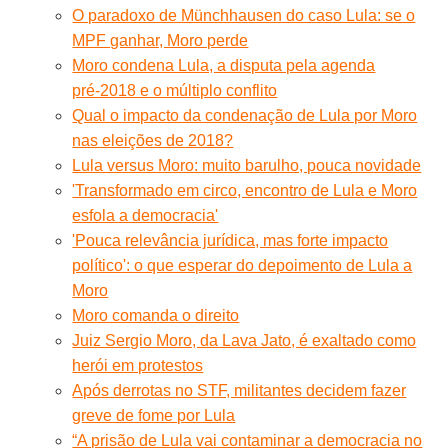
O paradoxo de Münchhausen do caso Lula: se o
MPF ganhar, Moro perde
Moro condena Lula, a disputa pela agenda
pré-2018 e o múltiplo conflito
Qual o impacto da condenação de Lula por Moro
nas eleições de 2018?
Lula versus Moro: muito barulho, pouca novidade
'Transformado em circo, encontro de Lula e Moro
esfola a democracia'
'Pouca relevância jurídica, mas forte impacto
político': o que esperar do depoimento de Lula a
Moro
Moro comanda o direito
Juiz Sergio Moro, da Lava Jato, é exaltado como
herói em protestos
Após derrotas no STF, militantes decidem fazer
greve de fome por Lula
“A prisão de Lula vai contaminar a democracia no