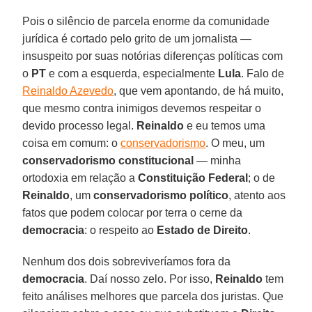
Pois o silêncio de parcela enorme da comunidade
jurídica é cortado pelo grito de um jornalista —
insuspeito por suas notórias diferenças políticas com
o
PT
e com a esquerda, especialmente
Lula
. Falo de
Reinaldo Azevedo
, que vem apontando, de há muito,
que mesmo contra inimigos devemos respeitar o
devido processo legal.
Reinaldo
e eu temos uma
coisa em comum: o
conservadorismo
. O meu, um
conservadorismo constitucional
— minha
ortodoxia em relação a
Constituição Federal
; o de
Reinaldo
, um
conservadorismo político
, atento aos
fatos que podem colocar por terra o cerne da
democracia
: o respeito ao
Estado de Direito
.
Nenhum dos dois sobreviveríamos fora da
democracia
. Daí nosso zelo. Por isso,
Reinaldo
tem
feito análises melhores que parcela dos juristas. Que