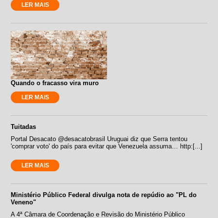
LER MAIS
Quando o fracasso vira muro
LER MAIS
Tuitadas
Portal Desacato ‏@desacatobrasil Uruguai diz que Serra tentou
'comprar voto' do país para evitar que Venezuela assuma… http:[...]
LER MAIS
Ministério Público Federal divulga nota de repúdio ao "PL do
Veneno"
A 4ª Câmara de Coordenação e Revisão do Ministério Público