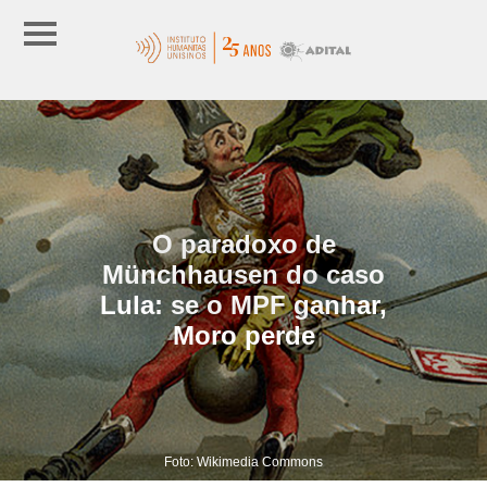
O paradoxo de
Münchhausen do caso
Lula: se o MPF ganhar,
Moro perde
Foto: Wikimedia Commons