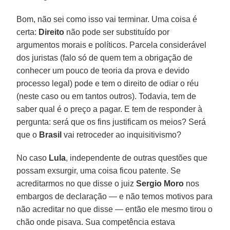
Bom, não sei como isso vai terminar. Uma coisa é
certa:
Direito
não pode ser substituído por
argumentos morais e políticos. Parcela considerável
dos juristas (falo só de quem tem a obrigação de
conhecer um pouco de teoria da prova e devido
processo legal) pode e tem o direito de odiar o réu
(neste caso ou em tantos outros). Todavia, tem de
saber qual é o preço a pagar. E tem de responder à
pergunta: será que os fins justificam os meios? Será
que o
Brasil
vai retroceder ao inquisitivismo?
No caso
Lula
, independente de outras questões que
possam exsurgir, uma coisa ficou patente. Se
acreditarmos no que disse o juiz
Sergio Moro
nos
embargos de declaração — e não temos motivos para
não acreditar no que disse — então ele mesmo tirou o
chão onde pisava. Sua competência estava