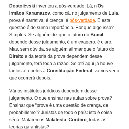
Dostoiévski
inventou a pós-verdade! Lá, n'
Os
Irmãos Karamazov
, como cá, no julgamento de
Lula
,
prova é narrativa; é crença; é
pós-verdade
. E esta
questão é de suma importância. Por que digo isso?
Simples. Se alguém diz que o futuro do
Brasil
depende desse julgamento, é um exagero, é claro.
Mas, sem dúvida, se alguém afirmar que o futuro do
Direito
e da teoria da prova dependem desse
julgamento, terá toda a razão. Se até aqui já houve
tantos atropelos à
Constituição Federal
, vamos ver o
que ocorrerá depois...
Vários institutos jurídicos dependem desse
julgamento. O que ensinar nas aulas sobre prova?
Ensinar que “prova é uma questão de crença, de
probabilismo”? Juristas de todo o país: isto é coisa
séria. Mataremos
Malatesta
,
Cordero
, todas as
teorias garantistas?