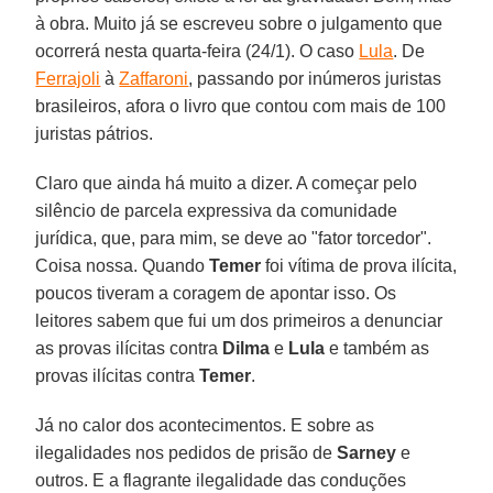
à obra. Muito já se escreveu sobre o julgamento que
ocorrerá nesta quarta-feira (24/1). O caso
Lula
. De
Ferrajoli
à
Zaffaroni
, passando por inúmeros juristas
brasileiros, afora o livro que contou com mais de 100
juristas pátrios.
Claro que ainda há muito a dizer. A começar pelo
silêncio de parcela expressiva da comunidade
jurídica, que, para mim, se deve ao "fator torcedor".
Coisa nossa. Quando
Temer
foi vítima de prova ilícita,
poucos tiveram a coragem de apontar isso. Os
leitores sabem que fui um dos primeiros a denunciar
as provas ilícitas contra
Dilma
e
Lula
e também as
provas ilícitas contra
Temer
.
Já no calor dos acontecimentos. E sobre as
ilegalidades nos pedidos de prisão de
Sarney
e
outros. E a flagrante ilegalidade das conduções