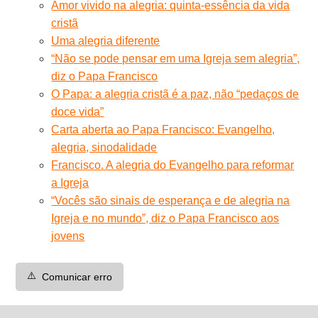
Amor vivido na alegria: quinta-essência da vida
cristã
Uma alegria diferente
“Não se pode pensar em uma Igreja sem alegria”,
diz o Papa Francisco
O Papa: a alegria cristã é a paz, não “pedaços de
doce vida”
Carta aberta ao Papa Francisco: Evangelho,
alegria, sinodalidade
Francisco. A alegria do Evangelho para reformar
a Igreja
“Vocês são sinais de esperança e de alegria na
Igreja e no mundo”, diz o Papa Francisco aos
jovens
⚠️
Comunicar erro