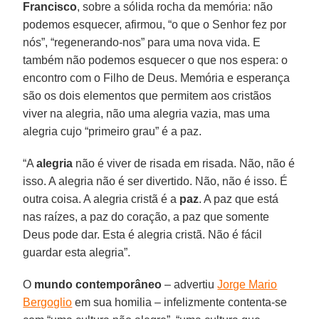
Francisco
, sobre a sólida rocha da memória: não
podemos esquecer, afirmou, “o que o Senhor fez por
nós”, “regenerando-nos” para uma nova vida. E
também não podemos esquecer o que nos espera: o
encontro com o Filho de Deus. Memória e esperança
são os dois elementos que permitem aos cristãos
viver na alegria, não uma alegria vazia, mas uma
alegria cujo “primeiro grau” é a paz.
“A
alegria
não é viver de risada em risada. Não, não é
isso. A alegria não é ser divertido. Não, não é isso. É
outra coisa. A alegria cristã é a
paz
. A paz que está
nas raízes, a paz do coração, a paz que somente
Deus pode dar. Esta é alegria cristã. Não é fácil
guardar esta alegria”.
O
mundo contemporâneo
– advertiu
Jorge Mario
Bergoglio
em sua homilia – infelizmente contenta-se