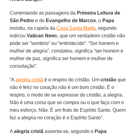
Comentando as passagens da
Primeira Leitura de
São Pedro
e do
Evangelho de Marcos
, o
Papa
insistiu, na capela da
Casa Santa Marta
, segundo
indicou
Vatican New
s, que um verdadeiro cristão não
pode ser “sombrio” ou “entristecido”. “Ser homem e
mulher de alegria”, constatou, significa “ser homem e
mulher de paz, significa ser homem e mulher de
consolação”.
“A
alegria cristã
é o respiro do cristão. Um
cristão
que
não é feliz no coração não é um bom cristão. É o
respiro, o modo de se expressar do cristão, a alegria.
Não é uma coisa que se compra ou o que faço com o
meu esforço. Não. É um fruto do Espírito Santo. Quem
faz a alegria no coração é o Espírito Santo”.
A
alegria cristã
assenta-se, segundo o
Papa