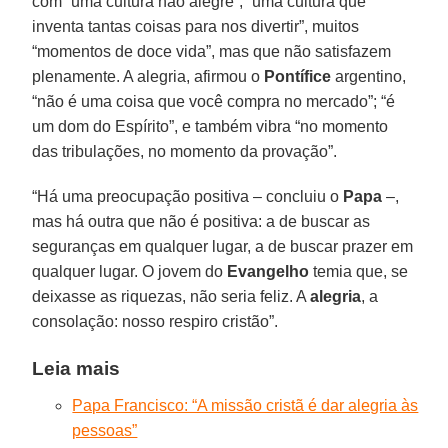
com “uma cultura não alegre”, “uma cultura que
inventa tantas coisas para nos divertir”, muitos
“momentos de doce vida”, mas que não satisfazem
plenamente. A alegria, afirmou o
Pontífice
argentino,
“não é uma coisa que você compra no mercado”; “é
um dom do Espírito”, e também vibra “no momento
das tribulações, no momento da provação”.
“Há uma preocupação positiva – concluiu o
Papa
–,
mas há outra que não é positiva: a de buscar as
seguranças em qualquer lugar, a de buscar prazer em
qualquer lugar. O jovem do
Evangelho
temia que, se
deixasse as riquezas, não seria feliz. A
alegria
, a
consolação: nosso respiro cristão”.
Leia mais
Papa Francisco: “A missão cristã é dar alegria às
pessoas”