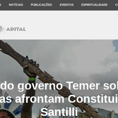
S
NOTÍCIAS
PUBLICAÇÕES
EVENTOS
ESPIRITUALIDADE
C
do governo Temer so
as afrontam Constitui
Santilli