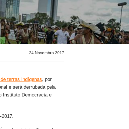
24 Novembro 2017
de terras indígenas
, por
ional e será derrubada pela
o Instituto Democracia e
1-2017.