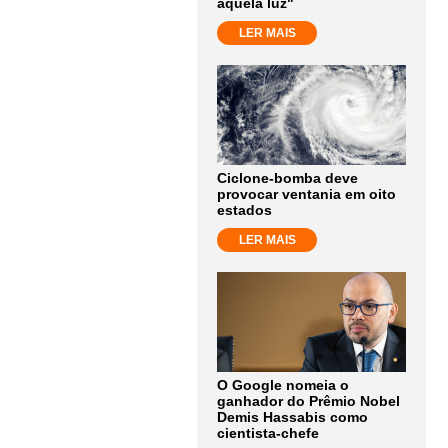
aquela luz"
LER MAIS
Ciclone-bomba deve
provocar ventania em oito
estados
LER MAIS
O Google nomeia o
ganhador do Prêmio Nobel
Demis Hassabis como
cientista-chefe