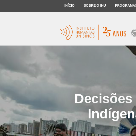
INÍCIO
SOBRE O IHU
PROGRAMA
Decisões 
Indígen