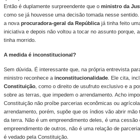
Então é duplamente surpreendente que o
ministro da Jus
como se já houvesse uma decisão tomada nesse sentido. 
a nova
procuradora-geral da República
já tinha feito um
iniciativa e depois não voltou a tocar no assunto porque,
tinha morrido.
A medida é inconstitucional?
Sem dúvida. É interessante que, na própria entrevista par
ministro reconhece a
inconstitucionalidade
. Ele cita, in
Constituição
, como o direito de usufruto exclusivo e a 
sobre as terras, que impedem o arrendamento. Acho impor
Constituição não proíbe parcerias econômicas ou agrícolas
arrendamento, porém, supõe que os índios vão abrir mão
da terra. Não é um empreendimento deles, é uma cessão 
empreendimento de outros, não é uma relação de parceria 
é vedado pela Constituição.