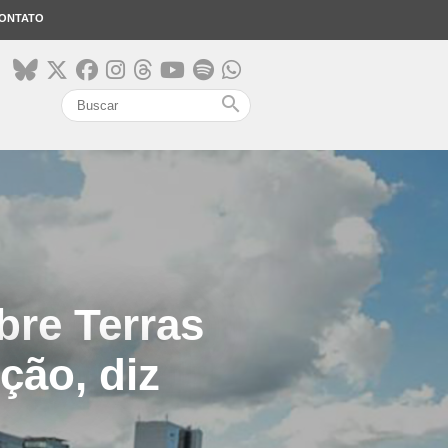
ONTATO
search
bre Terras
ção, diz