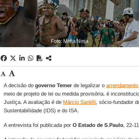
Foto: Mídia Ninja
A decisão do
governo Temer
de legalizar o
arrendamento 
meio de projeto de lei ou medida provisória, é inconstituc
Justiça. A avaliação é de
Márcio Santilli
, sócio-fundador d
Sustentabilidade (IDS) e do ISA.
A entrevista foi publicada por
O Estado de S.Paulo
, 22-1