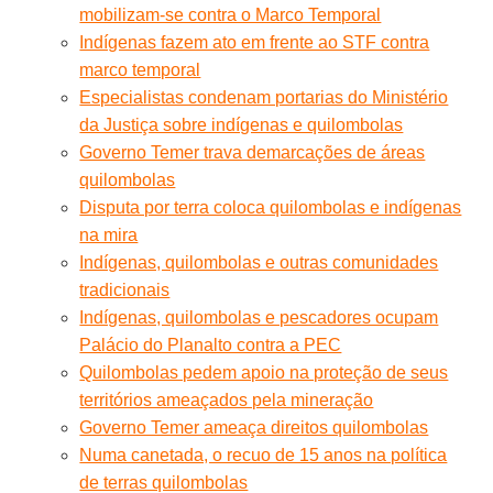
mobilizam-se contra o Marco Temporal
Indígenas fazem ato em frente ao STF contra
marco temporal
Especialistas condenam portarias do Ministério
da Justiça sobre indígenas e quilombolas
Governo Temer trava demarcações de áreas
quilombolas
Disputa por terra coloca quilombolas e indígenas
na mira
Indígenas, quilombolas e outras comunidades
tradicionais
Indígenas, quilombolas e pescadores ocupam
Palácio do Planalto contra a PEC
Quilombolas pedem apoio na proteção de seus
territórios ameaçados pela mineração
Governo Temer ameaça direitos quilombolas
Numa canetada, o recuo de 15 anos na política
de terras quilombolas