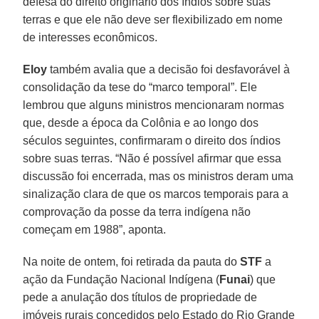
defesa do direito originário dos índios sobre suas
terras e que ele não deve ser flexibilizado em nome
de interesses econômicos.
Eloy
também avalia que a decisão foi desfavorável à
consolidação da tese do “marco temporal”. Ele
lembrou que alguns ministros mencionaram normas
que, desde a época da Colônia e ao longo dos
séculos seguintes, confirmaram o direito dos índios
sobre suas terras. “Não é possível afirmar que essa
discussão foi encerrada, mas os ministros deram uma
sinalização clara de que os marcos temporais para a
comprovação da posse da terra indígena não
começam em 1988”, aponta.
Na noite de ontem, foi retirada da pauta do
STF
a
ação da Fundação Nacional Indígena (
Funai
) que
pede a anulação dos títulos de propriedade de
imóveis rurais concedidos pelo Estado do Rio Grande