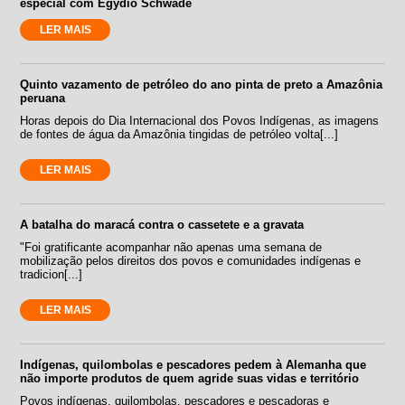
especial com Egydio Schwade
LER MAIS
Quinto vazamento de petróleo do ano pinta de preto a Amazônia
peruana
Horas depois do Dia Internacional dos Povos Indígenas, as imagens
de fontes de água da Amazônia tingidas de petróleo volta[...]
LER MAIS
A batalha do maracá contra o cassetete e a gravata
"Foi gratificante acompanhar não apenas uma semana de
mobilização pelos direitos dos povos e comunidades indígenas e
tradicion[...]
LER MAIS
Indígenas, quilombolas e pescadores pedem à Alemanha que
não importe produtos de quem agride suas vidas e território
Povos indígenas, quilombolas, pescadores e pescadoras e