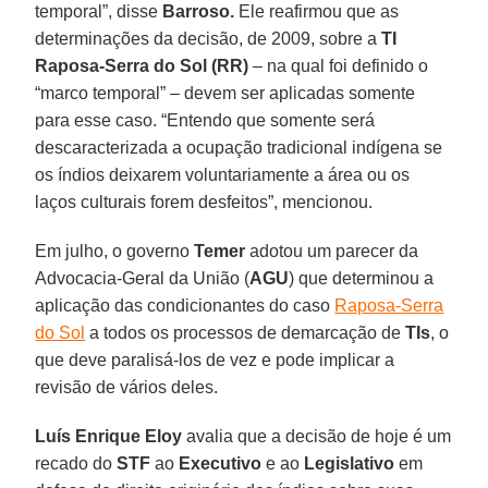
temporal”, disse
Barroso.
Ele reafirmou que as
determinações da decisão, de 2009, sobre a
TI
Raposa-Serra do Sol (RR)
– na qual foi definido o
“marco temporal” – devem ser aplicadas somente
para esse caso. “Entendo que somente será
descaracterizada a ocupação tradicional indígena se
os índios deixarem voluntariamente a área ou os
laços culturais forem desfeitos”, mencionou.
Em julho, o governo
Temer
adotou um parecer da
Advocacia-Geral da União (
AGU
) que determinou a
aplicação das condicionantes do caso
Raposa-Serra
do Sol
a todos os processos de demarcação de
TIs
, o
que deve paralisá-los de vez e pode implicar a
revisão de vários deles.
Luís Enrique Eloy
avalia que a decisão de hoje é um
recado do
STF
ao
Executivo
e ao
Legislativo
em