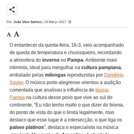
share
Por:
João Vitor Santos
| 18 Março 2017
O entardecer da quinta-feira, 16-3, veio acompanhado
de queda de temperatura e chuvisqueiro, recordando
a atmosfera do
inverno
no
Pampa
. Ambiente mais
intimista, ideal para mergulhar na
cultura pampiana
,
embalado pelas
milongas
reproduzidas por
Demétrio
Xavier
. O músico porto-alegrense orientou a audição
comentada que analisou a influência do
bioma
Pampa
na cultura desse povo que vive ao sul do
continente. “Eu não tenho muito o que dizer do bioma,
do ponto de vista do que o limita legalmente, mas
destaco que esse lugar é a intersecção, o que liga os
países platinos
”, destaca o especialista na música