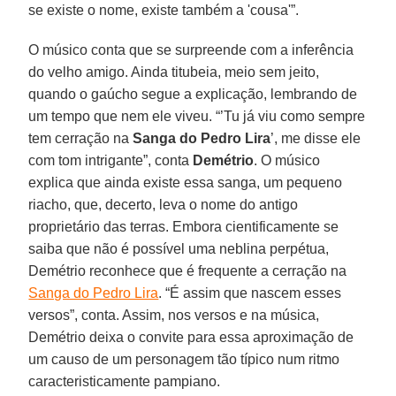
se existe o nome, existe também a 'cousa'”.
O músico conta que se surpreende com a inferência
do velho amigo. Ainda titubeia, meio sem jeito,
quando o gaúcho segue a explicação, lembrando de
um tempo que nem ele viveu. “’Tu já viu como sempre
tem cerração na
Sanga do Pedro Lira
’, me disse ele
com tom intrigante”, conta
Demétrio
. O músico
explica que ainda existe essa sanga, um pequeno
riacho, que, decerto, leva o nome do antigo
proprietário das terras. Embora cientificamente se
saiba que não é possível uma neblina perpétua,
Demétrio reconhece que é frequente a cerração na
Sanga do Pedro Lira
. “É assim que nascem esses
versos”, conta. Assim, nos versos e na música,
Demétrio deixa o convite para essa aproximação de
um causo de um personagem tão típico num ritmo
caracteristicamente pampiano.