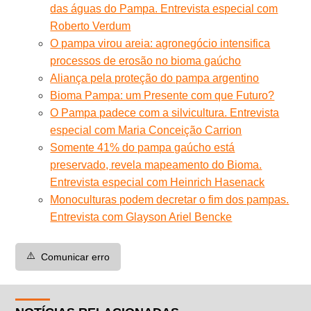
das águas do Pampa. Entrevista especial com
Roberto Verdum
O pampa virou areia: agronegócio intensifica
processos de erosão no bioma gaúcho
Aliança pela proteção do pampa argentino
Bioma Pampa: um Presente com que Futuro?
O Pampa padece com a silvicultura. Entrevista
especial com Maria Conceição Carrion
Somente 41% do pampa gaúcho está
preservado, revela mapeamento do Bioma.
Entrevista especial com Heinrich Hasenack
Monoculturas podem decretar o fim dos pampas.
Entrevista com Glayson Ariel Bencke
⚠️
Comunicar erro