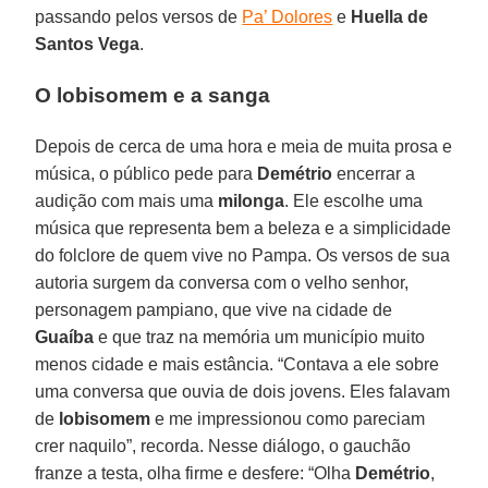
passando pelos versos de
Pa’ Dolores
e
Huella de
Santos Vega
.
O lobisomem e a sanga
Depois de cerca de uma hora e meia de muita prosa e
música, o público pede para
Demétrio
encerrar a
audição com mais uma
milonga
. Ele escolhe uma
música que representa bem a beleza e a simplicidade
do folclore de quem vive no Pampa. Os versos de sua
autoria surgem da conversa com o velho senhor,
personagem pampiano, que vive na cidade de
Guaíba
e que traz na memória um município muito
menos cidade e mais estância. “Contava a ele sobre
uma conversa que ouvia de dois jovens. Eles falavam
de
lobisomem
e me impressionou como pareciam
crer naquilo”, recorda. Nesse diálogo, o gauchão
franze a testa, olha firme e desfere: “Olha
Demétrio
,