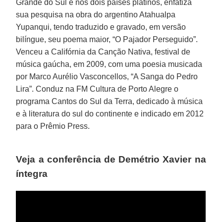
Grande do Sul e nos dois países platinos, enfatiza
sua pesquisa na obra do argentino Atahualpa
Yupanqui, tendo traduzido e gravado, em versão
bilíngue, seu poema maior, “O Pajador Perseguido”.
Venceu a Califórnia da Canção Nativa, festival de
música gaúcha, em 2009, com uma poesia musicada
por Marco Aurélio Vasconcellos, “A Sanga do Pedro
Lira”. Conduz na FM Cultura de Porto Alegre o
programa Cantos do Sul da Terra, dedicado à música
e à literatura do sul do continente e indicado em 2012
para o Prêmio Press.
Veja a conferência de Demétrio Xavier na
íntegra