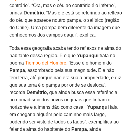
contrário”. “Ora, mas o céu ao contrário é o inferno”,
brinca
Demétrio
. “Mas ele está se referindo ao reflexo
do céu que aparece noutro pampa, o salítrico (região
do Chile). Uma pampa bem diferente da imagem que
conhecemos dos campos daqui”, explica.
Toda essa geografia acaba tendo reflexos na alma do
habitante dessa região. É o que
Yupanqui
trata no
poema
Tiempo del Hombre
. “Esse é o homem do
Pampa
, assombrado pela sua magnitude. Ele não
tem terra, até porque não era sua a propriedade, e diz
que sua terra é o pampa por onde se desloca”,
recorda
Demétrio
, que ainda busca essa referência
no nomadismo dos povos originais que tinham o
horizonte e a imensidão como casa. “
Yupanqui
fala
em chegar a alguém pelo caminho mais largo,
podendo ser visto de todos os lados”, exemplifica ao
falar da alma do habitante do
Pampa
, ainda