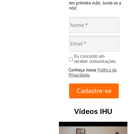
em primeira mão. Junte-se a
nós!
Eu concordo em
receber comunicações.
Conheça nossa
Política de
Privacidade
.
Vídeos IHU