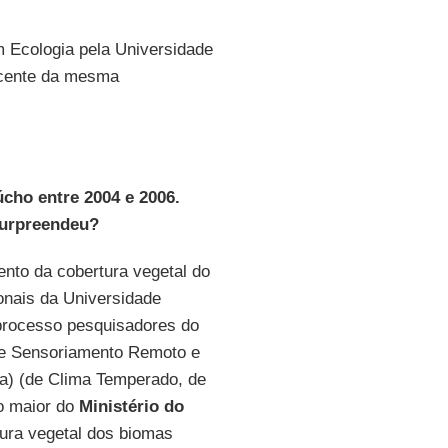
 Ecologia pela Universidade
ocente da mesma
cho entre 2004 e 2006.
 surpreendeu?
nto da cobertura vegetal do
onais da Universidade
processo pesquisadores do
de Sensoriamento Remoto e
a) (de Clima Temperado, de
to maior do
Ministério do
tura vegetal dos biomas