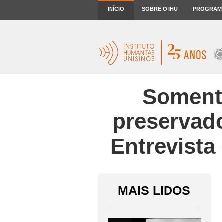
INÍCIO
SOBRE O IHU
PROGRAM
Soment
preservad
Entrevista
MAIS LIDOS