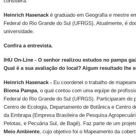
considera.
Heinrich Hasenack
é graduado em Geografia e mestre em
Federal do Rio Grande do Sul (UFRGS). Atualmente, é d
universidade.
Confira a entrevista.
IHU On-Line - O senhor realizou estudos no pampa gaú
Qual é a sua avaliação do local? Algum resultado lhe
Heinrich Hasenack -
Eu coordenei o trabalho de mapeame
Bioma Pampa
, o qual contou com uma equipe de profissi
Federal do Rio Grande do Sul (UFRGS). Participaram do 
Centro de Ecologia, Departamento de Botânica e Centro 
da Embrapa (Empresa Brasileira de Pesquisa Agropecuári
Pelotas, e Pecuária Sul, de Bagé). Faz parte de um proje
Meio Ambiente
, cujo objetivo foi o Mapeamento da cober