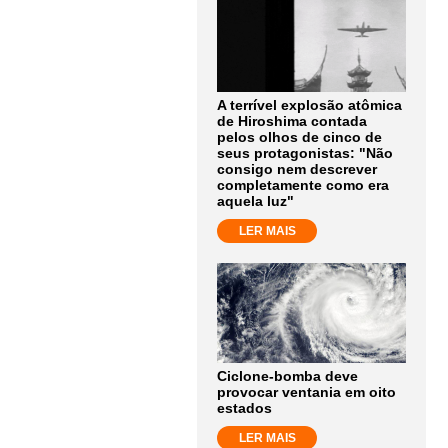
A terrível explosão atômica
de Hiroshima contada
pelos olhos de cinco de
seus protagonistas: "Não
consigo nem descrever
completamente como era
aquela luz"
LER MAIS
Ciclone-bomba deve
provocar ventania em oito
estados
LER MAIS