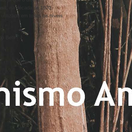
sil
, na década de 1970.
utilizado em todos os níveis
von Behr