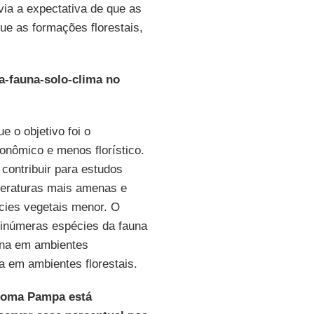
avia a expectativa de que as
e as formações florestais,
a-fauna-solo-clima no
 o objetivo foi o
onômico e menos florístico.
contribuir para estudos
peraturas mais amenas e
cies vegetais menor. O
inúmeras espécies da fauna
una em ambientes
a em ambientes florestais.
Bioma Pampa está