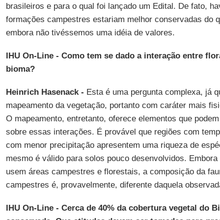
brasileiros e para o qual foi lançado um Edital. De fato, h
formações campestres estariam melhor conservadas do qu
embora não tivéssemos uma idéia de valores.
IHU On-Line - Como tem se dado a interação entre flor
bioma?
Heinrich Hasenack -
Esta é uma pergunta complexa, já que
mapeamento da vegetação, portanto com caráter mais fisi
O mapeamento, entretanto, oferece elementos que podem 
sobre essas interações. É provável que regiões com tem
com menor precipitação apresentem uma riqueza de espé
mesmo é válido para solos pouco desenvolvidos. Embora 
usem áreas campestres e florestais, a composição da fa
campestres é, provavelmente, diferente daquela observad
IHU On-Line - Cerca de 40% da cobertura vegetal do 