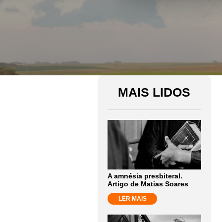
MAIS LIDOS
A amnésia presbiteral.
Artigo de Matias Soares
LER MAIS