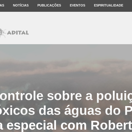
AS
NOTÍCIAS
PUBLICAÇÕES
EVENTOS
ESPIRITUALIDADE
controle sobre a polui
óxicos das águas do 
ta especial com Rober