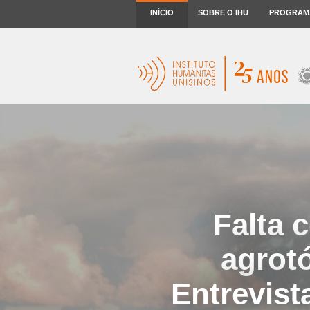
INÍCIO
SOBRE O IHU
PROGRAM
Falta 
agrot
Entrevis