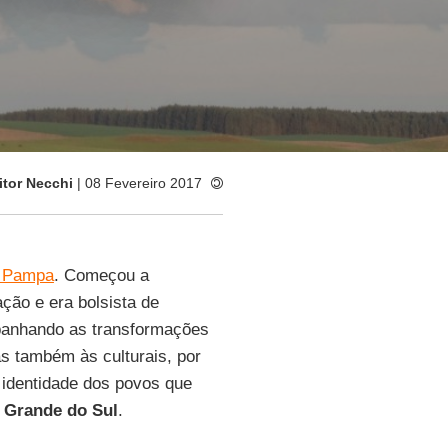
itor Necchi
| 08 Fevereiro 2017
 Pampa
. Começou a
ção e era bolsista de
mpanhando as transformações
s também às culturais, por
a identidade dos povos que
 Grande do Sul
.