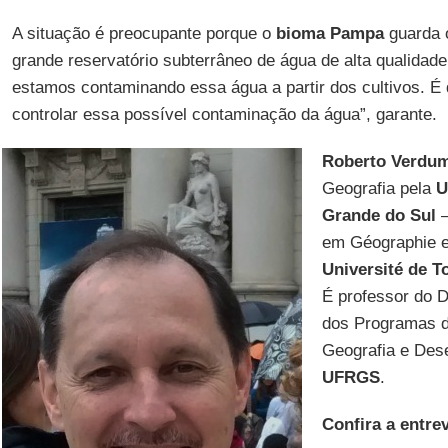
A situação é preocupante porque o
bioma Pampa
guarda
grande reservatório subterrâneo de água de alta qualidad
estamos contaminando essa água a partir dos cultivos. É
controlar essa possível contaminação da água”, garante.
Roberto Verdu
Geografia pela
U
Grande do Sul
em Géographie e
Université de T
É professor do 
dos Programas 
Geografia e Des
UFRGS
.
Confira a entrev