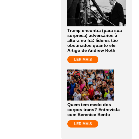
Trump encontra (para sua
surpresa) adversários à
altura no Irã: líderes tão
obstinados quanto ele.
Artigo de Andrew Roth
LER MAIS
Quem tem medo dos
corpos trans? Entrevista
com Berenice Bento
LER MAIS