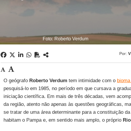
Foto: Roberto Verdum
Por:
V
O geógrafo
Roberto Verdum
tem intimidade com o
bioma
pesquisá-lo em 1985, no período em que cursava a gradua
iniciação científica. Em mais de três décadas, vem aco
da região, atento não apenas às questões geográficas, ma
se tratar de uma área determinante para a constituição d
habitam o Pampa e, em sentido mais amplo, o próprio
Rio