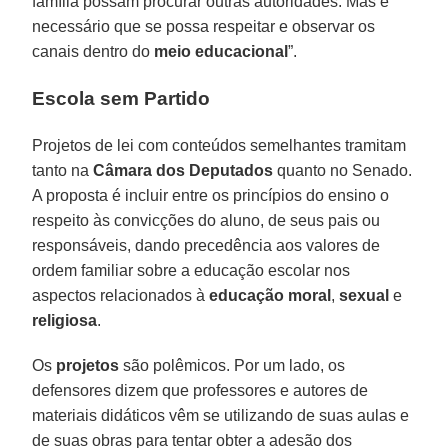
família possam procurar outras autoridades. Mas é
necessário que se possa respeitar e observar os
canais dentro do
meio educacional
”.
Escola sem Partido
Projetos de lei com conteúdos semelhantes tramitam
tanto na
Câmara dos Deputados
quanto no Senado.
A proposta é incluir entre os princípios do ensino o
respeito às convicções do aluno, de seus pais ou
responsáveis, dando precedência aos valores de
ordem familiar sobre a educação escolar nos
aspectos relacionados à
educação moral
,
sexual
e
religiosa
.
Os
projetos
são polêmicos. Por um lado, os
defensores dizem que professores e autores de
materiais didáticos vêm se utilizando de suas aulas e
de suas obras para tentar obter a adesão dos