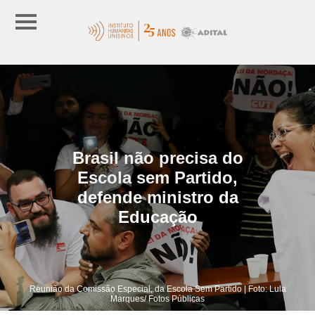
Brasil não precisa do
Escola sem Partido,
defende ministro da
Educação
Reunião da Comissão Especial, da Escola Sem Partido | Foto: Lula
Marques/ Fotos Públicas