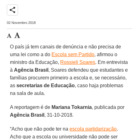
share
02 Novembro 2018
O país já tem canais de denúncia e não precisa de
uma lei como a do
Escola sem Partido
, afirmou o
ministro da Educação,
Rossieli Soares
. Em entrevista
à
Agência Brasil
, Soares defendeu que estudantes e
famílias procurem primeiro a escola e, se necessário,
as
secretarias de Educação
, caso haja problemas
na sala de aula.
A reportagem é de
Mariana Tokarnia
, publicada por
Agência Brasil
, 31-10-2018.
“Acho que não pode ter na
escola partidarização
.
Acho que a escola ou universidade não pode ser