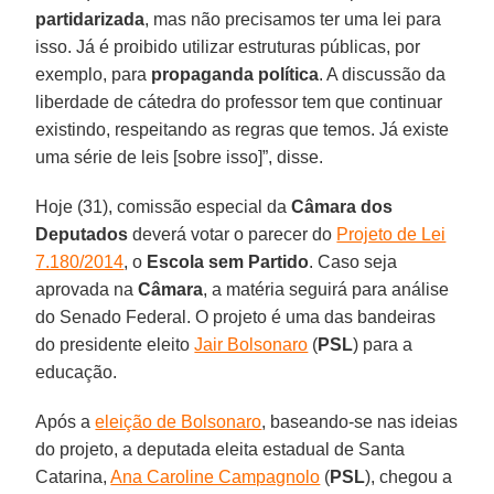
partidarizada
, mas não precisamos ter uma lei para
isso. Já é proibido utilizar estruturas públicas, por
exemplo, para
propaganda política
. A discussão da
liberdade de cátedra do professor tem que continuar
existindo, respeitando as regras que temos. Já existe
uma série de leis [sobre isso]”, disse.
Hoje (31), comissão especial da
Câmara dos
Deputados
deverá votar o parecer do
Projeto de Lei
7.180/2014
, o
Escola sem Partido
. Caso seja
aprovada na
Câmara
, a matéria seguirá para análise
do Senado Federal. O projeto é uma das bandeiras
do presidente eleito
Jair Bolsonaro
(
PSL
) para a
educação.
Após a
eleição de Bolsonaro
, baseando-se nas ideias
do projeto, a deputada eleita estadual de Santa
Catarina,
Ana Caroline Campagnolo
(
PSL
), chegou a