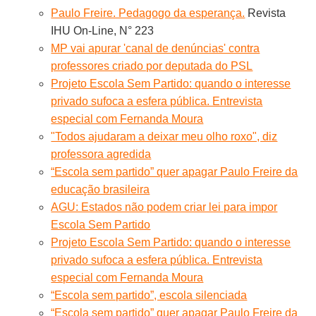
Paulo Freire. Pedagogo da esperança.
Revista
IHU On-Line, N° 223
MP vai apurar 'canal de denúncias' contra
professores criado por deputada do PSL
Projeto Escola Sem Partido: quando o interesse
privado sufoca a esfera pública. Entrevista
especial com Fernanda Moura
"Todos ajudaram a deixar meu olho roxo", diz
professora agredida
“Escola sem partido” quer apagar Paulo Freire da
educação brasileira
AGU: Estados não podem criar lei para impor
Escola Sem Partido
Projeto Escola Sem Partido: quando o interesse
privado sufoca a esfera pública. Entrevista
especial com Fernanda Moura
“Escola sem partido”, escola silenciada
“Escola sem partido” quer apagar Paulo Freire da