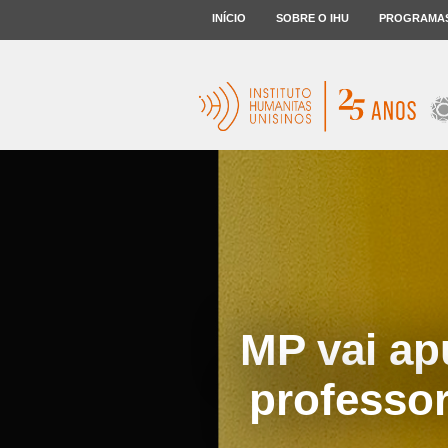
INÍCIO
SOBRE O IHU
PROGRAMA
MP vai ap
professo