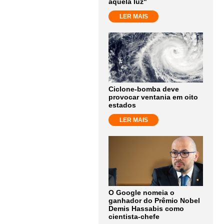
aquela luz"
LER MAIS
Ciclone-bomba deve
provocar ventania em oito
estados
LER MAIS
O Google nomeia o
ganhador do Prêmio Nobel
Demis Hassabis como
cientista-chefe