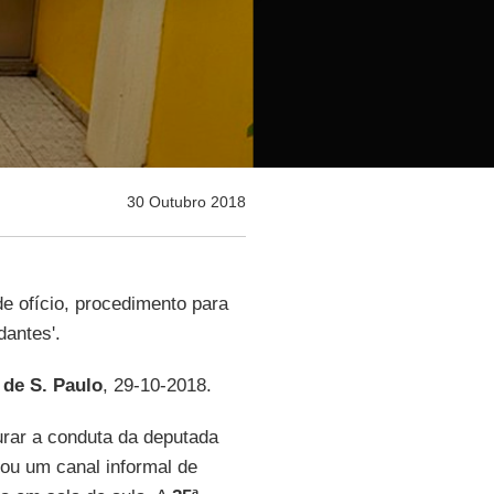
30 Outubro 2018
de ofício, procedimento para
dantes'.
 de S. Paulo
, 29-10-2018.
urar a conduta da deputada
riou um canal informal de