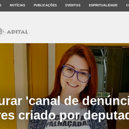
S
NOTÍCIAS
PUBLICAÇÕES
EVENTOS
ESPIRITUALIDADE
C
urar 'canal de denúnci
res criado por deputa