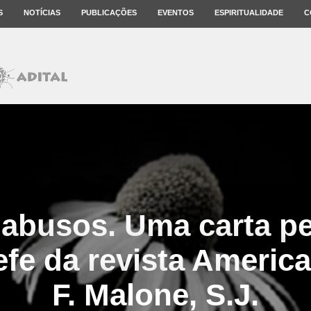
S
NOTÍCIAS
PUBLICAÇÕES
EVENTOS
ESPIRITUALIDADE
C
 abusos. Uma carta p
efe da revista Americ
F. Malone, S.J.