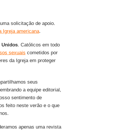
uma solicitação de apoio.
a Igreja americana
.
 Unidos
. Católicos em todo
sos sexuais
cometidos por
eres da Igreja em proteger
artilhamos seus
embrando a equipe editorial,
nosso sentimento de
s feito neste verão e o que
nos.
ideramos apenas uma revista