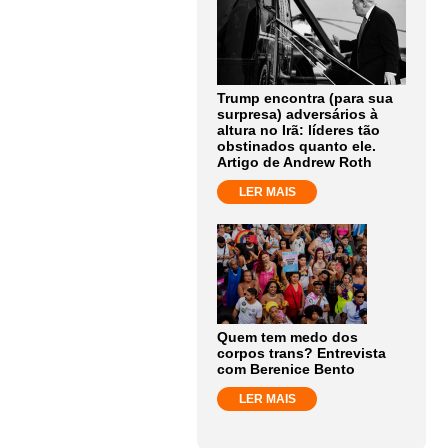
Trump encontra (para sua
surpresa) adversários à
altura no Irã: líderes tão
obstinados quanto ele.
Artigo de Andrew Roth
LER MAIS
Quem tem medo dos
corpos trans? Entrevista
com Berenice Bento
LER MAIS