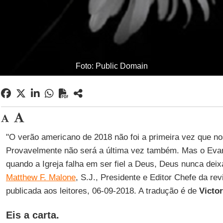
Foto: Public Domain
"O verão americano de 2018 não foi a primeira vez que nos
Provavelmente não será a última vez também. Mas o Eva
quando a Igreja falha em ser fiel a Deus, Deus nunca deixa 
Matthew F. Malone
, S.J., Presidente e Editor Chefe da re
publicada aos leitores, 06-09-2018. A tradução é de
Victo
Eis a carta.