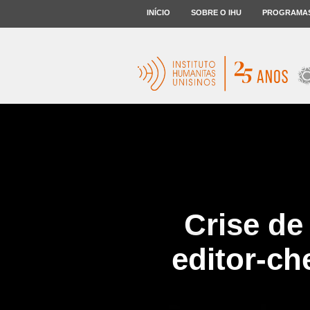
INÍCIO
SOBRE O IHU
PROGRAMA
Crise de
editor-ch