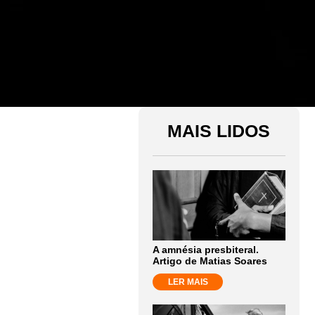
MAIS LIDOS
A amnésia presbiteral.
Artigo de Matias Soares
LER MAIS