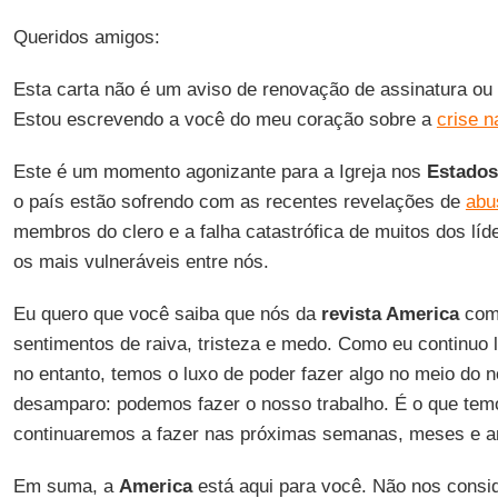
Queridos amigos:
Esta carta não é um aviso de renovação de assinatura ou 
Estou escrevendo a você do meu coração sobre a
crise n
Este é um momento agonizante para a Igreja nos
Estados
o país estão sofrendo com as recentes revelações de
abu
membros do clero e a falha catastrófica de muitos dos líd
os mais vulneráveis entre nós.
Eu quero que você saiba que nós da
revista America
comp
sentimentos de raiva, tristeza e medo. Como eu continuo l
no entanto, temos o luxo de poder fazer algo no meio do 
desamparo: podemos fazer o nosso trabalho. É o que temo
continuaremos a fazer nas próximas semanas, meses e a
Em suma, a
America
está aqui para você. Não nos cons