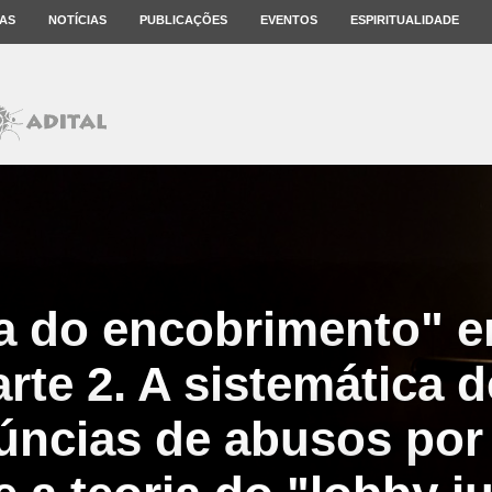
AS
NOTÍCIAS
PUBLICAÇÕES
EVENTOS
ESPIRITUALIDADE
ra do encobrimento" 
arte 2. A sistemática
úncias de abusos por 