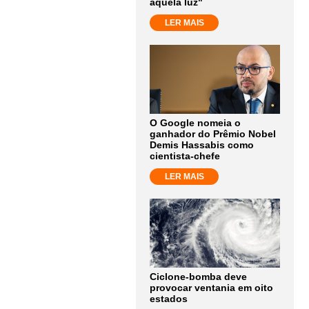
aquela luz"
LER MAIS
O Google nomeia o
ganhador do Prêmio Nobel
Demis Hassabis como
cientista-chefe
LER MAIS
Ciclone-bomba deve
provocar ventania em oito
estados