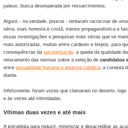
judeus, busca desesperada por ressarcimentos.
Alguns - na verdade, poucos - tentaram raciocinar de uma
séria, mais honesta e cristã, menos propagandística e fa
essas investigações e pesquisas mais sérias que se man
mais autorizadas, muitas entre cardeais e bispos, para qu
consequências da
secularização
, a queda da qualidade d
relaxamento das normas sobre a seleção de
candidatos 
entre
sexualidade humana e doutrina católica
, a conduta 
diante.
Infelizmente, foram vozes que clamaram no deserto, logo 
e às vezes até intimidadas.
Vítimas duas vezes e até mais
A estratégia para reduzir, minimizar e desacreditar as a