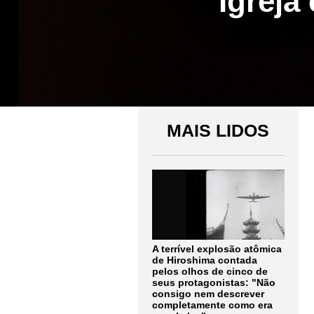
Igreja
MAIS LIDOS
A terrível explosão atômica
de Hiroshima contada
pelos olhos de cinco de
seus protagonistas: "Não
consigo nem descrever
completamente como era