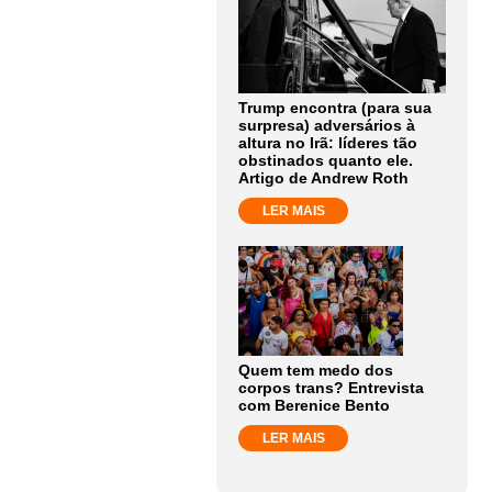
Trump encontra (para sua
surpresa) adversários à
altura no Irã: líderes tão
obstinados quanto ele.
Artigo de Andrew Roth
LER MAIS
Quem tem medo dos
corpos trans? Entrevista
com Berenice Bento
LER MAIS