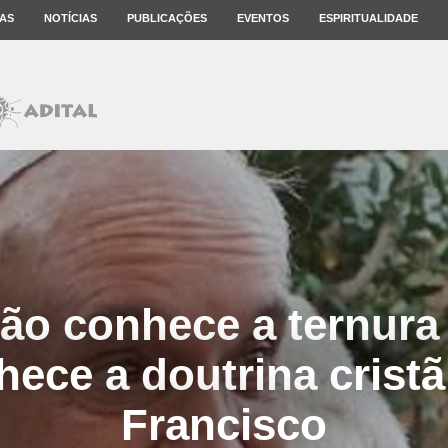
AS
NOTÍCIAS
PUBLICAÇÕES
EVENTOS
ESPIRITUALIDADE
o conhece a ternura
ece a doutrina cristã
Francisco