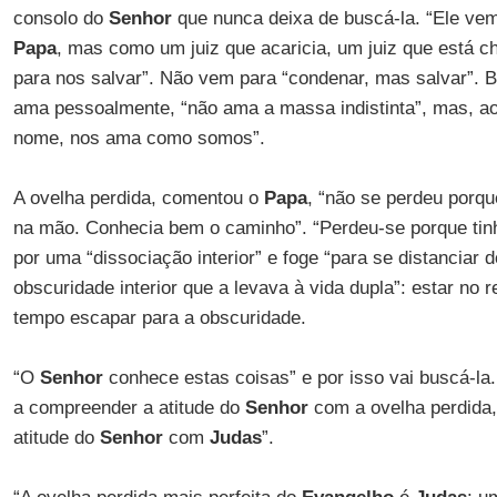
consolo do
Senhor
que nunca deixa de buscá-la. “Ele vem
Papa
, mas como um juiz que acaricia, um juiz que está ch
para nos salvar”. Não vem para “condenar, mas salvar”. 
ama pessoalmente, “não ama a massa indistinta”, mas, ao
nome, nos ama como somos”.
A ovelha perdida, comentou o
Papa
, “não se perdeu porq
na mão. Conhecia bem o caminho”. “Perdeu-se porque tin
por uma “dissociação interior” e foge “para se distanciar 
obscuridade interior que a levava à vida dupla”: estar n
tempo escapar para a obscuridade.
“O
Senhor
conhece estas coisas” e por isso vai buscá-la
a compreender a atitude do
Senhor
com a ovelha perdida
atitude do
Senhor
com
Judas
”.