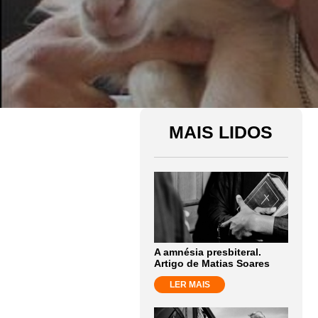
MAIS LIDOS
A amnésia presbiteral.
Artigo de Matias Soares
LER MAIS