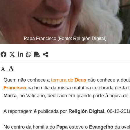
Papa Francisco (Fonte: Religión Digital)
Quem não conhece a
ternura de
Deus
não conhece a doutr
Francisco
na homilia da missa matutina celebrada nesta t
Marta
, no Vaticano, dedicada em grande parte à figura de
A reportagem é publicada por
Religión Digital
, 06-12-201
No centro da homilia do
Papa
esteve o
Evangelho
da ovel