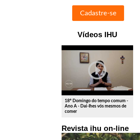
Vídeos IHU
play_circle_outline
18º Domingo do tempo comum -
Ano A - Dai-lhes vós mesmos de
comer
Revista ihu on-line