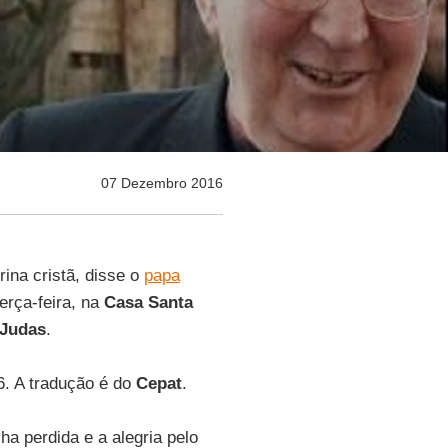
07 Dezembro 2016
ina cristã, disse o
papa
erça-feira, na
Casa Santa
Judas
.
6. A tradução é do
Cepat
.
ha perdida e a alegria pelo