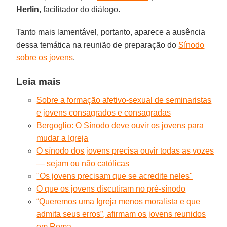
Herlin
, facilitador do diálogo.
Tanto mais lamentável, portanto, aparece a ausência
dessa temática na reunião de preparação do
Sínodo
sobre os jovens
.
Leia mais
Sobre a formação afetivo-sexual de seminaristas
e jovens consagrados e consagradas
Bergoglio: O Sínodo deve ouvir os jovens para
mudar a Igreja
O sínodo dos jovens precisa ouvir todas as vozes
— sejam ou não católicas
"Os jovens precisam que se acredite neles"
O que os jovens discutiram no pré-sínodo
“Queremos uma Igreja menos moralista e que
admita seus erros”, afirmam os jovens reunidos
em Roma