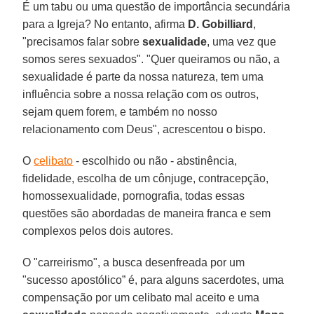
É um tabu ou uma questão de importância secundária
para a Igreja? No entanto, afirma
D. Gobilliard
,
"precisamos falar sobre
sexualidade
, uma vez que
somos seres sexuados". "Quer queiramos ou não, a
sexualidade é parte da nossa natureza, tem uma
influência sobre a nossa relação com os outros,
sejam quem forem, e também no nosso
relacionamento com Deus", acrescentou o bispo.
O
celibato
- escolhido ou não - abstinência,
fidelidade, escolha de um cônjuge, contracepção,
homossexualidade, pornografia, todas essas
questões são abordadas de maneira franca e sem
complexos pelos dois autores.
O "carreirismo", a busca desenfreada por um
"sucesso apostólico” é, para alguns sacerdotes, uma
compensação por um celibato mal aceito e uma