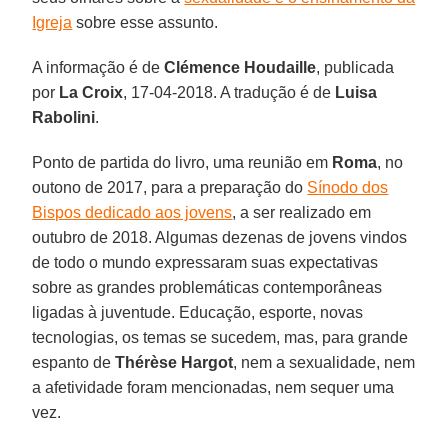
Igreja
sobre esse assunto.
A informação é de
Clémence Houdaille
, publicada
por
La Croix
, 17-04-2018. A tradução é de
Luisa
Rabolini
.
Ponto de partida do livro, uma reunião em
Roma
, no
outono de 2017, para a preparação do
Sínodo dos
Bispos dedicado aos jovens
, a ser realizado em
outubro de 2018. Algumas dezenas de jovens vindos
de todo o mundo expressaram suas expectativas
sobre as grandes problemáticas contemporâneas
ligadas à juventude. Educação, esporte, novas
tecnologias, os temas se sucedem, mas, para grande
espanto de
Thérèse Hargot
, nem a sexualidade, nem
a afetividade foram mencionadas, nem sequer uma
vez.