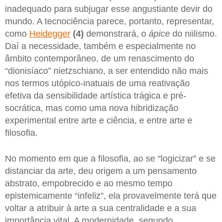
inadequado para subjugar esse angustiante devir do
mundo. A tecnociência parece, portanto, representar,
como
Heidegger
(4)
demonstrará, o
ápice
do niilismo.
Daí a necessidade, também e especialmente no
âmbito contemporâneo, de um renascimento do
“dionisíaco” nietzschiano, a ser entendido não mais
nos termos utópico-inatuais de uma reativação
efetiva da sensibilidade artística trágica e pré-
socrática, mas como uma nova hibridização
experimental entre arte e ciência, e entre arte e
filosofia.
No momento em que a filosofia, ao se “logicizar” e se
distanciar da arte, deu origem a um pensamento
abstrato, empobrecido e ao mesmo tempo
epistemicamente “infeliz”, ela provavelmente terá que
voltar a atribuir à arte a sua centralidade e a sua
importância vital. A modernidade, segundo