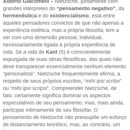
Alberto Giacomelli –
Nietzsche, juntamente com
grandes intérpretes do
“pensamento negativo”
, da
hermenêutica
e do
existencialismo
, está entre
aqueles pensadores convictos de que não apenas a
experiência estética, mas a própria filosofia, tem a
ver com uma dimensão pessoal, individual,
necessariamente ligada à própria experiência de
vida. Se a vida de
Kant
(5) é conscientemente
expurgada de suas obras filosóficas, das quais não
deve transparecer essencialmente nenhum elemento
“personalista”, Nietzsche frequentemente afirma, a
respeito de seus próprios escritos, “
mihi ipsi scribo
”
ou “
mihi ipsi scripsi
”. Compreender Nietzsche, de
fato, certamente significa dominar os aspectos
especulativos de seu pensamento, mas, mais ainda,
participar intimamente de seu filosofar. O
pensamento de Nietzsche não pressupõe um esforço
de distanciamento teorético, mas, ao contrário, um