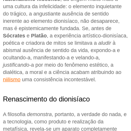
uma cultura da infelicidade: o elemento inquietante
do trágico, a angustiante ausência de sentido
inerente ao elemento dionisíaco, não desaparece,
mas é epistemicamente fundada. Se, antes de
Sócrates
e
Platão
, a experiência artístico-dionisíaca,
poética e criadora de mitos se limitava a
aludir
à
abismal ausência de sentido da vida, expondo-a e
ocultando-a, manifestando-a e velando-a,
justificando
-a por meio do fenômeno estético, a
dialética, a moral e a ciência acabam atribuindo ao
niilismo
uma consistência incontestável.
Renascimento do dionisíaco
A filosofia
demonstra
, portanto, a verdade do nada, e
a tecnologia, como produto e realização da
metafísica, revela-se um aparato completamente