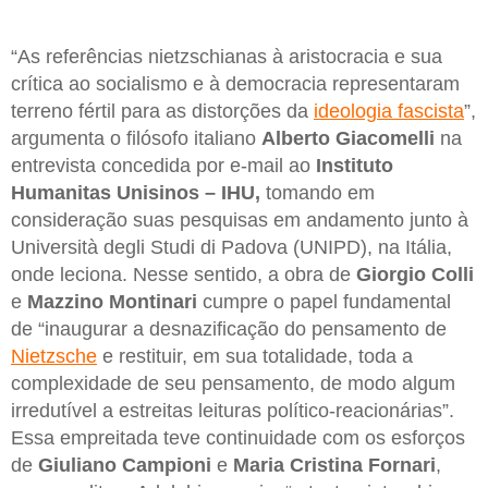
“As referências nietzschianas à aristocracia e sua
crítica ao socialismo e à democracia representaram
terreno fértil para as distorções da
ideologia fascista
”,
argumenta o filósofo italiano
Alberto Giacomelli
na
entrevista concedida por e-mail ao
Instituto
Humanitas Unisinos – IHU,
tomando em
consideração suas pesquisas em andamento junto à
Università degli Studi di Padova (UNIPD), na Itália,
onde leciona. Nesse sentido, a obra de
Giorgio Colli
e
Mazzino Montinari
cumpre o papel fundamental
de “inaugurar a desnazificação do pensamento de
Nietzsche
e restituir, em sua totalidade, toda a
complexidade de seu pensamento, de modo algum
irredutível a estreitas leituras político-reacionárias”.
Essa empreitada teve continuidade com os esforços
de
Giuliano Campioni
e
Maria Cristina Fornari
,