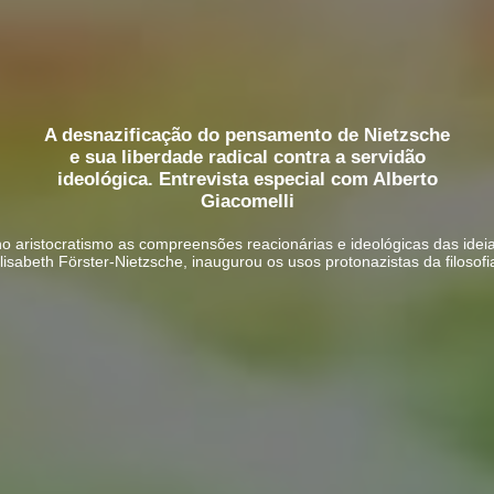
A desnazificação do pensamento de Nietzsche
e sua liberdade radical contra a servidão
ideológica. Entrevista especial com Alberto
Giacomelli
aristocratismo as compreensões reacionárias e ideológicas das ideias
lisabeth Förster-Nietzsche, inaugurou os usos protonazistas da filosof