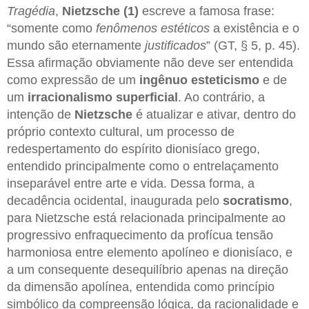
Tragédia
,
Nietzsche (1)
escreve a famosa frase:
“somente como
fenômenos estéticos
a existência e o
mundo são eternamente
justificados
” (GT, § 5, p. 45).
Essa afirmação obviamente não deve ser entendida
como expressão de um
ingênuo esteticismo
e de
um
irracionalismo
superficial
. Ao contrário, a
intenção de
Nietzsche
é atualizar e ativar, dentro do
próprio contexto cultural, um processo de
redespertamento do espírito dionisíaco grego,
entendido principalmente como o entrelaçamento
inseparável entre arte e vida. Dessa forma, a
decadência ocidental, inaugurada pelo
socratismo
,
para Nietzsche está relacionada principalmente ao
progressivo enfraquecimento da profícua tensão
harmoniosa entre elemento apolíneo e dionisíaco, e
a um consequente desequilíbrio apenas na direção
da dimensão apolínea, entendida como princípio
simbólico da compreensão lógica, da racionalidade e