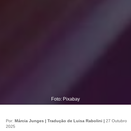
Foto: Pixabay
Por:
Márcia Junges | Tradução de Luisa Rabolini |
27 Outubro
2025