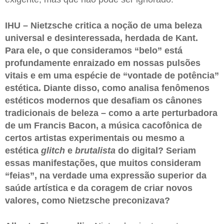
IHU – Nietzsche critica a noção de uma beleza
universal e desinteressada, herdada de Kant.
Para ele, o que consideramos “belo” está
profundamente enraizado em nossas pulsões
vitais e em uma espécie de “vontade de potência”
estética. Diante disso, como analisa fenômenos
estéticos modernos que desafiam os cânones
tradicionais de beleza – como a arte perturbadora
de um Francis Bacon, a música cacofônica de
certos artistas experimentais ou mesmo a
estética
glitch
e
brutalista
do digital? Seriam
essas manifestações, que muitos consideram
“feias”, na verdade uma expressão superior da
saúde artística e da coragem de criar novos
valores, como Nietzsche preconizava?