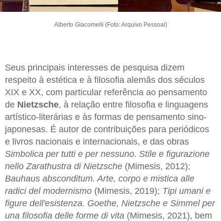
Alberto Giacomelli (Foto: Arquivo Pessoal)
Seus principais interesses de pesquisa dizem
respeito à estética e à filosofia alemãs dos séculos
XIX e XX, com particular referência ao pensamento
de
Nietzsche
, à relação entre filosofia e linguagens
artístico-literárias e às formas de pensamento sino-
japonesas. É autor de contribuições para periódicos
e livros nacionais e internacionais, e das obras
Simbolica per tutti e per nessuno. Stile e figurazione
nello Zarathustra di Nietzsche
(Mimesis, 2012);
Bauhaus absconditum. Arte, corpo e mistica alle
radici del modernismo
(Mimesis, 2019);
Tipi umani e
figure dell'esistenza. Goethe, Nietzsche e Simmel per
una filosofia delle forme di vita
(Mimesis, 2021), bem