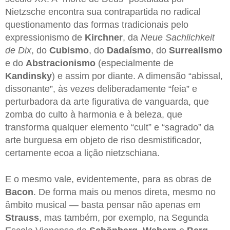
Nietzsche encontra sua contrapartida no radical
questionamento das formas tradicionais pelo
expressionismo de
Kirchner
, da
Neue Sachlichkeit
de Dix
, do
Cubismo
, do
Dadaísmo
, do
Surrealismo
e do
Abstracionismo
(especialmente de
Kandinsky
) e assim por diante. A dimensão “abissal,
dissonante”, às vezes deliberadamente “feia” e
perturbadora da arte figurativa de vanguarda, que
zomba do culto à harmonia e à beleza, que
transforma qualquer elemento “cult” e “sagrado” da
arte burguesa em objeto de riso desmistificador,
certamente ecoa a lição nietzschiana.
E o mesmo vale, evidentemente, para as obras de
Bacon
. De forma mais ou menos direta, mesmo no
âmbito musical — basta pensar não apenas em
Strauss
, mas também, por exemplo, na Segunda