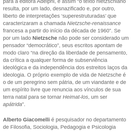
para a editora Adelphi, e assim “o texto nietzschiano
resulta, por um lado, desnazificado e, por outro,
liberto de interpretações ‘superestruturadas’ que
caracterizaram a chamada
Nietzsche-renaissance
francesa a partir do início da década de 1960”. Se
por um lado
Nietzsche
não pode ser considerado um
pensador “democrático”, seus escritos apontam de
modo claro “na direção da liberdade de pensamento,
da crítica a qualquer forma de subserviência
ideológica e da independência dos estreitos laços da
ideologia. O próprio exemplo de vida de Nietzsche é
o de um peregrino sem pátria, de um viandante e de
um espírito livre que renuncia aos vínculos de sua
terra natal para se tornar
Heimat-los
, um ser
apátrida
”.
Alberto Giacomelli
é pesquisador no departamento
de Filosofia, Sociologia, Pedagogia e Psicologia