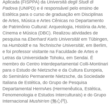
Aplicada (FISPPA) da
Università degli Studi di
Padova
(UNIPD) e é responsável pelo ensino de
Estética para o curso de graduação em Disciplinas
de Artes, Música e Artes Cênicas no Departamento
de Patrimônio Cultural: Arqueologia, História da Arte,
Cinema e Música (DBC). Realizou atividades de
pesquisa na
Eberhard Karls Universität
em Tübingen,
na
Humboldt
e na
Technische Universität
, em Berlim,
e foi professor visitante na Faculdade de Artes e
Letras da Universidade Tohoku, em Sendai. É
membro do Centro Interdepartamental Colli-Montinari
para o Estudo de Nietzsche e da Cultura Europeia,
do Seminário Permanente Nietzsche, da Sociedade
Italiana de Estética, do Grupo de Pesquisa
Departamental HermAes (Hermenêutica, Estética,
Fenomenologia e Estudos Interculturais) e do Grupo
Internacional
Mushin'en
(無心円).