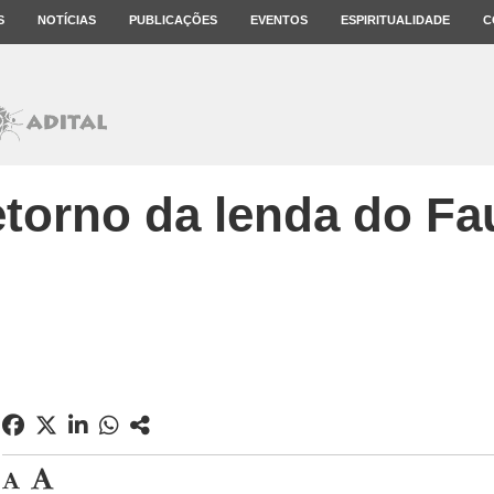
S
NOTÍCIAS
PUBLICAÇÕES
EVENTOS
ESPIRITUALIDADE
C
etorno da lenda do Fa