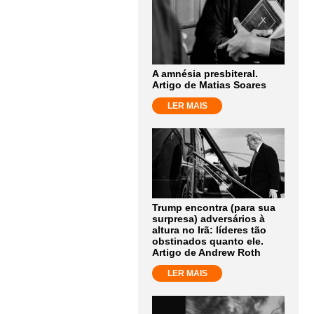
A amnésia presbiteral.
Artigo de Matias Soares
LER MAIS
Trump encontra (para sua
surpresa) adversários à
altura no Irã: líderes tão
obstinados quanto ele.
Artigo de Andrew Roth
LER MAIS