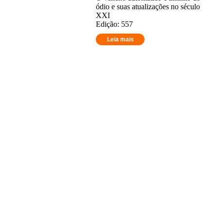
ódio e suas atualizações no século
XXI
Edição: 557
Leia mais