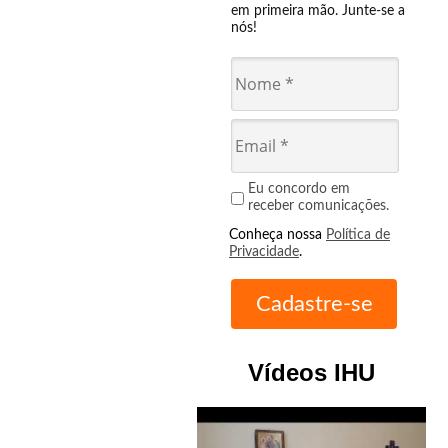
em primeira mão. Junte-se a
nós!
Eu concordo em
receber comunicações.
Conheça nossa
Política de
Privacidade
.
Vídeos IHU