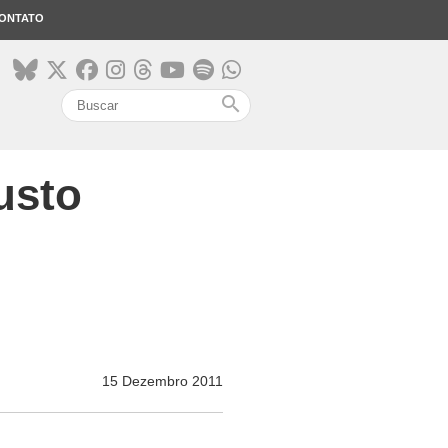
ONTATO
search
usto
15 Dezembro 2011