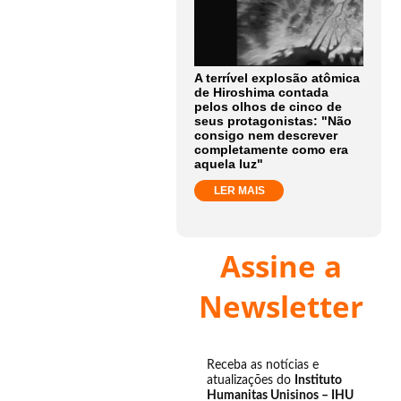
A terrível explosão atômica
de Hiroshima contada
pelos olhos de cinco de
seus protagonistas: "Não
consigo nem descrever
completamente como era
aquela luz"
LER MAIS
Assine a
Newsletter
Receba as notícias e
atualizações do
Instituto
Humanitas Unisinos – IHU