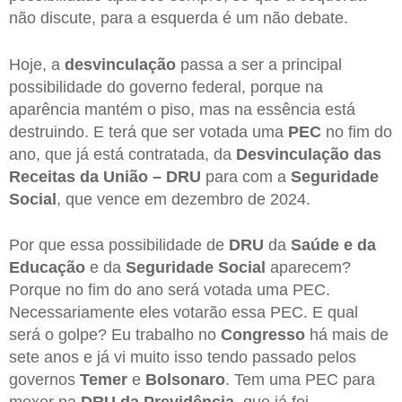
não discute, para a esquerda é um não debate.
Hoje, a
desvinculação
passa a ser a principal
possibilidade do governo federal, porque na
aparência mantém o piso, mas na essência está
destruindo. E terá que ser votada uma
PEC
no fim do
ano, que já está contratada, da
Desvinculação das
Receitas da União – DRU
para com a
Seguridade
Social
, que vence em dezembro de 2024.
Por que essa possibilidade de
DRU
da
Saúde e da
Educação
e da
Seguridade Social
aparecem?
Porque no fim do ano será votada uma PEC.
Necessariamente eles votarão essa PEC. E qual
será o golpe? Eu trabalho no
Congresso
há mais de
sete anos e já vi muito isso tendo passado pelos
governos
Temer
e
Bolsonaro
. Tem uma PEC para