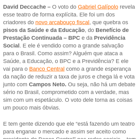
David Deccache –
O voto do
Gabriel Galípolo
revela
esse teatro de forma explícita. Ele foi um dos
criadores do
novo arcabouço fiscal
, que quebra os
pisos da Saúde e da Educação
, do
Benefício de
Prestação Continuada – BPC
e da
Previdência
Social
. E ele é vendido como a grande salvação
para o Brasil. Como assim? Alguém que ataca a
Saúde, a Educação, o BPC e a Previdência? E ele
vai para o
Banco Central
como a grande esperança
da nação de reduzir a taxa de juros e chega lá e vota
junto com
Campos Neto.
Ou seja, não há um debate
sério no Brasil, comprometido com a verdade, mas
sim com um espetáculo. O voto dele torna as coisas
um pouco mais óbvias.
E tem gente dizendo que ele “está fazendo um teatro
para enganar o mercado e assim ser aceito como