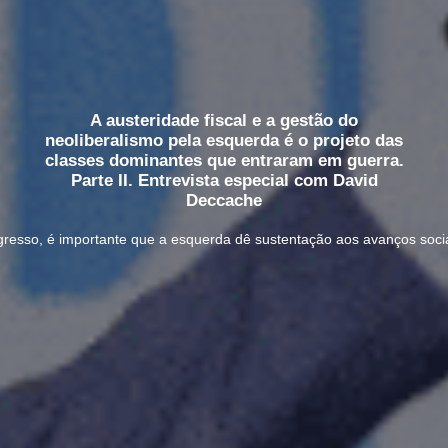
A austeridade fiscal e a gestão do
neoliberalismo pela esquerda é o projeto das
classes dominantes que entraram em guerra.
Parte II. Entrevista especial com David
Deccache
resso, é importante que a esquerda dê sustentação aos avanços socia