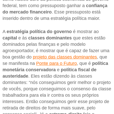
federal, tem como pressuposto ganhar a
confiança
do mercado financeiro
. Esse pressuposto está
inserido dentro de uma estratégia política maior.
A
estratégia política do governo
é mostrar ao
capital
e às
classes dominantes
que estes estão
dominados pelas finanças e pelo modelo
agroexportador, é mostrar que é capaz de fazer uma
boa gestão do
projeto das classes dominantes
, que
se manifesta na
Ponte para o Futuro
, que é
política
monetária conservadora
e
política fiscal de
austeridade
. Eles estão dizendo às classes
dominantes: “nós conseguimos gerir melhor o projeto
de vocês, porque conseguimos o consenso da classe
trabalhadora para ela ir contra os seus próprios
interesses. Então conseguimos gerir esse projeto de
retirada de direitos de forma mais suave, pelo