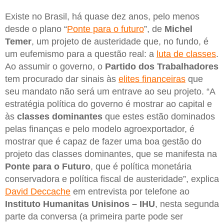
Existe no Brasil, há quase dez anos, pelo menos
desde o plano “
Ponte para o futuro
”, de
Michel
Temer
, um projeto de austeridade que, no fundo, é
um eufemismo para a questão real: a
luta de classes
.
Ao assumir o governo, o
Partido dos Trabalhadores
tem procurado dar sinais às
elites financeiras
que
seu mandato não será um entrave ao seu projeto. “A
estratégia política do governo é mostrar ao capital e
às
classes dominantes
que estes estão dominados
pelas finanças e pelo modelo agroexportador, é
mostrar que é capaz de fazer uma boa gestão do
projeto das classes dominantes, que se manifesta na
Ponte para o Futuro
, que é política monetária
conservadora e política fiscal de austeridade”, explica
David Deccache
em entrevista por telefone ao
Instituto Humanitas Unisinos – IHU
, nesta segunda
parte da conversa (a primeira parte pode ser