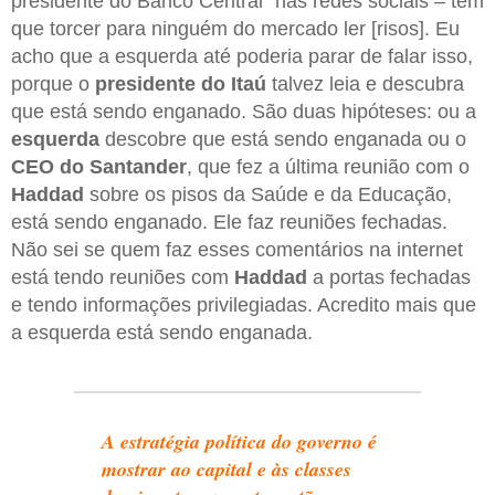
presidente do Banco Central” nas redes sociais – tem
que torcer para ninguém do mercado ler [risos]. Eu
acho que a esquerda até poderia parar de falar isso,
porque o
presidente do Itaú
talvez leia e descubra
que está sendo enganado. São duas hipóteses: ou a
esquerda
descobre que está sendo enganada ou o
CEO do Santander
, que fez a última reunião com o
Haddad
sobre os pisos da Saúde e da Educação,
está sendo enganado. Ele faz reuniões fechadas.
Não sei se quem faz esses comentários na internet
está tendo reuniões com
Haddad
a portas fechadas
e tendo informações privilegiadas. Acredito mais que
a esquerda está sendo enganada.
A estratégia política do governo é
mostrar ao capital e às classes