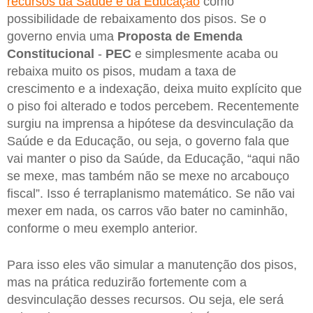
recursos da Saúde e da Educação
como
possibilidade de rebaixamento dos pisos. Se o
governo envia uma
Proposta de Emenda
Constitucional
-
PEC
e simplesmente acaba ou
rebaixa muito os pisos, mudam a taxa de
crescimento e a indexação, deixa muito explícito que
o piso foi alterado e todos percebem. Recentemente
surgiu na imprensa a hipótese da desvinculação da
Saúde e da Educação, ou seja, o governo fala que
vai manter o piso da Saúde, da Educação, “aqui não
se mexe, mas também não se mexe no arcabouço
fiscal”. Isso é terraplanismo matemático. Se não vai
mexer em nada, os carros vão bater no caminhão,
conforme o meu exemplo anterior.
Para isso eles vão simular a manutenção dos pisos,
mas na prática reduzirão fortemente com a
desvinculação desses recursos. Ou seja, ele será