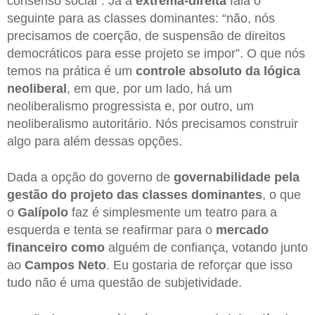
consenso social”. Já a
extrema-direita
fala o
seguinte para as classes dominantes: “não, nós
precisamos de coerção, de suspensão de direitos
democráticos para esse projeto se impor”. O que nós
temos na prática é um
controle absoluto da lógica
neoliberal
, em que, por um lado, há um
neoliberalismo progressista e, por outro, um
neoliberalismo autoritário. Nós precisamos construir
algo para além dessas opções.
Dada a opção do governo de
governabilidade pela
gestão do projeto das classes dominantes
, o que
o
Galípolo
faz é simplesmente um teatro para a
esquerda e tenta se reafirmar para o
mercado
financeiro como
alguém de confiança, votando junto
ao
Campos Neto
. Eu gostaria de reforçar que isso
tudo não é uma questão de subjetividade.