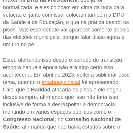
mexer na
DRU da Previdência
, que já foi
normalizada, e eles colocam em cima da hora para
votação e, junto com isso, colocam também a DRU
da Saúde e da Educação, o que na prática destrói os
pisos. Mas esse debate vai aparecer somente depois
das eleições municipais, porque falar disso agora é
um tiro no pé.
Estou alertando isso desde o período de transição,
embora naquela época não era algo certo isso
aconteceria. Em abril de 2023, voltei a sublinhar esse
tema, quando o
arcabouço fiscal
foi apresentado.
Falei que o
Haddad
atacaria os pisos e ele negou
desde sempre, afirmando que isso não faria isso,
inclusive de forma a desrespeitar a democracia
mentindo em vários espaços públicos como o
Congresso Nacional
, no
Conselho Nacional de
Saúde
, afirmando que não havia estudos sobre o