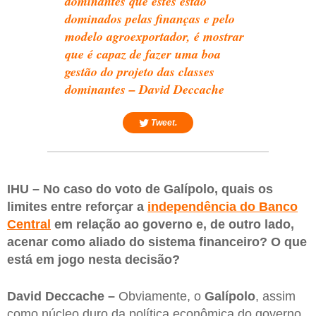
dominantes que estes estão
dominados pelas finanças e pelo
modelo agroexportador, é mostrar
que é capaz de fazer uma boa
gestão do projeto das classes
dominantes – David Deccache
Tweet.
IHU – No caso do voto de Galípolo, quais os
limites entre reforçar a
independência do Banco
Central
em relação ao governo e, de outro lado,
acenar como aliado do sistema financeiro? O que
está em jogo nesta decisão?
David Deccache –
Obviamente, o
Galípolo
, assim
como núcleo duro da política econômica do governo