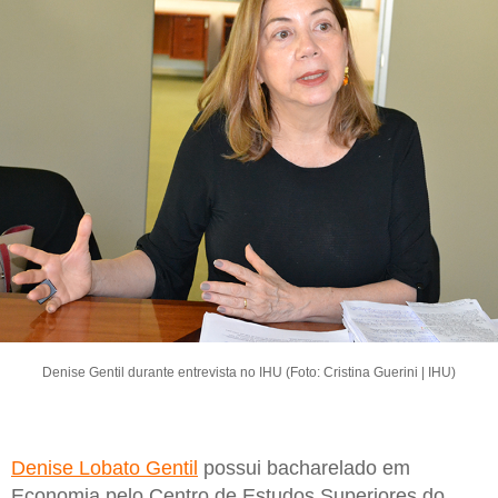
Denise Gentil durante entrevista no IHU (Foto: Cristina Guerini | IHU)
Denise Lobato Gentil
possui bacharelado em
Economia pelo Centro de Estudos Superiores do