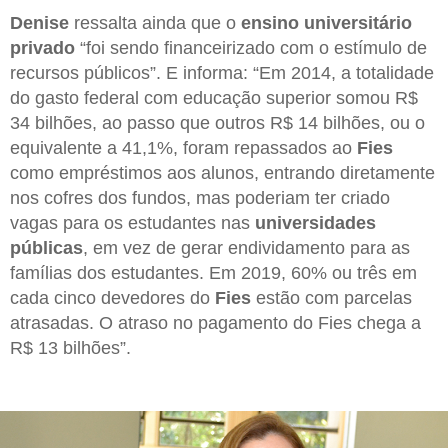
Denise
ressalta ainda que o
ensino universitário
privado
“foi sendo financeirizado com o estímulo de
recursos públicos”. E informa: “Em 2014, a totalidade
do gasto federal com educação superior somou R$
34 bilhões, ao passo que outros R$ 14 bilhões, ou o
equivalente a 41,1%, foram repassados ao
Fies
como empréstimos aos alunos, entrando diretamente
nos cofres dos fundos, mas poderiam ter criado
vagas para os estudantes nas
universidades
públicas
, em vez de gerar endividamento para as
famílias dos estudantes. Em 2019, 60% ou três em
cada cinco devedores do
Fies
estão com parcelas
atrasadas. O atraso no pagamento do Fies chega a
R$ 13 bilhões”.