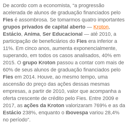
De acordo com a economista, “a progressão
acelerada de alunos de graduação financiados pelo
Fies
é assombrosa. Se tomarmos quatro importantes
grupos privados de capital aberto
—
Kroton
,
Estácio
,
Anima
,
Ser Educacional
— até 2010, a
participação de beneficiários do
Fies
era inferior a
11%. Em cinco anos, aumenta exponencialmente,
superando, em todos os casos analisados, 40% em
2015. O
grupo Kroton
passou a contar com mais de
60% de seus alunos de graduação financiados pelo
Fies
em 2014. Houve, ao mesmo tempo, uma
ascensão do preço das ações dessas mesmas
empresas, a partir de 2010, valor que acompanha a
oferta crescente de crédito pelo Fies. Entre 2009 e
2017, as
ações da Kroton
valorizaram 769% e as da
Estácio
238%, enquanto o
Ibovespa
variou 28,4%
no período”.