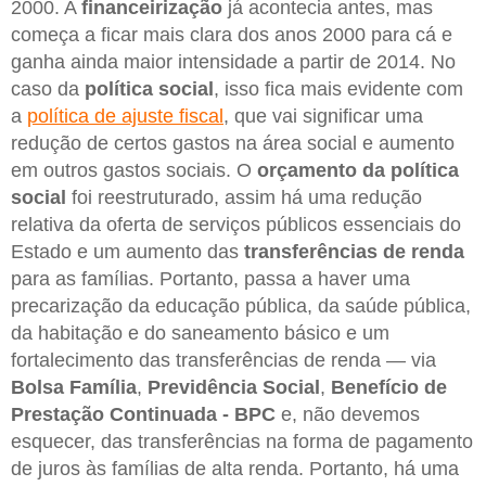
2000. A
financeirização
já acontecia antes, mas
começa a ficar mais clara dos anos 2000 para cá e
ganha ainda maior intensidade a partir de 2014. No
caso da
política social
, isso fica mais evidente com
a
política de ajuste fiscal
, que vai significar uma
redução de certos gastos na área social e aumento
em outros gastos sociais. O
orçamento da política
social
foi reestruturado, assim há uma redução
relativa da oferta de serviços públicos essenciais do
Estado e um aumento das
transferências de renda
para as famílias. Portanto, passa a haver uma
precarização da educação pública, da saúde pública,
da habitação e do saneamento básico e um
fortalecimento das transferências de renda — via
Bolsa Família
,
Previdência Social
,
Benefício de
Prestação Continuada - BPC
e, não devemos
esquecer, das transferências na forma de pagamento
de juros às famílias de alta renda. Portanto, há uma