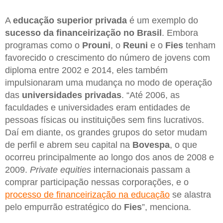
A
educação superior privada
é um exemplo do
sucesso da financeirização no Brasil
. Embora
programas como o
Prouni
, o
Reuni
e o
Fies
tenham
favorecido o crescimento do número de jovens com
diploma entre 2002 e 2014, eles também
impulsionaram uma mudança no modo de operação
das
universidades privadas
. “Até 2006, as
faculdades e universidades eram entidades de
pessoas físicas ou instituições sem fins lucrativos.
Daí em diante, os grandes grupos do setor mudam
de perfil e abrem seu capital na
Bovespa
, o que
ocorreu principalmente ao longo dos anos de 2008 e
2009.
Private equities
internacionais passam a
comprar participação nessas corporações, e o
processo de financeirização na educação
se alastra
pelo empurrão estratégico do
Fies
”, menciona.