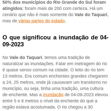
50% dos municípios do Rio Grande do Sul foram
atingidos
; foram mais de 200 com certeza. Há um
cenário que não é mais somente do
Vale do Taquari
,
mas de
várias partes do estado
.
O que significou a inundação de 04-
09-2023
No
Vale do Taquari
, temos uma tradição de
naturalizar as inundações. Falar em metragem do rio
é quase senso comum na cidade. O leito do rio tem
13 metros. Era comum enchentes grandes chegarem
a 24, 25 metros, onde já causavam um transtorno no
município, ou seja, tinha uma tradição, uma cultura
de enchente. Mas a
inundação
de 04-09-2023 elevou
entre 5 e 6 metros o nível da enchente do que a
região estava acostumada. O rio chegou a 30