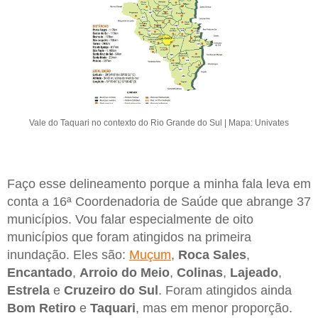
Vale do Taquari no contexto do Rio Grande do Sul | Mapa: Univates
Faço esse delineamento porque a minha fala leva em
conta a 16ª Coordenadoria de Saúde que abrange 37
municípios. Vou falar especialmente de oito
municípios que foram atingidos na primeira
inundação. Eles são:
Muçum
,
Roca Sales
,
Encantado
,
Arroio do Meio
,
Colinas
,
Lajeado
,
Estrela
e
Cruzeiro do Sul
. Foram atingidos ainda
Bom Retiro
e
Taquari
, mas em menor proporção.