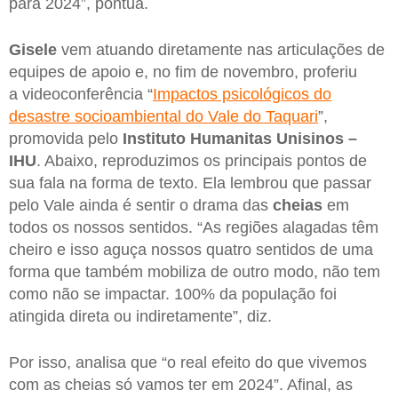
para 2024”, pontua.
Gisele
vem atuando diretamente nas articulações de
equipes de apoio e, no fim de novembro, proferiu
a videoconferência “
Impactos psicológicos do
desastre socioambiental do Vale do Taquari
”,
promovida pelo
Instituto Humanitas Unisinos –
IHU
. Abaixo, reproduzimos os principais pontos de
sua fala na forma de texto. Ela lembrou que passar
pelo Vale ainda é sentir o drama das
cheias
em
todos os nossos sentidos. “As regiões alagadas têm
cheiro e isso aguça nossos quatro sentidos de uma
forma que também mobiliza de outro modo, não tem
como não se impactar. 100% da população foi
atingida direta ou indiretamente”, diz.
Por isso, analisa que “o real efeito do que vivemos
com as cheias só vamos ter em 2024”. Afinal, as