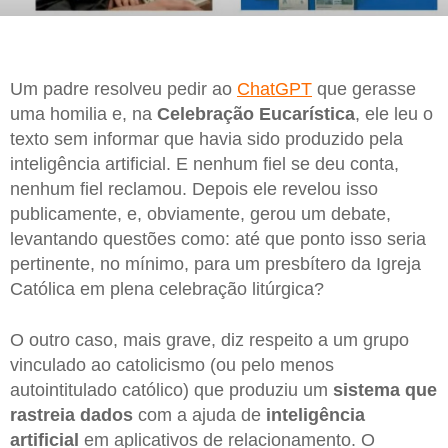
Um padre resolveu pedir ao
ChatGPT
que gerasse
uma homilia e, na
Celebração Eucarística
, ele leu o
texto sem informar que havia sido produzido pela
inteligência artificial. E nenhum fiel se deu conta,
nenhum fiel reclamou. Depois ele revelou isso
publicamente, e, obviamente, gerou um debate,
levantando questões como: até que ponto isso seria
pertinente, no mínimo, para um presbítero da Igreja
Católica em plena celebração litúrgica?
O outro caso, mais grave, diz respeito a um grupo
vinculado ao catolicismo (ou pelo menos
autointitulado católico) que produziu um
sistema que
rastreia dados
com a ajuda de
inteligência
artificial
em aplicativos de relacionamento. O