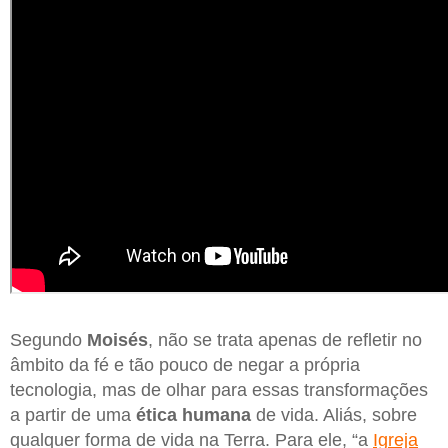
Segundo
Moisés
, não se trata apenas de refletir no
âmbito da fé e tão pouco de negar a própria
tecnologia, mas de olhar para essas transformações
a partir de uma
ética humana
de vida. Aliás, sobre
qualquer forma de vida na Terra. Para ele, “a
Igreja