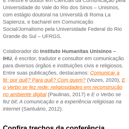
É mestre e doutor em Ciências da Comunicação pela
Universidade do Vale do Rio dos Sinos – Unisinos,
com estágio doutoral na Università di Roma La
Sapienza, e bacharel em Comunicação
Social/Jornalismo pela Universidade Federal do Rio
Grande do Sul – UFRGS.
Colaborador do
Instituto Humanitas Unisinos –
IHU
, é escritor, tradutor e consultor em comunicação
para diversos órgãos e instituições civis e religiosos.
Entre suas publicações, destacamos:
Comunicar a
fé: por quê? Para quê? Com quem?
(Vozes, 2020),
E
o Verbo se fez rede: religiosidades em reconstrução
no ambiente digital
(Paulinas, 2017) e
E o Verbo se
fez bit: A comunicação e a experiência religiosas na
internet
(Santuário, 2012).
Confira trechos da conferência.