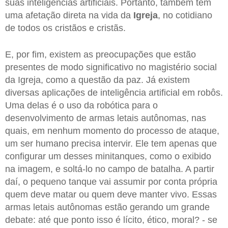
suas inteligências artificiais. Portanto, também têm
uma afetação direta na vida da
Igreja
, no cotidiano
de todos os cristãos e cristãs.
E, por fim, existem as preocupações que estão
presentes de modo significativo no magistério social
da Igreja, como a questão da paz. Já existem
diversas aplicações de inteligência artificial em robôs.
Uma delas é o uso da robótica para o
desenvolvimento de armas letais autônomas, nas
quais, em nenhum momento do processo de ataque,
um ser humano precisa intervir. Ele tem apenas que
configurar um desses minitanques, como o exibido
na imagem, e soltá-lo no campo de batalha. A partir
daí, o pequeno tanque vai assumir por conta própria
quem deve matar ou quem deve manter vivo. Essas
armas letais autônomas estão gerando um grande
debate: até que ponto isso é lícito, ético, moral? - se