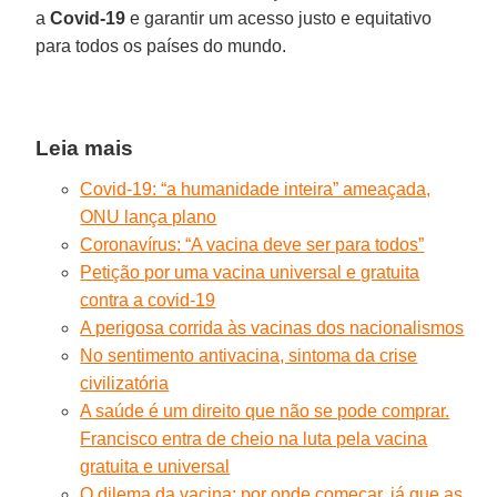
a
Covid-19
e garantir um acesso justo e equitativo
para todos os países do mundo.
Leia mais
Covid-19: “a humanidade inteira” ameaçada,
ONU lança plano
Coronavírus: “A vacina deve ser para todos”
Petição por uma vacina universal e gratuita
contra a covid-19
A perigosa corrida às vacinas dos nacionalismos
No sentimento antivacina, sintoma da crise
civilizatória
A saúde é um direito que não se pode comprar.
Francisco entra de cheio na luta pela vacina
gratuita e universal
O dilema da vacina: por onde começar, já que as