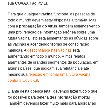
sua
COVAX Facility
[1].
Para que qualquer
vacina
funcione, as pessoas de
todo o mundo devem estar dispostas a tomá-la. Mas,
com a
propagação do vírus
, também estamos vendo
uma proliferação de informação errônea sobre uma
futura vacina. Isto está alimentando as dúvidas sobre
as vacinas e acendendo teorias de conspiração
malucas. A
desconfiança nas vacinas
está
aumentando em todo o mundo. Vimos relatos
alarmantes de grandes segmentos da população, em
alguns países, que indicam sua relutância e até
mesmo sua
rejeição em tomar uma futura vacina
contra a Covid-19
.
Diante desta doença letal, devemos fazer tudo o que
for possível para deter a
desinformação
mortal
.
Também devemos fazer muito mais para abordar as