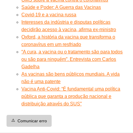
Saúde e Poder: A Guerra das Vacinas
Covid-19 e a vacina russa
Interesses da indústria e disputas políticas
decidirão acesso à vacina, afirma ex-ministro
Oxford, a história da vacina que transforma o
coronavírus em um resfriado
“A cura, a vacina ou o tratamento são para todos
ou são para ninguém”. Entrevista com Carlos
Gadelha
As vacinas são bens públicos mundiais. A vida
não é uma patente
Vacina Anti-Covid: “É fundamental uma política
pública que garanta a produção nacional e
distribuição através do SUS”
⚠️
Comunicar erro