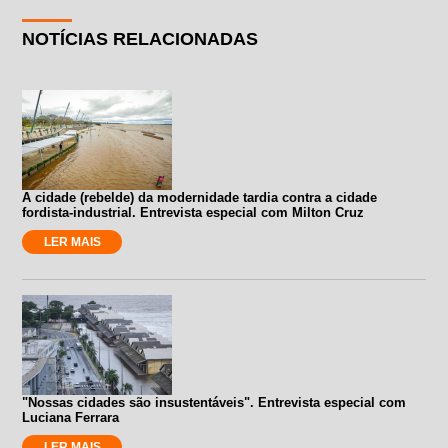
NOTÍCIAS RELACIONADAS
A cidade (rebelde) da modernidade tardia contra a cidade
fordista-industrial. Entrevista especial com Milton Cruz
LER MAIS
"Nossas cidades são insustentáveis". Entrevista especial com
Luciana Ferrara
LER MAIS