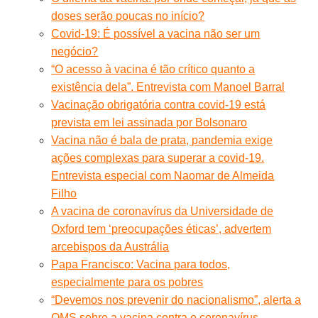
doses serão poucas no início?
Covid-19: É possível a vacina não ser um
negócio?
“O acesso à vacina é tão crítico quanto a
existência dela”. Entrevista com Manoel Barral
Vacinação obrigatória contra covid-19 está
prevista em lei assinada por Bolsonaro
Vacina não é bala de prata, pandemia exige
ações complexas para superar a covid-19.
Entrevista especial com Naomar de Almeida
Filho
A vacina de coronavírus da Universidade de
Oxford tem ‘preocupações éticas’, advertem
arcebispos da Austrália
Papa Francisco: Vacina para todos,
especialmente para os pobres
“Devemos nos prevenir do nacionalismo”, alerta a
OMS sobre a vacina contra o coronavírus