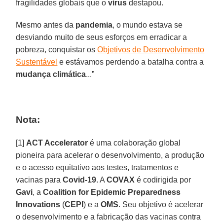
fragilidades globais que o
vírus
destapou.
Mesmo antes da
pandemia
, o mundo estava se
desviando muito de seus esforços em erradicar a
pobreza, conquistar os
Objetivos de Desenvolvimento
Sustentável
e estávamos perdendo a batalha contra a
mudança climática
...”
Nota:
[1]
ACT Accelerator
é uma colaboração global
pioneira para acelerar o desenvolvimento, a produção
e o acesso equitativo aos testes, tratamentos e
vacinas para
Covid-19
. A
COVAX
é codirigida por
Gavi
, a
Coalition for Epidemic Preparedness
Innovations
(
CEPI
) e a
OMS
. Seu objetivo é acelerar
o desenvolvimento e a fabricação das vacinas contra