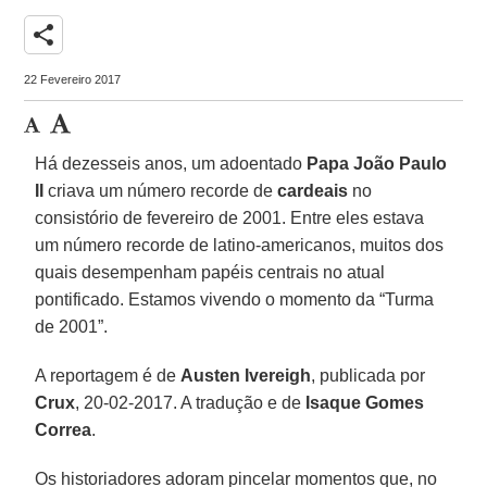
share
22 Fevereiro 2017
Há dezesseis anos, um adoentado
Papa João Paulo
II
criava um número recorde de
cardeais
no
consistório de fevereiro de 2001. Entre eles estava
um número recorde de latino-americanos, muitos dos
quais desempenham papéis centrais no atual
pontificado. Estamos vivendo o momento da “Turma
de 2001”.
A reportagem é de
Austen Ivereigh
, publicada por
Crux
, 20-02-2017. A tradução e de
Isaque Gomes
Correa
.
Os historiadores adoram pincelar momentos que, no