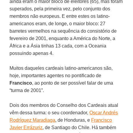
ainda eram o maior bloco de eleitores (65), mas foram
superados, pela primeira vez, pelo conjunto dos
membros não europeus. E entre estes os latino-
americanos eram, de longe, o maior bloco: 27
barretes vermelhos na sequência do consistório de
fevereiro de 2001, enquanto a América do Norte, a
África e a Ásia tinhas 13 cada, com a Oceania
possuindo apenas 4.
Muitos daqueles cardeais latino-americanos são,
hoje, importantes agentes no pontificado de
Francisco
, ao ponto de ser possível falar de uma
“turma de 2001”.
Dois dos membros do Conselho dos Cardeais atual
vêm dessa turma: o seu coordenador,
Oscar Andrés
Rodríguez Maradiaga
, de Honduras, e
Francisco
Javier Errázuriz
, de Santiago do Chile. Há também