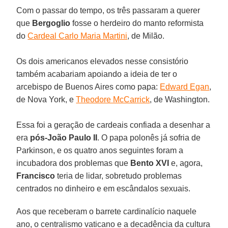
Com o passar do tempo, os três passaram a querer
que
Bergoglio
fosse o herdeiro do manto reformista
do
Cardeal Carlo Maria Martini
, de Milão.
Os dois americanos elevados nesse consistório
também acabariam apoiando a ideia de ter o
arcebispo de Buenos Aires como papa:
Edward Egan
,
de Nova York, e
Theodore McCarrick
, de Washington.
Essa foi a geração de cardeais confiada a desenhar a
era
pós-João Paulo II
. O papa polonês já sofria de
Parkinson, e os quatro anos seguintes foram a
incubadora dos problemas que
Bento XVI
e, agora,
Francisco
teria de lidar, sobretudo problemas
centrados no dinheiro e em escândalos sexuais.
Aos que receberam o barrete cardinalício naquele
ano, o centralismo vaticano e a decadência da cultura