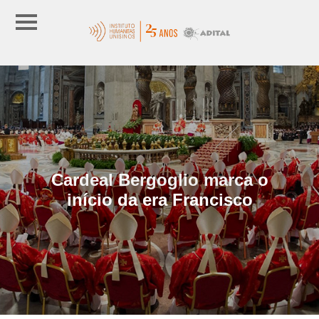
Cardeal Bergoglio marca o
início da era Francisco