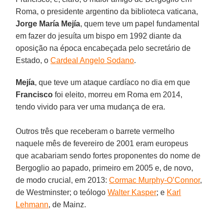
Roma, o presidente argentino da biblioteca vaticana,
Jorge María Mejía
, quem teve um papel fundamental
em fazer do jesuíta um bispo em 1992 diante da
oposição na época encabeçada pelo secretário de
Estado, o
Cardeal Angelo Sodano
.
Mejía
, que teve um ataque cardíaco no dia em que
Francisco
foi eleito, morreu em Roma em 2014,
tendo vivido para ver uma mudança de era.
Outros três que receberam o barrete vermelho
naquele mês de fevereiro de 2001 eram europeus
que acabariam sendo fortes proponentes do nome de
Bergoglio ao papado, primeiro em 2005 e, de novo,
de modo crucial, em 2013:
Cormac Murphy-O’Connor
,
de Westminster; o teólogo
Walter Kasper
; e
Karl
Lehmann
, de Mainz.