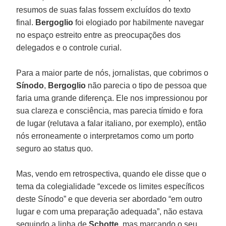
resumos de suas falas fossem excluídos do texto
final.
Bergoglio
foi elogiado por habilmente navegar
no espaço estreito entre as preocupações dos
delegados e o controle curial.
Para a maior parte de nós, jornalistas, que cobrimos o
Sínodo
,
Bergoglio
não parecia o tipo de pessoa que
faria uma grande diferença. Ele nos impressionou por
sua clareza e consciência, mas parecia tímido e fora
de lugar (relutava a falar italiano, por exemplo), então
nós erroneamente o interpretamos como um porto
seguro ao status quo.
Mas, vendo em retrospectiva, quando ele disse que o
tema da colegialidade “excede os limites específicos
deste Sínodo” e que deveria ser abordado “em outro
lugar e com uma preparação adequada”, não estava
seguindo a linha de
Schotte
, mas marcando o seu