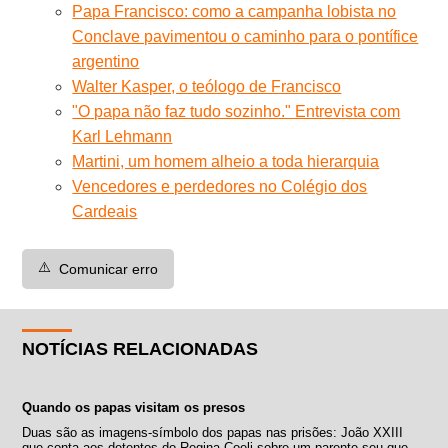
Papa Francisco: como a campanha lobista no
Conclave pavimentou o caminho para o pontífice
argentino
Walter Kasper, o teólogo de Francisco
"O papa não faz tudo sozinho." Entrevista com
Karl Lehmann
Martini, um homem alheio a toda hierarquia
Vencedores e perdedores no Colégio dos
Cardeais
⚠️
Comunicar erro
NOTÍCIAS RELACIONADAS
Quando os papas visitam os presos
Duas são as imagens-símbolo dos papas nas prisões: João XXIII
que conta aos detentos do Regina Coeli sobre um parente seu que