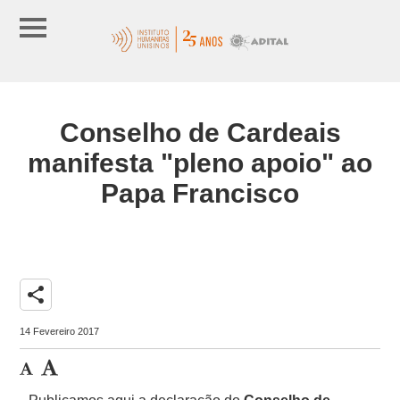
Conselho de Cardeais
manifesta "pleno apoio" ao
Papa Francisco
share
14 Fevereiro 2017