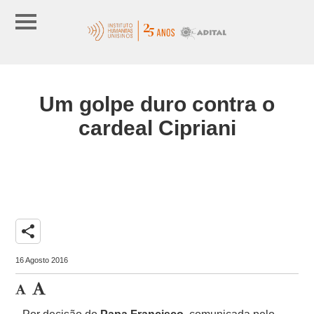
Um golpe duro contra o
cardeal Cipriani
share
16 Agosto 2016