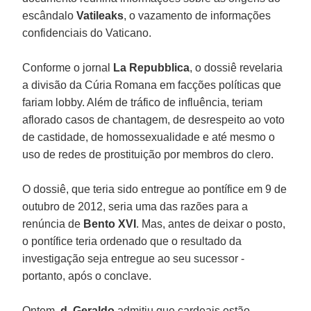
escândalo
Vatileaks
, o vazamento de informações
confidenciais do Vaticano.
Conforme o jornal
La Repubblica
, o dossiê revelaria
a divisão da Cúria Romana em facções políticas que
fariam lobby. Além de tráfico de influência, teriam
aflorado casos de chantagem, de desrespeito ao voto
de castidade, de homossexualidade e até mesmo o
uso de redes de prostituição por membros do clero.
O dossiê, que teria sido entregue ao pontífice em 9 de
outubro de 2012, seria uma das razões para a
renúncia de
Bento XVI
. Mas, antes de deixar o posto,
o pontífice teria ordenado que o resultado da
investigação seja entregue ao seu sucessor -
portanto, após o conclave.
Ontem,
d. Geraldo
admitiu que cardeais estão