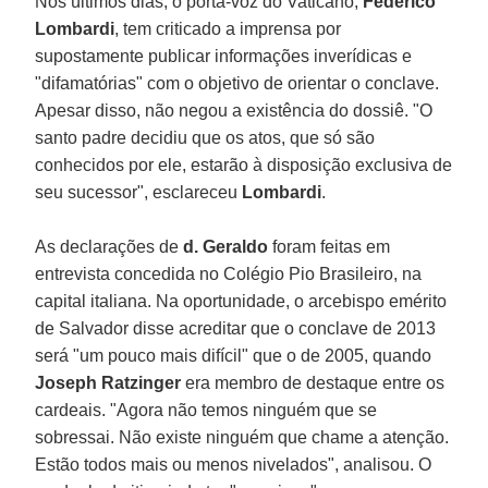
Nos últimos dias, o porta-voz do Vaticano,
Federico
Lombardi
, tem criticado a imprensa por
supostamente publicar informações inverídicas e
"difamatórias" com o objetivo de orientar o conclave.
Apesar disso, não negou a existência do dossiê. "O
santo padre decidiu que os atos, que só são
conhecidos por ele, estarão à disposição exclusiva de
seu sucessor", esclareceu
Lombardi
.
As declarações de
d. Geraldo
foram feitas em
entrevista concedida no Colégio Pio Brasileiro, na
capital italiana. Na oportunidade, o arcebispo emérito
de Salvador disse acreditar que o conclave de 2013
será "um pouco mais difícil" que o de 2005, quando
Joseph Ratzinger
era membro de destaque entre os
cardeais. "Agora não temos ninguém que se
sobressai. Não existe ninguém que chame a atenção.
Estão todos mais ou menos nivelados", analisou. O