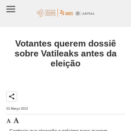
Votantes querem dossiê
sobre Vatileaks antes da
eleição
share
01 Março 2013