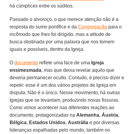
há cúmplices entre os súditos.
Passado o alvoroço, o que merece atenção não é a
resposta do sumo pontífice e da
Congregação
para o
incômodo que lhes foi dirigido, mas a atitude de
busca obstinada por uma palavra que nos tornem
iguais e possíveis, dentro da Igreja.
O
documento
reflete uma face de uma
Igreja
ensimesmada
, mas que deixa revelar aquilo que
deveria permanecer oculto. Contudo, é preciso dizer e
repetir: esse é um dos vários projetos de Igreja em
disputa. Não é o único. Nesse movimento, há outras
Igrejas que se levantam, produzindo novas fissuras.
Como vimos acontecer nas diferentes reações ao
documento, protagonizadas na
Alemanha
,
Áustria
,
Bélgica
,
Estados Unidos
,
Austrália
e por diversas
lideranças espalhadas pelo mundo, também no