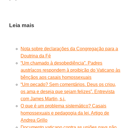
Leia mais
Nota sobre declarações da Congregação para a
Doutrina da Fé
“Um chamado à desobediência”. Padres
austríacos respondem à proibição do Vaticano às
bênçãos aos casais homossexuais
“Um pecado? Sem comentários. Deus os criou,
os ama e deseja que sejam felizes”. Entrevista
com James Martin, s.j.
O que é um problema sistemático? Casais
homossexuais e pedagogia da lei. Artigo de
Andrea Grillo
Documento vaticano contra as uniões gays não