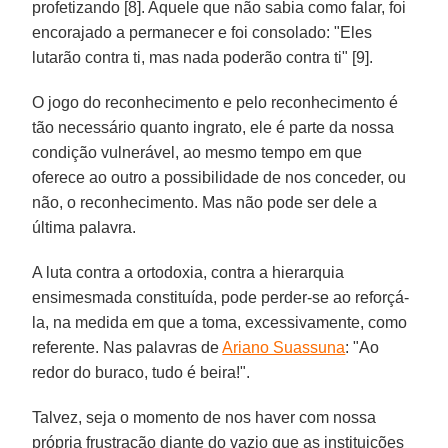
profetizando [8]. Aquele que não sabia como falar, foi
encorajado a permanecer e foi consolado: "Eles
lutarão contra ti, mas nada poderão contra ti" [9].
O jogo do reconhecimento e pelo reconhecimento é
tão necessário quanto ingrato, ele é parte da nossa
condição vulnerável, ao mesmo tempo em que
oferece ao outro a possibilidade de nos conceder, ou
não, o reconhecimento. Mas não pode ser dele a
última palavra.
A luta contra a ortodoxia, contra a hierarquia
ensimesmada constituída, pode perder-se ao reforçá-
la, na medida em que a toma, excessivamente, como
referente. Nas palavras de
Ariano Suassuna
: "Ao
redor do buraco, tudo é beira!".
Talvez, seja o momento de nos haver com nossa
própria frustração diante do vazio que as instituições