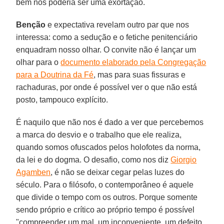
bem nos poderia ser uma exortação.
Benção
e expectativa revelam outro par que nos
interessa: como a sedução e o fetiche penitenciário
enquadram nosso olhar. O convite não é lançar um
olhar para o
documento elaborado pela Congregação
para a Doutrina da Fé
, mas para suas fissuras e
rachaduras, por onde é possível ver o que não está
posto, tampouco explícito.
É naquilo que não nos é dado a ver que percebemos
a marca do desvio e o trabalho que ele realiza,
quando somos ofuscados pelos holofotes da norma,
da lei e do dogma. O desafio, como nos diz
Giorgio
Agamben
, é não se deixar cegar pelas luzes do
século. Para o filósofo, o contemporâneo é aquele
que divide o tempo com os outros. Porque somente
sendo próprio e crítico ao próprio tempo é possível
"compreender um mal, um inconveniente, um defeito,