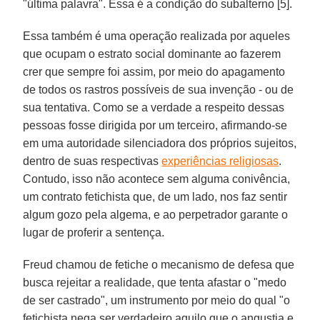
"última palavra". Essa é a condição do subalterno [5].
Essa também é uma operação realizada por aqueles
que ocupam o estrato social dominante ao fazerem
crer que sempre foi assim, por meio do apagamento
de todos os rastros possíveis de sua invenção - ou de
sua tentativa. Como se a verdade a respeito dessas
pessoas fosse dirigida por um terceiro, afirmando-se
em uma autoridade silenciadora dos próprios sujeitos,
dentro de suas respectivas
experiências religiosas
.
Contudo, isso não acontece sem alguma conivência,
um contrato fetichista que, de um lado, nos faz sentir
algum gozo pela algema, e ao perpetrador garante o
lugar de proferir a sentença.
Freud chamou de fetiche o mecanismo de defesa que
busca rejeitar a realidade, que tenta afastar o "medo
de ser castrado", um instrumento por meio do qual "o
fetichista nega ser verdadeiro aquilo que o angustia e