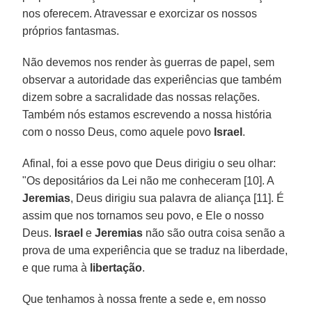
nos oferecem. Atravessar e exorcizar os nossos
próprios fantasmas.
Não devemos nos render às guerras de papel, sem
observar a autoridade das experiências que também
dizem sobre a sacralidade das nossas relações.
Também nós estamos escrevendo a nossa história
com o nosso Deus, como aquele povo
Israel
.
Afinal, foi a esse povo que Deus dirigiu o seu olhar:
"Os depositários da Lei não me conheceram [10]. A
Jeremias
, Deus dirigiu sua palavra de aliança [11]. É
assim que nos tornamos seu povo, e Ele o nosso
Deus.
Israel
e
Jeremias
não são outra coisa senão a
prova de uma experiência que se traduz na liberdade,
e que ruma à
libertação
.
Que tenhamos à nossa frente a sede e, em nosso