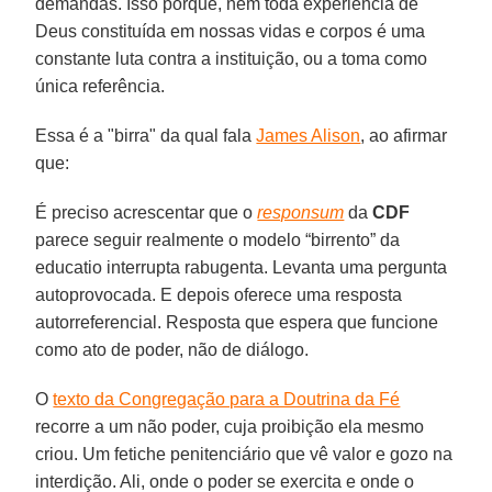
demandas. Isso porque, nem toda experiência de
Deus constituída em nossas vidas e corpos é uma
constante luta contra a instituição, ou a toma como
única referência.
Essa é a "birra" da qual fala
James Alison
, ao afirmar
que:
É preciso acrescentar que o
responsum
da
CDF
parece seguir realmente o modelo “birrento” da
educatio interrupta rabugenta. Levanta uma pergunta
autoprovocada. E depois oferece uma resposta
autorreferencial. Resposta que espera que funcione
como ato de poder, não de diálogo.
O
texto da Congregação para a Doutrina da Fé
recorre a um não poder, cuja proibição ela mesmo
criou. Um fetiche penitenciário que vê valor e gozo na
interdição. Ali, onde o poder se exercita e onde o