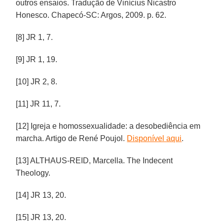
outros ensaios. Tradução de Vinícius Nicastro
Honesco. Chapecó-SC: Argos, 2009. p. 62.
[8] JR 1, 7.
[9] JR 1, 19.
[10] JR 2, 8.
[11] JR 11, 7.
[12] Igreja e homossexualidade: a desobediência em
marcha. Artigo de René Poujol.
Disponível aqui
.
[13] ALTHAUS-REID, Marcella. The Indecent
Theology.
[14] JR 13, 20.
[15] JR 13, 20.