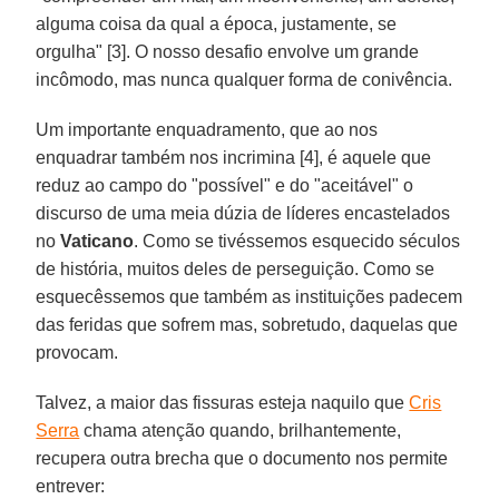
alguma coisa da qual a época, justamente, se
orgulha" [3]. O nosso desafio envolve um grande
incômodo, mas nunca qualquer forma de conivência.
Um importante enquadramento, que ao nos
enquadrar também nos incrimina [4], é aquele que
reduz ao campo do "possível" e do "aceitável" o
discurso de uma meia dúzia de líderes encastelados
no
Vaticano
. Como se tivéssemos esquecido séculos
de história, muitos deles de perseguição. Como se
esquecêssemos que também as instituições padecem
das feridas que sofrem mas, sobretudo, daquelas que
provocam.
Talvez, a maior das fissuras esteja naquilo que
Cris
Serra
chama atenção quando, brilhantemente,
recupera outra brecha que o documento nos permite
entrever: