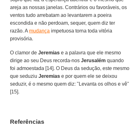
areja as nossas janelas. Contrários ou favoráveis, os
ventos tudo arrebatam ao levantarem a poeira
escondida e não perdoam, sequer, quem diz ter
razão. A
mudança
impetuosa torna toda vitória
provisória.
O clamor de
Jeremias
e a palavra que ele mesmo
dirige ao seu Deus recorda-nos
Jerusalém
quando
foi admoestada [14]. O Deus da sedução, este mesmo
que seduziu
Jeremias
e por quem ele se deixou
seduzir, é o mesmo quem diz: "Levanta os olhos e vê"
[15].
Referências