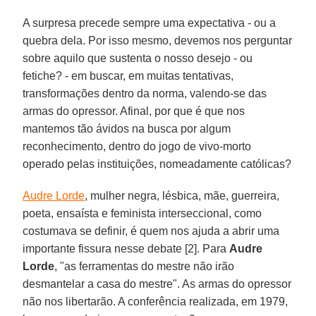
A surpresa precede sempre uma expectativa - ou a
quebra dela. Por isso mesmo, devemos nos perguntar
sobre aquilo que sustenta o nosso desejo - ou
fetiche? - em buscar, em muitas tentativas,
transformações dentro da norma, valendo-se das
armas do opressor. Afinal, por que é que nos
mantemos tão ávidos na busca por algum
reconhecimento, dentro do jogo de vivo-morto
operado pelas instituições, nomeadamente católicas?
Audre Lorde
, mulher negra, lésbica, mãe, guerreira,
poeta, ensaísta e feminista interseccional, como
costumava se definir, é quem nos ajuda a abrir uma
importante fissura nesse debate [2]. Para
Audre
Lorde
, "as ferramentas do mestre não irão
desmantelar a casa do mestre". As armas do opressor
não nos libertarão. A conferência realizada, em 1979,