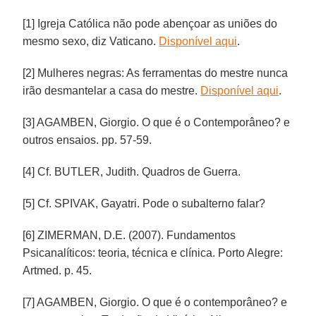
[1] Igreja Católica não pode abençoar as uniões do
mesmo sexo, diz Vaticano.
Disponível aqui
.
[2] Mulheres negras: As ferramentas do mestre nunca
irão desmantelar a casa do mestre.
Disponível aqui
.
[3] AGAMBEN, Giorgio. O que é o Contemporâneo? e
outros ensaios. pp. 57-59.
[4] Cf. BUTLER, Judith. Quadros de Guerra.
[5] Cf. SPIVAK, Gayatri. Pode o subalterno falar?
[6] ZIMERMAN, D.E. (2007). Fundamentos
Psicanalíticos: teoria, técnica e clínica. Porto Alegre:
Artmed. p. 45.
[7] AGAMBEN, Giorgio. O que é o contemporâneo? e