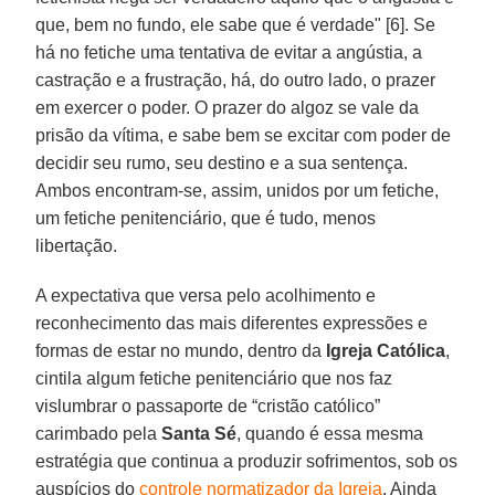
que, bem no fundo, ele sabe que é verdade" [6]. Se
há no fetiche uma tentativa de evitar a angústia, a
castração e a frustração, há, do outro lado, o prazer
em exercer o poder. O prazer do algoz se vale da
prisão da vítima, e sabe bem se excitar com poder de
decidir seu rumo, seu destino e a sua sentença.
Ambos encontram-se, assim, unidos por um fetiche,
um fetiche penitenciário, que é tudo, menos
libertação.
A expectativa que versa pelo acolhimento e
reconhecimento das mais diferentes expressões e
formas de estar no mundo, dentro da
Igreja Católica
,
cintila algum fetiche penitenciário que nos faz
vislumbrar o passaporte de “cristão católico”
carimbado pela
Santa Sé
, quando é essa mesma
estratégia que continua a produzir sofrimentos, sob os
auspícios do
controle normatizador da Igreja
. Ainda