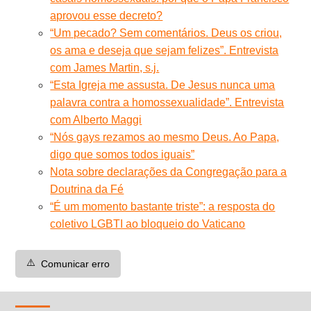
aprovou esse decreto?
“Um pecado? Sem comentários. Deus os criou,
os ama e deseja que sejam felizes”. Entrevista
com James Martin, s.j.
“Esta Igreja me assusta. De Jesus nunca uma
palavra contra a homossexualidade”. Entrevista
com Alberto Maggi
“Nós gays rezamos ao mesmo Deus. Ao Papa,
digo que somos todos iguais”
Nota sobre declarações da Congregação para a
Doutrina da Fé
“É um momento bastante triste”: a resposta do
coletivo LGBTI ao bloqueio do Vaticano
⚠️
Comunicar erro