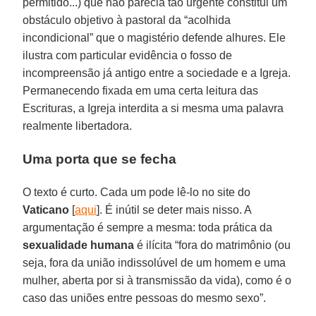
permitido...) que não parecia tão urgente constitui um
obstáculo objetivo à pastoral da “acolhida
incondicional” que o magistério defende alhures. Ele
ilustra com particular evidência o fosso de
incompreensão já antigo entre a sociedade e a Igreja.
Permanecendo fixada em uma certa leitura das
Escrituras, a Igreja interdita a si mesma uma palavra
realmente libertadora.
Uma porta que se fecha
O texto é curto. Cada um pode lê-lo no site do
Vaticano
[
aqui
]. É inútil se deter mais nisso. A
argumentação é sempre a mesma: toda prática da
sexualidade humana
é ilícita “fora do matrimônio (ou
seja, fora da união indissolúvel de um homem e uma
mulher, aberta por si à transmissão da vida), como é o
caso das uniões entre pessoas do mesmo sexo”.