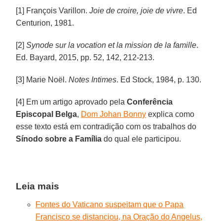
[1] François Varillon.
Joie de croire, joie de vivre
. Ed
Centurion, 1981.
[2]
Synode sur la vocation et la mission de la famille
.
Ed. Bayard, 2015, pp. 52, 142, 212-213.
[3] Marie Noël.
Notes Intimes
. Ed Stock, 1984, p. 130.
[4] Em um artigo aprovado pela
Conferência
Episcopal Belga
,
Dom Johan Bonny
explica como
esse texto está em contradição com os trabalhos do
Sínodo sobre a Família
do qual ele participou.
Leia mais
Fontes do Vaticano suspeitam que o Papa
Francisco se distanciou, na Oração do Angelus,