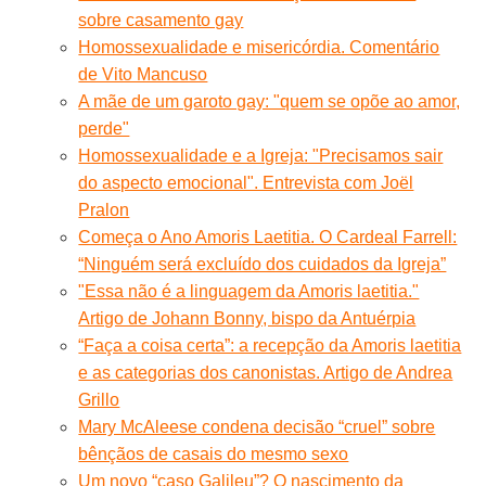
sobre casamento gay
Homossexualidade e misericórdia. Comentário
de Vito Mancuso
A mãe de um garoto gay: "quem se opõe ao amor,
perde"
Homossexualidade e a Igreja: "Precisamos sair
do aspecto emocional". Entrevista com Joël
Pralon
Começa o Ano Amoris Laetitia. O Cardeal Farrell:
“Ninguém será excluído dos cuidados da Igreja”
"Essa não é a linguagem da Amoris laetitia."
Artigo de Johann Bonny, bispo da Antuérpia
“Faça a coisa certa”: a recepção da Amoris laetitia
e as categorias dos canonistas. Artigo de Andrea
Grillo
Mary McAleese condena decisão “cruel” sobre
bênçãos de casais do mesmo sexo
Um novo “caso Galileu”? O nascimento da