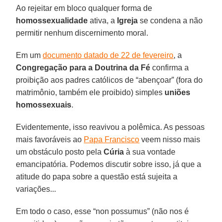
Ao rejeitar em bloco qualquer forma de
homossexualidade
ativa, a
Igreja
se condena a não
permitir nenhum discernimento moral.
Em um
documento datado de 22 de fevereiro
, a
Congregação para a Doutrina da Fé
confirma a
proibição aos padres católicos de “abençoar” (fora do
matrimônio, também ele proibido) simples
uniões
homossexuais
.
Evidentemente, isso reavivou a polêmica. As pessoas
mais favoráveis ao
Papa Francisco
veem nisso mais
um obstáculo posto pela
Cúria
à sua vontade
emancipatória. Podemos discutir sobre isso, já que a
atitude do papa sobre a questão está sujeita a
variações...
Em todo o caso, esse “non possumus” (não nos é