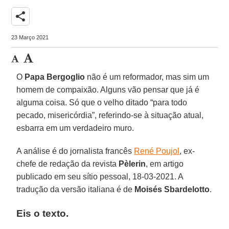
share
23 Março 2021
O
Papa Bergoglio
não é um reformador, mas sim um
homem de compaixão. Alguns vão pensar que já é
alguma coisa. Só que o velho ditado “para todo
pecado, misericórdia”, referindo-se à situação atual,
esbarra em um verdadeiro muro.
A análise é do jornalista francês
René Poujol
, ex-
chefe de redação da revista
Pèlerin
, em artigo
publicado em seu sítio pessoal, 18-03-2021. A
tradução da versão italiana é de
Moisés Sbardelotto
.
Eis o texto.