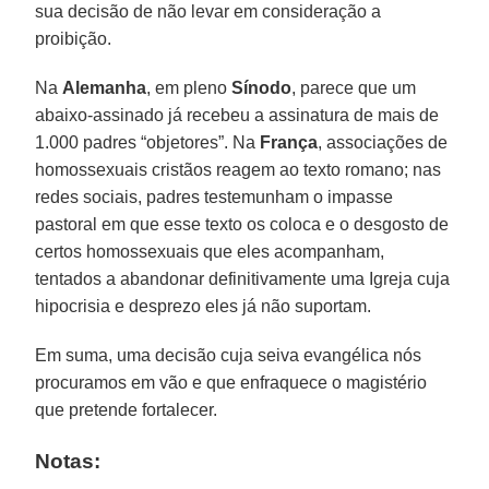
sua decisão de não levar em consideração a
proibição.
Na
Alemanha
, em pleno
Sínodo
, parece que um
abaixo-assinado já recebeu a assinatura de mais de
1.000 padres “objetores”. Na
França
, associações de
homossexuais cristãos reagem ao texto romano; nas
redes sociais, padres testemunham o impasse
pastoral em que esse texto os coloca e o desgosto de
certos homossexuais que eles acompanham,
tentados a abandonar definitivamente uma Igreja cuja
hipocrisia e desprezo eles já não suportam.
Em suma, uma decisão cuja seiva evangélica nós
procuramos em vão e que enfraquece o magistério
que pretende fortalecer.
Notas: