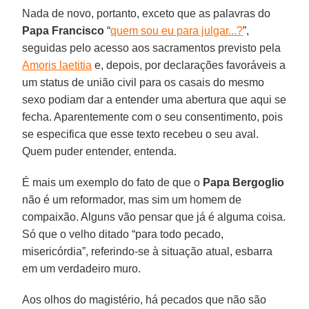
Nada de novo, portanto, exceto que as palavras do
Papa Francisco
“
quem sou eu para julgar...?
”,
seguidas pelo acesso aos sacramentos previsto pela
Amoris laetitia
e, depois, por declarações favoráveis a
um status de união civil para os casais do mesmo
sexo podiam dar a entender uma abertura que aqui se
fecha. Aparentemente com o seu consentimento, pois
se especifica que esse texto recebeu o seu aval.
Quem puder entender, entenda.
É mais um exemplo do fato de que o
Papa Bergoglio
não é um reformador, mas sim um homem de
compaixão. Alguns vão pensar que já é alguma coisa.
Só que o velho ditado “para todo pecado,
misericórdia”, referindo-se à situação atual, esbarra
em um verdadeiro muro.
Aos olhos do magistério, há pecados que não são