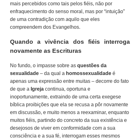
mais percebidos como tais pelos fiéis, não por
enfraquecimento do senso moral, mas por “intuição”
de uma contradição com aquilo que eles
compreendem dos Evangelhos.
Quando a vivência dos fiéis interroga
novamente as Escrituras
No fundo, o impasse sobre as
questões da
sexualidade
– da qual a
homossexualidade
é
apenas uma expressão entre muitas – decorre do fato
de que a
Igreja
continua, oportuna e
inoportunamente, extraindo de uma certa exegese
bíblica proibições que ela se recusa a pôr novamente
em discussão, e muito menos a reexaminar, enquanto
muitos fiéis, partindo do concreto da sua existência e
desejosos de viver em conformidade com a sua
consciência e a sua fé, interrogam esses mesmos