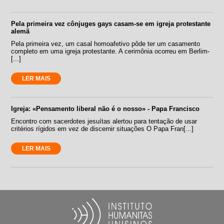
Pela primeira vez cônjuges gays casam-se em igreja protestante
alemã
Pela primeira vez, um casal homoafetivo pôde ter um casamento
completo em uma igreja protestante. A cerimônia ocorreu em Berlim-
[...]
LER MAIS
Igreja: «Pensamento liberal não é o nosso» - Papa Francisco
Encontro com sacerdotes jesuítas alertou para tentação de usar
critérios rígidos em vez de discernir situações O Papa Fran[...]
LER MAIS