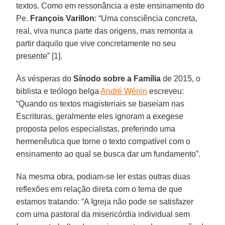
textos. Como em ressonância a este ensinamento do
Pe.
François Varillon
: “Uma consciência concreta,
real, viva nunca parte das origens, mas remonta a
partir daquilo que vive concretamente no seu
presente” [1].
Às vésperas do
Sínodo sobre a Família
de 2015, o
biblista e teólogo belga
André Wénin
escreveu:
“Quando os textos magisteriais se baseiam nas
Escrituras, geralmente eles ignoram a exegese
proposta pelos especialistas, preferindo uma
hermenêutica que torne o texto compatível com o
ensinamento ao qual se busca dar um fundamento”.
Na mesma obra, podiam-se ler estas outras duas
reflexões em relação direta com o tema de que
estamos tratando: “A Igreja não pode se satisfazer
com uma pastoral da misericórdia individual sem