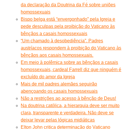
da declaração da Doutrina da Fé sobre uniões
homossexuais
Bispo belga está “envergonhado” pela Igreja e
pede desculpas pela proibição do Vaticano às
bênçãos a casais homossexuais
“Um chamado à desobediência”. Padres
austríacos respondem à proibição do Vaticano às
bênçãos aos casais homossexuais.
Em meio à polêmica sobre as bênçãos a casais
homossexuais, cardeal Farrell diz que ninguém é
excluído do amor da Igreja
Mais de mil padres alemães seguirão
abençoando os casais homossexuais
Não a restrições ao acesso à bênção de Deus!
Na doutrina católica, a hierarquia deve ser muito
clara, transparente e verdadeira. Não deve se
deixar levar pelas lógicas midiáticas
Elton John critica determinação do Vaticano