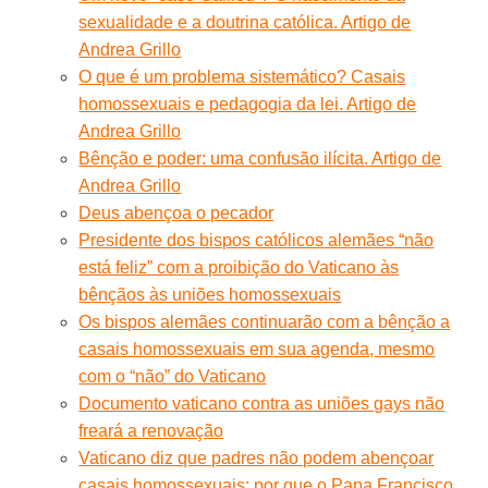
sexualidade e a doutrina católica. Artigo de
Andrea Grillo
O que é um problema sistemático? Casais
homossexuais e pedagogia da lei. Artigo de
Andrea Grillo
Bênção e poder: uma confusão ilícita. Artigo de
Andrea Grillo
Deus abençoa o pecador
Presidente dos bispos católicos alemães “não
está feliz” com a proibição do Vaticano às
bênçãos às uniões homossexuais
Os bispos alemães continuarão com a bênção a
casais homossexuais em sua agenda, mesmo
com o “não” do Vaticano
Documento vaticano contra as uniões gays não
freará a renovação
Vaticano diz que padres não podem abençoar
casais homossexuais: por que o Papa Francisco