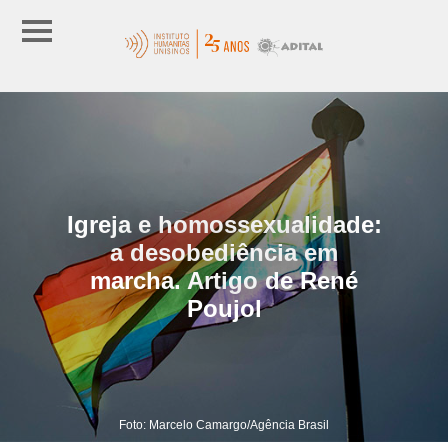
Igreja e homossexualidade:
a desobediência em
marcha. Artigo de René
Poujol
Foto: Marcelo Camargo/Agência Brasil