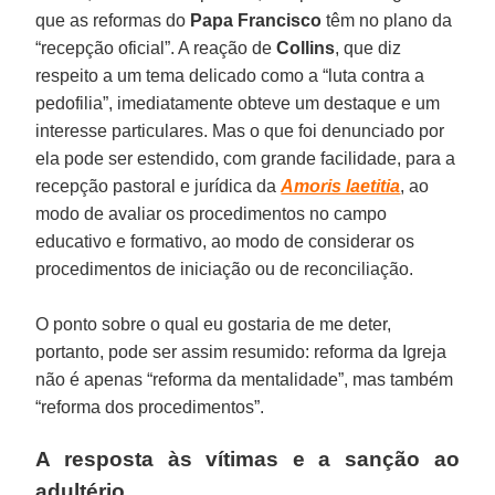
que as reformas do
Papa Francisco
têm no plano da
“recepção oficial”. A reação de
Collins
, que diz
respeito a um tema delicado como a “luta contra a
pedofilia”, imediatamente obteve um destaque e um
interesse particulares. Mas o que foi denunciado por
ela pode ser estendido, com grande facilidade, para a
recepção pastoral e jurídica da
Amoris laetitia
, ao
modo de avaliar os procedimentos no campo
educativo e formativo, ao modo de considerar os
procedimentos de iniciação ou de reconciliação.
O ponto sobre o qual eu gostaria de me deter,
portanto, pode ser assim resumido: reforma da Igreja
não é apenas “reforma da mentalidade”, mas também
“reforma dos procedimentos”.
A resposta às vítimas e a sanção ao
adultério