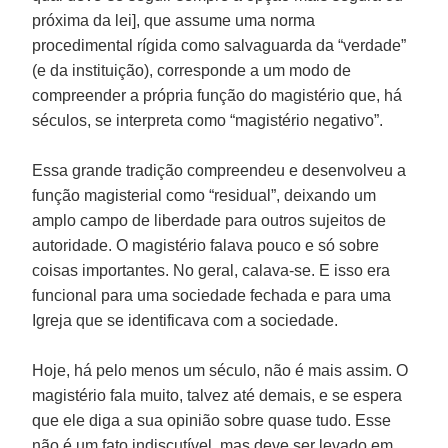
próxima da lei], que assume uma norma
procedimental rígida como salvaguarda da “verdade”
(e da instituição), corresponde a um modo de
compreender a própria função do magistério que, há
séculos, se interpreta como “magistério negativo”.
Essa grande tradição compreendeu e desenvolveu a
função magisterial como “residual”, deixando um
amplo campo de liberdade para outros sujeitos de
autoridade. O magistério falava pouco e só sobre
coisas importantes. No geral, calava-se. E isso era
funcional para uma sociedade fechada e para uma
Igreja que se identificava com a sociedade.
Hoje, há pelo menos um século, não é mais assim. O
magistério fala muito, talvez até demais, e se espera
que ele diga a sua opinião sobre quase tudo. Esse
não é um fato indiscutível, mas deve ser levado em