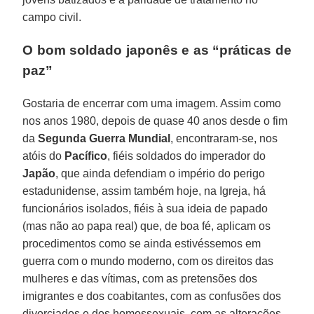
campo civil.
O bom soldado japonês e as “práticas de
paz”
Gostaria de encerrar com uma imagem. Assim como
nos anos 1980, depois de quase 40 anos desde o fim
da
Segunda Guerra Mundial
, encontraram-se, nos
atóis do
Pacífico
, fiéis soldados do imperador do
Japão
, que ainda defendiam o império do perigo
estadunidense, assim também hoje, na Igreja, há
funcionários isolados, fiéis à sua ideia de papado
(mas não ao papa real) que, de boa fé, aplicam os
procedimentos como se ainda estivéssemos em
guerra com o mundo moderno, com os direitos das
mulheres e das vítimas, com as pretensões dos
imigrantes e dos coabitantes, com as confusões dos
divorciados e dos homossexuais, com as alterações