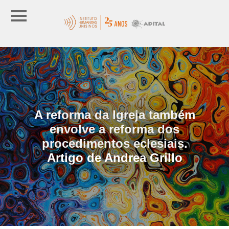
A reforma da Igreja também
envolve a reforma dos
procedimentos eclesiais.
Artigo de Andrea Grillo