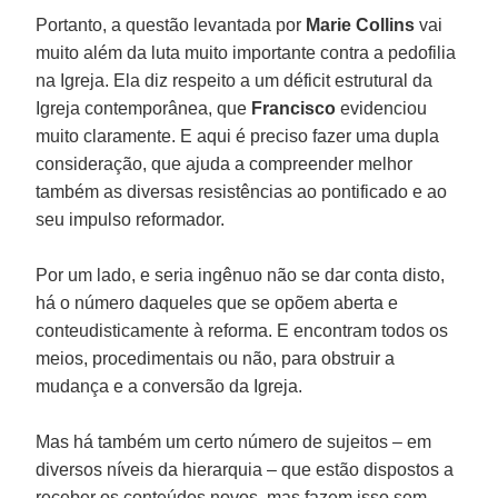
Portanto, a questão levantada por
Marie Collins
vai
muito além da luta muito importante contra a pedofilia
na Igreja. Ela diz respeito a um déficit estrutural da
Igreja contemporânea, que
Francisco
evidenciou
muito claramente. E aqui é preciso fazer uma dupla
consideração, que ajuda a compreender melhor
também as diversas resistências ao pontificado e ao
seu impulso reformador.
Por um lado, e seria ingênuo não se dar conta disto,
há o número daqueles que se opõem aberta e
conteudisticamente à reforma. E encontram todos os
meios, procedimentais ou não, para obstruir a
mudança e a conversão da Igreja.
Mas há também um certo número de sujeitos – em
diversos níveis da hierarquia – que estão dispostos a
receber os conteúdos novos, mas fazem isso sem