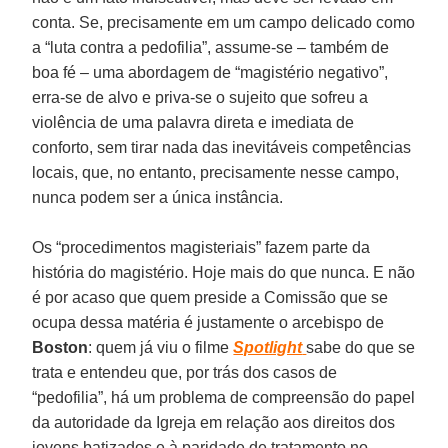
conta. Se, precisamente em um campo delicado como
a “luta contra a pedofilia”, assume-se – também de
boa fé – uma abordagem de “magistério negativo”,
erra-se de alvo e priva-se o sujeito que sofreu a
violência de uma palavra direta e imediata de
conforto, sem tirar nada das inevitáveis competências
locais, que, no entanto, precisamente nesse campo,
nunca podem ser a única instância.
Os “procedimentos magisteriais” fazem parte da
história do magistério. Hoje mais do que nunca. E não
é por acaso que quem preside a Comissão que se
ocupa dessa matéria é justamente o arcebispo de
Boston
: quem já viu o filme
Spotlight
sabe do que se
trata e entendeu que, por trás dos casos de
“pedofilia”, há um problema de compreensão do papel
da autoridade da Igreja em relação aos direitos dos
jovens batizados e à paridade de tratamento no