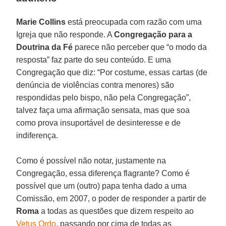
Marie Collins
está preocupada com razão com uma
Igreja que não responde. A
Congregação para a
Doutrina da Fé
parece não perceber que “o modo da
resposta” faz parte do seu conteúdo. E uma
Congregação que diz: “Por costume, essas cartas (de
denúncia de violências contra menores) são
respondidas pelo bispo, não pela Congregação”,
talvez faça uma afirmação sensata, mas que soa
como prova insuportável de desinteresse e de
indiferença.
Como é possível não notar, justamente na
Congregação, essa diferença flagrante? Como é
possível que um (outro) papa tenha dado a uma
Comissão, em 2007, o poder de responder a partir de
Roma
a todas as questões que dizem respeito ao
Vetus Ordo
, passando por cima de todas as