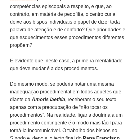
competências episcopais a respeito, e que, ao
contrário, em matéria de pedofilia, o centro curial
deixe aos bispos individuais o papel de dizer toda
palavra de atenção e de conforto? Que prioridades e
que esquecimentos esses procedimentos diferentes
propõem?
É evidente que, neste caso, a primeira mentalidade
que deve mudar é a dos procedimentos.
Do mesmo modo, se poderia notar uma mesma
inadequação procedimental em todos aqueles que,
diante da
Amoris laetitia
, receberam o seu texto
apenas com a preocupação de “não tocar os
procedimentos”. Na realidade, ligar a doutrina a um
procedimento contingente é o modo mais fácil para
torná-la incomunicável. O trabalho dos bispos no
Sínodo e, depois, o texto final do
Papa Francisco