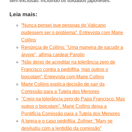
sem exclusão: incluindo os soldados japoneses.
Leia mais:
“Nunca pensei que pessoas do Vaticano
pudessem ser o problema”. Entrevista com Marie
Collins
Renúncia de Collins: "Uma maneira de sacudir a
árvore", afirma cardeal Parolin
“Não deixo de acreditar na tolerância zero de
Francisco contra a pedofilia, mas outros o
boicotam”. Entrevista com Marie Collins
Marie Collins explica decisão de sair da
Comissão para a Tutela dos Menores
"Creio na tolerância zero do Papa Francisco. Mas
outros o boicotam". Marie Collins deixa a
Pontifícia Comissão para a Tutela dos Menores
A Igreja e o caso pedofilia. Zollner: “Mary se
desiludiu com a lentidão da comissão”