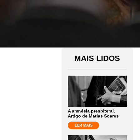
MAIS LIDOS
A amnésia presbiteral.
Artigo de Matias Soares
LER MAIS