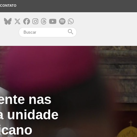
CONTATO
search
ente nas
a unidade
ticano