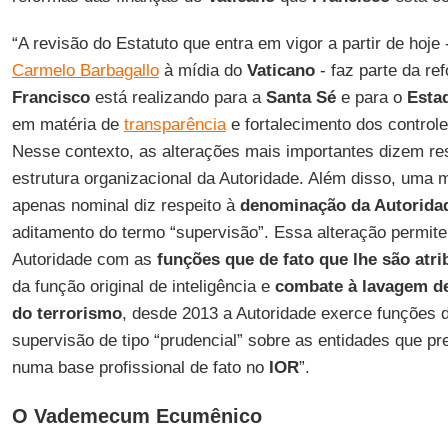
“A revisão do Estatuto que entra em vigor a partir de hoje
Carmelo Barbagallo
à mídia do
Vaticano
- faz parte da re
Francisco
está realizando para a
Santa Sé
e para o
Esta
em matéria de
transparência
e fortalecimento dos control
Nesse contexto, as alterações mais importantes dizem re
estrutura organizacional da Autoridade. Além disso, uma 
apenas nominal diz respeito à
denominação da Autorida
aditamento do termo “supervisão”. Essa alteração permite
Autoridade com as
funções que de fato que lhe são atri
da função original de inteligência e
combate à lavagem de
do terrorismo
, desde 2013 a Autoridade exerce funções 
supervisão de tipo “prudencial” sobre as entidades que pr
numa base profissional de fato no
IOR
”.
O Vademecum Ecumênico