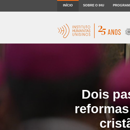
INÍCIO
SOBRE O IHU
PROGRAM
Dois pa
reformas
crist