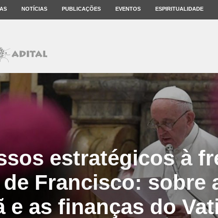
AS
NOTÍCIAS
PUBLICAÇÕES
EVENTOS
ESPIRITUALIDADE
ssos estratégicos à fr
 de Francisco: sobre 
ã e as finanças do Va