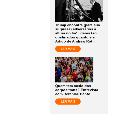
Trump encontra (para sua
surpresa) adversários à
altura no Irã: líderes tão
obstinados quanto ele.
Artigo de Andrew Roth
LER MAIS
Quem tem medo dos
corpos trans? Entrevista
com Berenice Bento
LER MAIS