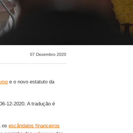
07 Dezembro 2020
smo
e o novo estatuto da
 06-12-2020. A tradução é
a os
escândalos financeiros