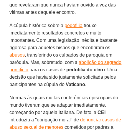
que revelaram que nunca haviam ouvido a voz das
vítimas antes daquele encontro.
A cúpula histórica sobre a
pedofilia
trouxe
imediatamente resultados concretos e muito
importantes. Com uma legislação inédita e bastante
rigorosa para aqueles bispos que encobriram os
abusos
, transferindo os culpados de paróquia em
paróquia. Mas, sobretudo, com a
abolição do segredo
pontifício
para os casos de
pedofilia do clero
. Uma
decisão que havia sido justamente solicitada pelos
participantes na cúpula do
Vaticano
.
Normas às quais muitas conferências episcopais do
mundo tiveram que se adaptar imediatamente,
começando por aquela italiana. De fato, a
CEI
introduziu a "obrigação moral" de
denunciar casos de
abuso sexual de menores
cometidos por padres a