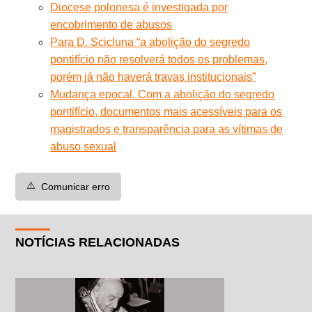
Diocese polonesa é investigada por
encobrimento de abusos
Para D. Scicluna “a abolição do segredo
pontifício não resolverá todos os problemas,
porém já não haverá travas institucionais”
Mudança epocal. Com a abolição do segredo
pontifício, documentos mais acessíveis para os
magistrados e transparência para as vítimas de
abuso sexual
⚠️
Comunicar erro
NOTÍCIAS RELACIONADAS