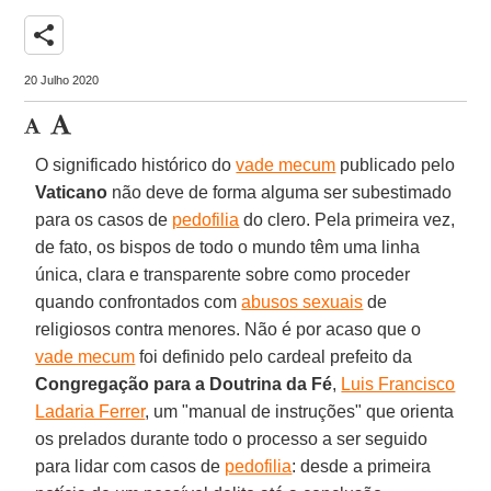
share
20 Julho 2020
O significado histórico do
vade mecum
publicado pelo
Vaticano
não deve de forma alguma ser subestimado
para os casos de
pedofilia
do clero. Pela primeira vez,
de fato, os bispos de todo o mundo têm uma linha
única, clara e transparente sobre como proceder
quando confrontados com
abusos sexuais
de
religiosos contra menores. Não é por acaso que o
vade mecum
foi definido pelo cardeal prefeito da
Congregação para a Doutrina da Fé
,
Luis Francisco
Ladaria Ferrer
, um "manual de instruções" que orienta
os prelados durante todo o processo a ser seguido
para lidar com casos de
pedofilia
: desde a primeira