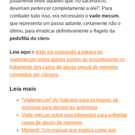
justamente entre aqueles que, no sacerdócio,
deveriam pertencer completamente a ele!”. Para
combater tudo isso, era necessário o
vade mecum
,
que representa um passo adiante, certamente não o
último, para erradicar definitivamente o flagelo da
pedofilia do clero
.
Leia aqui
o
texto em português a íntegra do
Vademecum sobre alguns pontos do procedimento no
tratamento dos casos de abuso sexual de menores
cometidos por clérigos
.
Leia mais
“Vademecum” do Vaticano para os bispos: ok,
inclusive para denúncias anônimas
Vade-mécum sobre procedimentos para enfrentar
casos de abuso de menores
Morandi: “Um manual que explica como agir