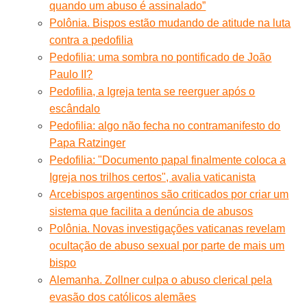
quando um abuso é assinalado”
Polônia. Bispos estão mudando de atitude na luta
contra a pedofilia
Pedofilia: uma sombra no pontificado de João
Paulo II?
Pedofilia, a Igreja tenta se reerguer após o
escândalo
Pedofilia: algo não fecha no contramanifesto do
Papa Ratzinger
Pedofilia: "Documento papal finalmente coloca a
Igreja nos trilhos certos", avalia vaticanista
Arcebispos argentinos são criticados por criar um
sistema que facilita a denúncia de abusos
Polônia. Novas investigações vaticanas revelam
ocultação de abuso sexual por parte de mais um
bispo
Alemanha. Zollner culpa o abuso clerical pela
evasão dos católicos alemães