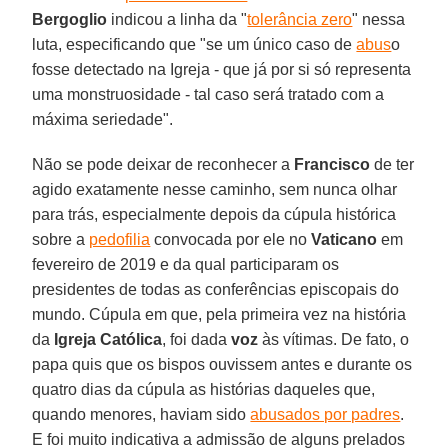
Bergoglio
indicou a linha da "
tolerância zero
" nessa
luta, especificando que "se um único caso de
abus
o
fosse detectado na Igreja - que já por si só representa
uma monstruosidade - tal caso será tratado com a
máxima seriedade".
Não se pode deixar de reconhecer a
Francisco
de ter
agido exatamente nesse caminho, sem nunca olhar
para trás, especialmente depois da cúpula histórica
sobre a
pedofilia
convocada por ele no
Vaticano
em
fevereiro de 2019 e da qual participaram os
presidentes de todas as conferências episcopais do
mundo. Cúpula em que, pela primeira vez na história
da
Igreja Católica
, foi dada
voz
às vítimas. De fato, o
papa quis que os bispos ouvissem antes e durante os
quatro dias da cúpula as histórias daqueles que,
quando menores, haviam sido
abusados por padres
.
E foi muito indicativa a admissão de alguns prelados