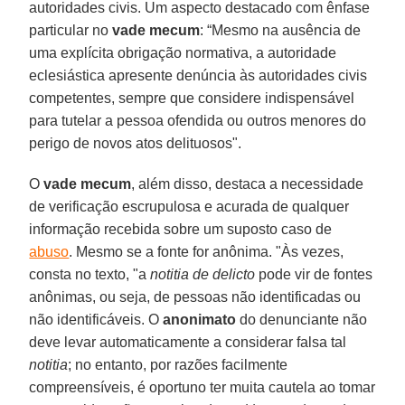
autoridades civis. Um aspecto destacado com ênfase
particular no
vade mecum
: “Mesmo na ausência de
uma explícita obrigação normativa, a autoridade
eclesiástica apresente denúncia às autoridades civis
competentes, sempre que considere indispensável
para tutelar a pessoa ofendida ou outros menores do
perigo de novos atos delituosos".
O
vade mecum
, além disso, destaca a necessidade
de verificação escrupulosa e acurada de qualquer
informação recebida sobre um suposto caso de
abuso
. Mesmo se a fonte for anônima. "Às vezes,
consta no texto, "a
notitia de delicto
pode vir de fontes
anônimas, ou seja, de pessoas não identificadas ou
não identificáveis. O
anonimato
do denunciante não
deve levar automaticamente a considerar falsa tal
notitia
; no entanto, por razões facilmente
compreensíveis, é oportuno ter muita cautela ao tomar