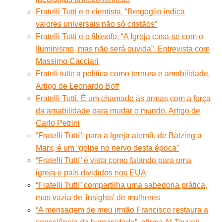
Fratelli Tutti e o cientista. “Bergoglio indica
valores universais não só cristãos”
Fratelli Tutti e o filósofo: “A Igreja casa-se com o
Iluminismo, mas não será ouvida”. Entrevista com
Massimo Cacciari
Frateli tutti: a política como ternura e amabilidade.
Artigo de Leonardo Boff
Fratelli Tutti. É um chamado às armas com a força
da amabilidade para mudar o mundo. Artigo de
Carlo Petrini
“Fratelli Tutti”: para a Igreja alemã, de Bätzing a
Marx, é um “golpe no nervo desta época”
“Fratelli Tutti” é vista como falando para uma
igreja e país divididos nos EUA
“Fratelli Tutti” compartilha uma sabedoria prática,
mas vazia de 'insights' de mulheres
“A mensagem de meu irmão Francisco restaura a