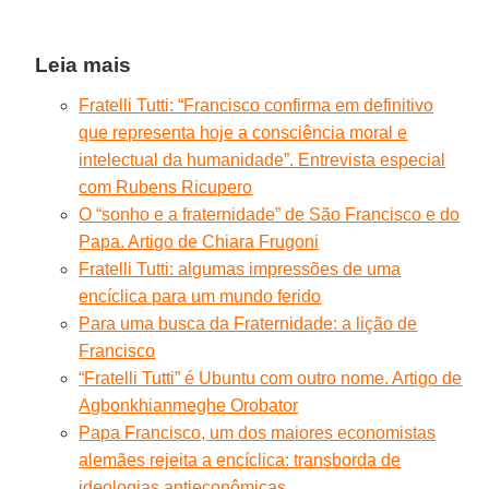
Leia mais
Fratelli Tutti: “Francisco confirma em definitivo
que representa hoje a consciência moral e
intelectual da humanidade”. Entrevista especial
com Rubens Ricupero
O “sonho e a fraternidade” de São Francisco e do
Papa. Artigo de Chiara Frugoni
Fratelli Tutti: algumas impressões de uma
encíclica para um mundo ferido
Para uma busca da Fraternidade: a lição de
Francisco
“Fratelli Tutti” é Ubuntu com outro nome. Artigo de
Agbonkhianmeghe Orobator
Papa Francisco, um dos maiores economistas
alemães rejeita a encíclica: transborda de
ideologias antieconômicas