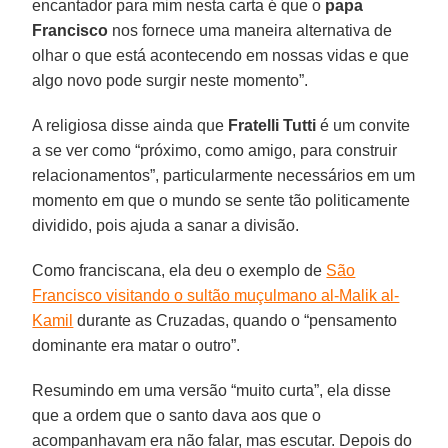
encantador para mim nesta carta é que o
papa
Francisco
nos fornece uma maneira alternativa de
olhar o que está acontecendo em nossas vidas e que
algo novo pode surgir neste momento”.
A religiosa disse ainda que
Fratelli Tutti
é um convite
a se ver como “próximo, como amigo, para construir
relacionamentos”, particularmente necessários em um
momento em que o mundo se sente tão politicamente
dividido, pois ajuda a sanar a divisão.
Como franciscana, ela deu o exemplo de
São
Francisco visitando o sultão muçulmano al-Malik al-
Kamil
durante as Cruzadas, quando o “pensamento
dominante era matar o outro”.
Resumindo em uma versão “muito curta”, ela disse
que a ordem que o santo dava aos que o
acompanhavam era não falar, mas escutar. Depois do