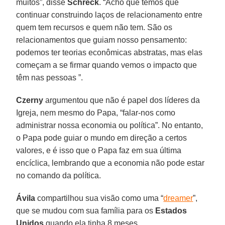
muitos”, disse
Schreck
. “Acho que temos que
continuar construindo laços de relacionamento entre
quem tem recursos e quem não tem. São os
relacionamentos que guiam nosso pensamento:
podemos ter teorias econômicas abstratas, mas elas
começam a se firmar quando vemos o impacto que
têm nas pessoas ”.
Czerny
argumentou que não é papel dos líderes da
Igreja, nem mesmo do Papa, “falar-nos como
administrar nossa economia ou política”. No entanto,
o Papa pode guiar o mundo em direção a certos
valores, e é isso que o Papa faz em sua última
encíclica, lembrando que a economia não pode estar
no comando da política.
Ávila
compartilhou sua visão como uma “
dreamer
”,
que se mudou com sua família para os
Estados
Unidos
quando ela tinha 8 meses.