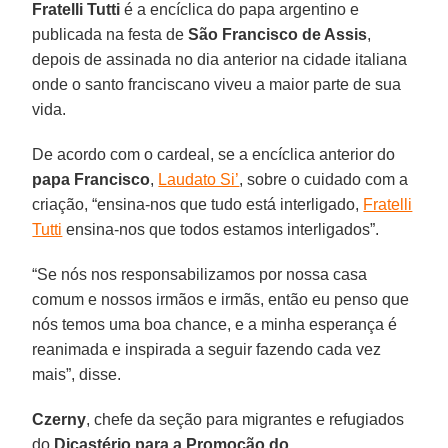
Fratelli Tutti
é a encíclica do papa argentino e
publicada na festa de
São Francisco de Assis
,
depois de assinada no dia anterior na cidade italiana
onde o santo franciscano viveu a maior parte de sua
vida.
De acordo com o cardeal, se a encíclica anterior do
papa Francisco
,
Laudato Si’
, sobre o cuidado com a
criação, “ensina-nos que tudo está interligado,
Fratelli
Tutti
ensina-nos que todos estamos interligados”.
“Se nós nos responsabilizamos por nossa casa
comum e nossos irmãos e irmãs, então eu penso que
nós temos uma boa chance, e a minha esperança é
reanimada e inspirada a seguir fazendo cada vez
mais”, disse.
Czerny
, chefe da seção para migrantes e refugiados
do
Dicastério para a Promoção do