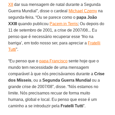
XII
dar sua mensagem de natal durante a Segunda
Guerra Mundial”, disse o cardeal
Michael Czerny
na
segunda-feira. “Ou se parece como o
papa João
XXIII
quando publicou
Pacem in Terris
; Ou depois do
11 de setembro de 2001, a crise de 2007/08... Eu
penso que é necessário recuperar esse ‘frio na
barriga’, em todo nosso ser, para apreciar a
Fratelli
Tutti
”.
“Eu penso que o
papa Francisco
sente hoje que o
mundo tem necessidade de uma mensagem
comparável à que nós precisávamos durante a
Crise
dos Mísseis
, ou a
Segunda Guerra Mundial
ou a
grande crise de 2007/08”, disse. “Nós estamos no
limite. Nós precisamos recuar de forma muito
humana, global e local. Eu penso que esse é um
caminho a se introduzir pela
Fratelli Tutti
”.