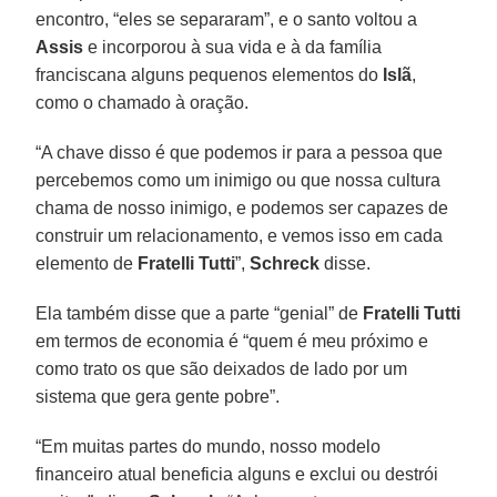
encontro, “eles se separaram”, e o santo voltou a
Assis
e incorporou à sua vida e à da família
franciscana alguns pequenos elementos do
Islã
,
como o chamado à oração.
“A chave disso é que podemos ir para a pessoa que
percebemos como um inimigo ou que nossa cultura
chama de nosso inimigo, e podemos ser capazes de
construir um relacionamento, e vemos isso em cada
elemento de
Fratelli Tutti
”,
Schreck
disse.
Ela também disse que a parte “genial” de
Fratelli Tutti
em termos de economia é “quem é meu próximo e
como trato os que são deixados de lado por um
sistema que gera gente pobre”.
“Em muitas partes do mundo, nosso modelo
financeiro atual beneficia alguns e exclui ou destrói