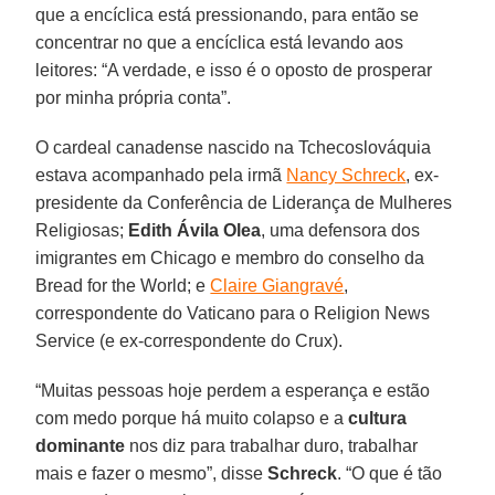
que a encíclica está pressionando, para então se
concentrar no que a encíclica está levando aos
leitores: “A verdade, e isso é o oposto de prosperar
por minha própria conta”.
O cardeal canadense nascido na Tchecoslováquia
estava acompanhado pela irmã
Nancy Schreck
, ex-
presidente da Conferência de Liderança de Mulheres
Religiosas;
Edith Ávila Olea
, uma defensora dos
imigrantes em Chicago e membro do conselho da
Bread for the World; e
Claire Giangravé
,
correspondente do Vaticano para o Religion News
Service (e ex-correspondente do Crux).
“Muitas pessoas hoje perdem a esperança e estão
com medo porque há muito colapso e a
cultura
dominante
nos diz para trabalhar duro, trabalhar
mais e fazer o mesmo”, disse
Schreck
. “O que é tão