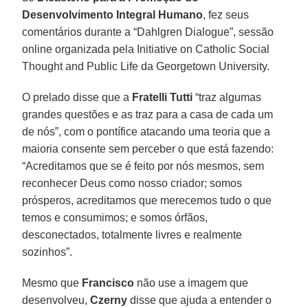
Desenvolvimento Integral Humano
, fez seus
comentários durante a “Dahlgren Dialogue”, sessão
online organizada pela Initiative on Catholic Social
Thought and Public Life da Georgetown University.
O prelado disse que a
Fratelli Tutti
“traz algumas
grandes questões e as traz para a casa de cada um
de nós”, com o pontífice atacando uma teoria que a
maioria consente sem perceber o que está fazendo:
“Acreditamos que se é feito por nós mesmos, sem
reconhecer Deus como nosso criador; somos
prósperos, acreditamos que merecemos tudo o que
temos e consumimos; e somos órfãos,
desconectados, totalmente livres e realmente
sozinhos”.
Mesmo que
Francisco
não use a imagem que
desenvolveu,
Czerny
disse que ajuda a entender o