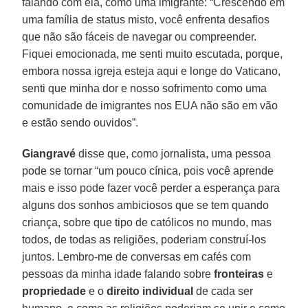
falando com ela, como uma imigrante: “Crescendo em
uma família de status misto, você enfrenta desafios
que não são fáceis de navegar ou compreender.
Fiquei emocionada, me senti muito escutada, porque,
embora nossa igreja esteja aqui e longe do Vaticano,
senti que minha dor e nosso sofrimento como uma
comunidade de imigrantes nos EUA não são em vão
e estão sendo ouvidos”.
Giangravé
disse que, como jornalista, uma pessoa
pode se tornar “um pouco cínica, pois você aprende
mais e isso pode fazer você perder a esperança para
alguns dos sonhos ambiciosos que se tem quando
criança, sobre que tipo de católicos no mundo, mas
todos, de todas as religiões, poderiam construí-los
juntos. Lembro-me de conversas em cafés com
pessoas da minha idade falando sobre
fronteiras
e
propriedade
e o
direito individual
de cada ser