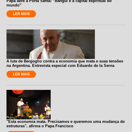
Papa abre a Porta Santa: “Bangui é a capital espiritual do
mundo”
LER MAIS
A luta de Bergoglio contra a economia que mata e suas tensões
na Argentina. Entrevista especial com Eduardo de la Serna
LER MAIS
"Esta economia mata. Precisamos e queremos uma mudança de
estruturas", afirma o Papa Francisco