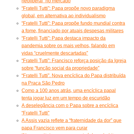
neoliberal” no mercado
“Fratelli Tutti”: Papa propõe novo paradigma
global, em alternativa ao individualismo
“Fratelli Tutti”: Papa propõe fundo mundial contra
a fome, financiado por atuais despesas militares
“Fratelli Tutti”: Papa destaca impacto da
pandemia sobre os mais velhos, falando em
vidas “cruelmente descartadas”
“Fratelli Tutti”: Francisco reforça posição da Igreja
sobre “função social da propriedade”
“Fratelli Tutti”. Nova encíclica do Papa distribuída
na Praça São Pedro
Como a 100 anos atrás, uma encíclica papal
tenta jogar luz em um tempo de escuridão
A deselegância com o Papa sobre a encíclica
“Fratelli Tutti”
A Assis vazia reflete a “fraternidade da dor” que
papa Francisco vem para curar