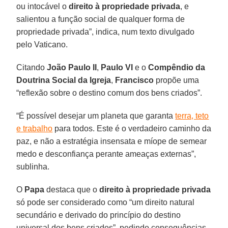
ou intocável o
direito à propriedade privada
, e
salientou a função social de qualquer forma de
propriedade privada”, indica, num texto divulgado
pelo Vaticano.
Citando
João Paulo II
,
Paulo VI
e o
Compêndio da
Doutrina Social da Igreja
,
Francisco
propõe uma
“reflexão sobre o destino comum dos bens criados”.
“É possível desejar um planeta que garanta
terra, teto
e trabalho
para todos. Este é o verdadeiro caminho da
paz, e não a estratégia insensata e míope de semear
medo e desconfiança perante ameaças externas”,
sublinha.
O
Papa
destaca que o
direito à propriedade privada
só pode ser considerado como “um direito natural
secundário e derivado do princípio do destino
universal dos bens criados”, pedindo consequências