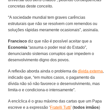
concretas deste conceito.
“A sociedade mundial tem graves carências
estruturais que não se resolvem com remendos ou
soluções rápidas meramente ocasionais”, assinala.
Francisco
diz que não é possível aceitar que a
Economia
“assuma o poder real do Estado”,
denunciando sistemas corruptos que impedem o
desenvolvimento digno dos povos.
A reflexão aborda ainda o problema da
dívida externa
,
indicado que, “em muitos casos, o pagamento da
dívida não só não favorece o desenvolvimento, mas
limita-o e condiciona-o intensamente”.
A encíclica é o grau máximo das cartas que um Papa
escreve e a expressão ‘
Fratelli Tutti
' (
todos
irmãos
)