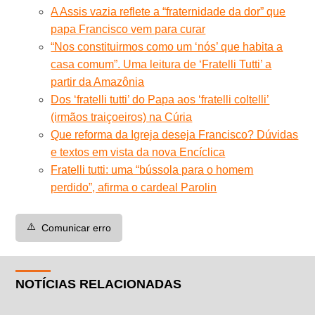
A Assis vazia reflete a “fraternidade da dor” que
papa Francisco vem para curar
“Nos constituirmos como um ‘nós’ que habita a
casa comum”. Uma leitura de ‘Fratelli Tutti’ a
partir da Amazônia
Dos ‘fratelli tutti’ do Papa aos ‘fratelli coltelli’
(irmãos traiçoeiros) na Cúria
Que reforma da Igreja deseja Francisco? Dúvidas
e textos em vista da nova Encíclica
Fratelli tutti: uma “bússola para o homem
perdido”, afirma o cardeal Parolin
⚠️
Comunicar erro
NOTÍCIAS RELACIONADAS