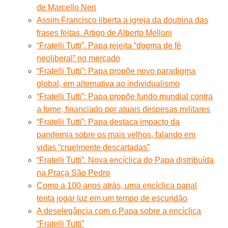
de Marcello Neri
Assim Francisco liberta a igreja da doutrina das
frases feitas. Artigo de Alberto Melloni
“Fratelli Tutti”. Papa rejeita “dogma de fé
neoliberal” no mercado
“Fratelli Tutti”: Papa propõe novo paradigma
global, em alternativa ao individualismo
“Fratelli Tutti”: Papa propõe fundo mundial contra
a fome, financiado por atuais despesas militares
“Fratelli Tutti”: Papa destaca impacto da
pandemia sobre os mais velhos, falando em
vidas “cruelmente descartadas”
“Fratelli Tutti”. Nova encíclica do Papa distribuída
na Praça São Pedro
Como a 100 anos atrás, uma encíclica papal
tenta jogar luz em um tempo de escuridão
A deselegância com o Papa sobre a encíclica
“Fratelli Tutti”