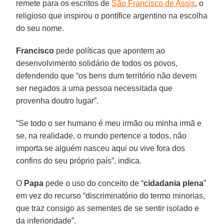
remete para os escritos de
São Francisco de Assis
, o
religioso que inspirou o pontífice argentino na escolha
do seu nome.
Francisco
pede políticas que apontem ao
desenvolvimento solidário de todos os povos,
defendendo que “os bens dum território não devem
ser negados a uma pessoa necessitada que
provenha doutro lugar”.
“Se todo o ser humano é meu irmão ou minha irmã e
se, na realidade, o mundo pertence a todos, não
importa se alguém nasceu aqui ou vive fora dos
confins do seu próprio país”, indica.
O
Papa
pede o uso do conceito de “
cidadania plena
”
em vez do recurso “discriminatório do termo minorias,
que traz consigo as sementes de se sentir isolado e
da inferioridade”.