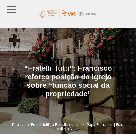
“Fratelli Tutti”: Francisco
reforça posição da Igreja
sobre “função social da
propriedade”
Publicada “Fratelli tutti”, a Encíclica social do Papa Francisco. | Foto:
Vatican News