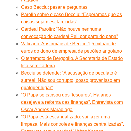
Caso Becciu: pesar e perguntas
Parolin sobre o caso Becciu: “Esperamos que as
coisas sejam esclarecidas”
Cardeal Parolin: “Não houve nenhuma
convocação do cardeal Pell por parte do papa”
Vaticano. Aos irmãos de Becciu 1,5 milhão de
euros do dono de empresa de petróleo angolano
O terremoto de Bergoglio. A Secretaria de Estado
fica sem carteira
Becciu se defende: “A acusação de peculato é
surreal. Não sou corrupto, posso provar isso em
qualquer lugar”
“O Papa se cansou dos ‘tesouros’. Há anos
desejava a reforma das finanças”. Entrevista com
Oscar Andres Maradiaga
“O Papa está escandalizado: vai fazer uma
limpeza. Mais controles e finanças centralizadas”.