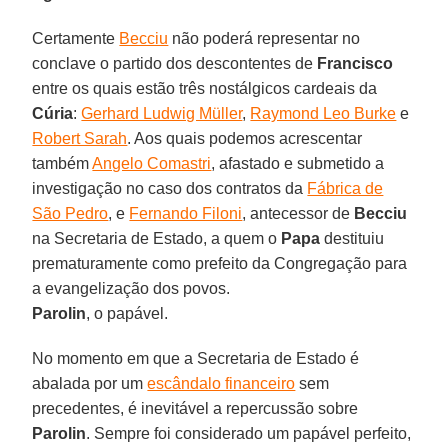
Certamente
Becciu
não poderá representar no
conclave o partido dos descontentes de
Francisco
entre os quais estão três nostálgicos cardeais da
Cúria
:
Gerhard Ludwig Müller
,
Raymond Leo Burke
e
Robert Sarah
. Aos quais podemos acrescentar
também
Angelo Comastri
, afastado e submetido a
investigação no caso dos contratos da
Fábrica de
São Pedro
, e
Fernando Filoni
, antecessor de
Becciu
na Secretaria de Estado, a quem o
Papa
destituiu
prematuramente como prefeito da Congregação para
a evangelização dos povos.
Parolin
, o papável.
No momento em que a Secretaria de Estado é
abalada por um
escândalo financeiro
sem
precedentes, é inevitável a repercussão sobre
Parolin
. Sempre foi considerado um papável perfeito,