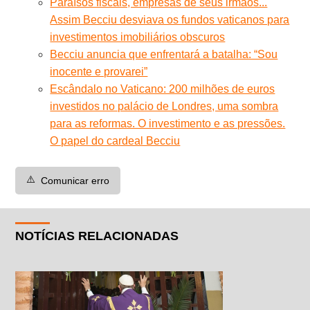
Paraísos fiscais, empresas de seus irmãos...
Assim Becciu desviava os fundos vaticanos para
investimentos imobiliários obscuros
Becciu anuncia que enfrentará a batalha: “Sou
inocente e provarei”
Escândalo no Vaticano: 200 milhões de euros
investidos no palácio de Londres, uma sombra
para as reformas. O investimento e as pressões.
O papel do cardeal Becciu
⚠️
Comunicar erro
NOTÍCIAS RELACIONADAS