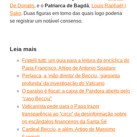
De Donatis
, e o
Patriarca de Bagdá
,
Louis Raphaël I
Sako
. Duas figuras em torno das quais logo poderia
se registrar um notável consenso.
Leia mais
Fratelli tutti: um guia para a leitura da encíclica do
Papa Francisco. Artigo de Antonio Spadaro
Perlasca, a ‘mão direita’ de Becciu, ‘garganta
profunda’ da investigação do Vaticano
O paraíso é fiscal: a caixa de Pandora aberto pelo
“caso Becciu”
Vaticanista pede para o Papa trazer
transparência ao “circo” da desinformação sobre
os escândalos financeiros da Santa Sé
Cardeal Becciu, e além. Artigo de Massimo
Faggioli