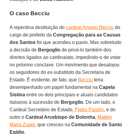
O caso Becciu
A repentina destituição do
cardeal Angelo Becciu
do
cargo de prefeito da
Congregação para as Causas
dos Santos
foi que acendeu o pavio. Mas sobretudo
a decisão de
Bergoglio
de privá-lo também dos
direitos ligados ao cardinalato, impedindo-o de votar
no próximo conclave. Um movimento que desalojou
os seguidores do ex-substituto da Secretaria de
Estado. É evidente, de fato, que
Becciu
teria
desempenhado um papel fundamental na
Capela
Sistina
entre os dois principais e atuais candidatos
italianos à sucessão de
Bergoglio
. De um lado, o
Cardeal Secretário de Estado,
Pietro Parolin
, e do
outro o
Cardeal Arcebispo de Bolonha
,
Matteo
Maria Zuppi
, que cresceu na
Comunidade de Santo
Egídio
.