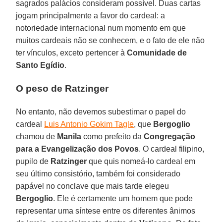
sagrados palácios consideram possível. Duas cartas
jogam principalmente a favor do cardeal: a
notoriedade internacional num momento em que
muitos cardeais não se conhecem, e o fato de ele não
ter vínculos, exceto pertencer à
Comunidade de
Santo Egídio
.
O peso de Ratzinger
No entanto, não devemos subestimar o papel do
cardeal
Luis Antonio Gokim Tagle
, que
Bergoglio
chamou de
Manila
como prefeito da
Congregação
para a Evangelização dos Povos
. O cardeal filipino,
pupilo de
Ratzinger
que quis nomeá-lo cardeal em
seu último consistório, também foi considerado
papável no conclave que mais tarde elegeu
Bergoglio
. Ele é certamente um homem que pode
representar uma síntese entre os diferentes ânimos