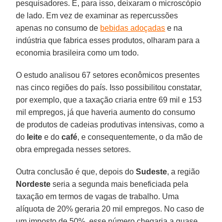
pesquisadores. E, para isso, deixaram o microscópio
de lado. Em vez de examinar as repercussões
apenas no consumo de
bebidas adoçadas
e na
indústria que fabrica esses produtos, olharam para a
economia brasileira como um todo.
O estudo analisou 67 setores econômicos presentes
nas cinco regiões do país. Isso possibilitou constatar,
por exemplo, que a taxação criaria entre 69 mil e 153
mil empregos, já que haveria aumento do consumo
de produtos de cadeias produtivas intensivas, como a
do
leite
e do
café
, e consequentemente, o da mão de
obra empregada nesses setores.
Outra conclusão é que, depois do
Sudeste
, a região
Nordeste
seria a segunda mais beneficiada pela
taxação em termos de vagas de trabalho. Uma
alíquota de 20% geraria 20 mil empregos. No caso de
um imposto de 50%, esse número chegaria a quase