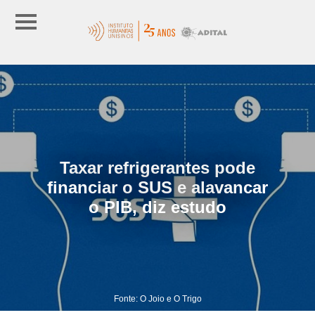
Taxar refrigerantes pode
financiar o SUS e alavancar
o PIB, diz estudo
Fonte: O Joio e O Trigo