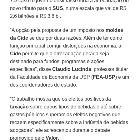
7% caso o governo destinasse toda a arrecadação do
novo tributo para o
SUS
, numa escala que vai de R$
2,6 bilhões a R$ 3,8 bi.
“A opção pela proposta de um imposto nos
moldes
da Cide
se deu por duas razões. Além de ter como
função principal corrigir distorções na economia, a
Cide
permite que a arrecadação gerada seja
destinado para fundos, programas e ações
específicas”, disse
Claudio
Lucinda
, professor titular
da Faculdade de Economia da USP (
FEA-USP
) e um
dos coordenadores do estudo.
“O trabalho mostra que os efeitos positivos da
taxação
sobre outros tipos de bebidas e até sobre
gastos públicos superam os efeitos negativos que
recaem especificamente sobre a indústria de bebidas
adoçadas”, ele acrescentou durante o debate
promovido pelo
Valor
.