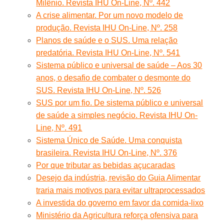
Milênio. Revista IHU On-Line, Nº. 442
A crise alimentar. Por um novo modelo de
produção. Revista IHU On-Line, Nº. 258
Planos de saúde e o SUS. Uma relação
predatória. Revista IHU On-Line, Nº. 541
Sistema público e universal de saúde – Aos 30
anos, o desafio de combater o desmonte do
SUS. Revista IHU On-Line, Nº. 526
SUS por um fio. De sistema público e universal
de saúde a simples negócio. Revista IHU On-
Line, Nº. 491
Sistema Único de Saúde. Uma conquista
brasileira. Revista IHU On-Line, Nº. 376
Por que tributar as bebidas açucaradas
Desejo da indústria, revisão do Guia Alimentar
traria mais motivos para evitar ultraprocessados
A investida do governo em favor da comida-lixo
Ministério da Agricultura reforça ofensiva para