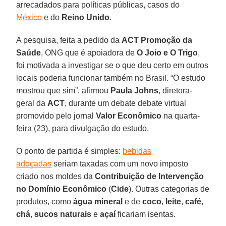
arrecadados para políticas públicas, casos do
México
e do
Reino
Unido
.
A pesquisa, feita a pedido da
ACT Promoção da
Saúde
, ONG que é apoiadora de
O Joio e O Trigo
,
foi motivada a investigar se o que deu certo em outros
locais poderia funcionar também no Brasil. “O estudo
mostrou que sim”, afirmou
Paula
Johns
, diretora-
geral da
ACT
, durante um debate debate virtual
promovido pelo jornal
Valor Econômico
na quarta-
feira (23), para divulgação do estudo.
O ponto de partida é simples:
bebidas
adoçadas
seriam taxadas com um novo imposto
criado nos moldes da
Contribuição de Intervenção
no Domínio Econômico
(
Cide
). Outras categorias de
produtos, como
água mineral
e de
coco
,
leite
,
café
,
chá
,
sucos
naturais
e
açaí
ficariam isentas.