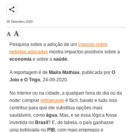
share
26 Setembro 2020
Pesquisa sobre a adoção de um
imposto sobre
bebidas adoçadas
mostra impactos positivos sobre a
economia
e sobre a
saúde
.
A reportagem é de
Maíra
Mathias
, publicada por
O
Joio e O Trigo
, 24-09-2020.
No interior ou na cidade, a qualquer hora do dia ou da
noite: comprar
refrigerante
é fácil, barato e tudo isso
contribui para que ele substitua opções mais
saudáveis, como
água
. Mas, e se essa lógica fosse
invertida no
Brasil
? E, de tabela, o país ganhasse
uma turbinada no
PIB
, com mais empregos e