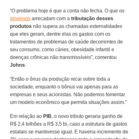
“O problema hoje é que a conta não fecha. O que os
governos
arrecadam com a
tributação desses
produtos
não supera as chamadas externalidades
que eles geram, dentre elas os gastos com os
tratamentos de problemas de saúde decorrentes de
seu consumo, como cáries, obesidade infantil e
doenças crônicas não transmissíveis”, comentou
Johns
.
“Então o ônus da produção recai sobre toda a
sociedade, enquanto o bônus vai apenas para as
empresas e seus acionistas. Não podemos fomentar
um modelo econômico que permita situações assim.”
Em relação ao
PIB
, o novo tributo geraria ganho de
R$ 2,4 bilhões a R$ 3,5 bi, caso a estrutura de gastos
estatais se mantivesse igual. E haveria incremento de