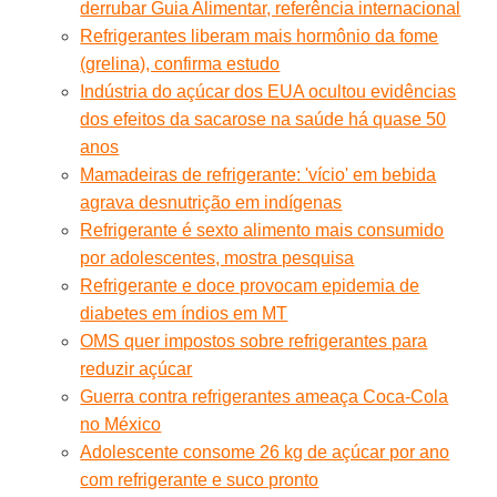
derrubar Guia Alimentar, referência internacional
Refrigerantes liberam mais hormônio da fome
(grelina), confirma estudo
Indústria do açúcar dos EUA ocultou evidências
dos efeitos da sacarose na saúde há quase 50
anos
Mamadeiras de refrigerante: 'vício' em bebida
agrava desnutrição em indígenas
Refrigerante é sexto alimento mais consumido
por adolescentes, mostra pesquisa
Refrigerante e doce provocam epidemia de
diabetes em índios em MT
OMS quer impostos sobre refrigerantes para
reduzir açúcar
Guerra contra refrigerantes ameaça Coca-Cola
no México
Adolescente consome 26 kg de açúcar por ano
com refrigerante e suco pronto