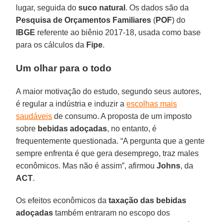
lugar, seguida do
suco
natural
. Os dados são da
Pesquisa de Orçamentos Familiares
(
POF
) do
IBGE
referente ao biênio 2017-18, usada como base
para os cálculos da
Fipe
.
Um olhar para o todo
A maior motivação do estudo, segundo seus autores,
é regular a indústria e induzir a
escolhas mais
saudáveis
de consumo. A proposta de um imposto
sobre
bebidas
adoçadas
, no entanto, é
frequentemente questionada. “A pergunta que a gente
sempre enfrenta é que gera desemprego, traz males
econômicos. Mas não é assim”, afirmou
Johns
, da
ACT
.
Os efeitos econômicos da
taxação das bebidas
adoçadas
também entraram no escopo dos