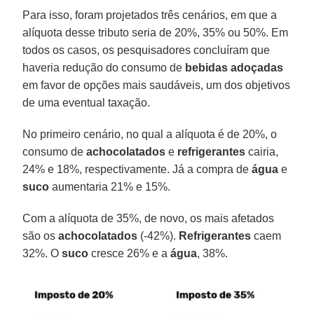
Para isso, foram projetados três cenários, em que a
alíquota desse tributo seria de 20%, 35% ou 50%. Em
todos os casos, os pesquisadores concluíram que
haveria redução do consumo de
bebidas adoçadas
em favor de opções mais saudáveis, um dos objetivos
de uma eventual taxação.
No primeiro cenário, no qual a alíquota é de 20%, o
consumo de
achocolatados
e
refrigerantes
cairia,
24% e 18%, respectivamente. Já a compra de
água
e
suco
aumentaria 21% e 15%.
Com a alíquota de 35%, de novo, os mais afetados
são os
achocolatados
(-42%).
Refrigerantes
caem
32%. O
suco
cresce 26% e a
água
, 38%.