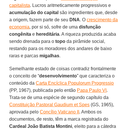
capitalista
. Lucros aritmeticamente progressivos e
acumulação
do
capital
são ingredientes que, desde
a origem, fazem parte de seu
DNA
. O
crescimento da
economia
, por si só, sofre de uma
disfunção
congênita
e
hereditária
. A riqueza produzida acaba
sendo drenada para o
topo
da pirâmide social,
restando para os moradores dos andares de baixo
raras e parcas
migalhas
.
Semelhante estado de coisas contradiz frontalmente
o conceito de “
desenvolvimento
” que caracteriza o
conteúdo da
Carta Encíclica Populorum Progressio
(PP, 1967), publicada pelo então
Papa Paulo VI
.
Trata-se de uma espécie de segundo capítulo da
Constituição Pastoral Gaudium et Spes
(GS, 1965),
aprovada pelo
Concílio Vaticano II
. Ambos os
documentos, de resto, têm a marca registrada do
Cardeal João Batista Montini
, eleito para a cátedra