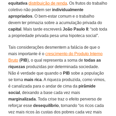
equitativa
distribuição de renda
. Os frutos do trabalho
coletivo não podem ser
individualmente
apropriados
. O bem-estar comum e o trabalho
devem ter primazia sobre a acumulação privada do
capital
. Mais tarde escreverá
João
Paulo
II
: “sob toda
a propriedade privada pesa uma hipoteca social”.
Tais considerações desmentem a falácia de que o
mais importante é o
crescimento do Produto Interno
Bruto
(
PIB
), o qual representa a soma de
todas
as
riquezas
produzidas por determinada sociedade.
Não é verdade que quando o
PIB
sobe a população
se torna
mais
rica
. A riqueza produzida, como vimos,
é canalizada para o andar de cima da
pirâmide
social
, deixando a base cada vez mais
marginalizada
. Toda crise traz o efeito perverso de
reforçar esse
desequilíbrio
, tornando “os ricos cada
vez mais ricos às custas dos pobres cada vez mais