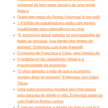
universal do bem-estar social e de uma renda
básica
Quem tem medo da Renda Universal (e por quê)
1,6 bilhão de trabalhadores estão com rendas
insuficientes para subsistência na crise
“A ‘economia donut’ satisfaz as necessidades de
todas as pessoas, mas dentro dos limites do
planeta”. Entrevista com Kate Raworth
Economia de Francisco e Clara, uma introdução
O entardecer do capitalismo: Hegel e a
irracionalidade da economia
“O vírus demoliu o mito de que a economia
sempre deve vir primeiro”. Entrevista com Adam
Tooze
Uma outra economia mundial pós-crise passa
pela garantia do direito à vida. Entrevista especial
com Patrícia Rocha Lemos
É preciso reinventar a receita do bolo e conciliar