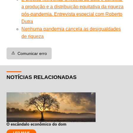
a produção e a distribuição equitativa da riqueza
pós-pandemia. Entrevista especial com Roberto
Dutra
Nenhuma pandemia cancela as desigualdades
de riqueza
⚠️
Comunicar erro
NOTÍCIAS RELACIONADAS
O escândalo econômico do dom
LER MAIS