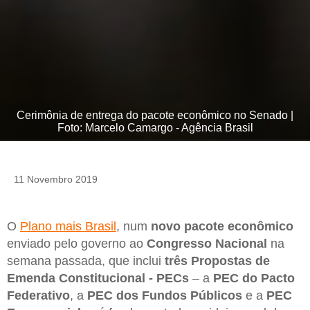
Cerimônia de entrega do pacote econômico no Senado |
Foto: Marcelo Camargo - Agência Brasil
11 Novembro 2019
O
Plano mais Brasil
, num
novo pacote econômico
enviado pelo governo ao
Congresso Nacional
na
semana passada, que inclui
três Propostas de
Emenda Constitucional - PECs
– a
PEC do Pacto
Federativo
, a
PEC dos Fundos Públicos
e a
PEC