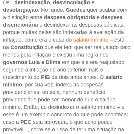
Ds”:
desindexação
,
desvinculação
e
desobrigação
. No fundo,
Guedes
quer acabar com
a distinção entre
despesa obrigatória
e
despesa
discricionária
e desindexar as despesas públicas,
porque muitas delas são indexadas à avaliação da
inflação, como era o caso do
salário mínimo
– está
na
Constituição
que ele tem que ser reajustado pelo
menos pela inflação e existiu uma regra nos
governos Lula e Dilma
em que ele era reajustado
segundo a inflação do ano anterior mais o
crescimento do
PIB
de dois anos antes. O
salário
mínimo
, por sua vez, indexa as despesas
previdenciárias, ou seja, nenhum benefício
previdenciário pode ser menor do que o salário
mínimo. Então, ao desindexar o salário mínimo – e
esse é um exemplo concreto do que pode acontecer
caso a
PEC
seja aprovada, o que acho pouco
provável –, corre-se o risco de ter uma situação na