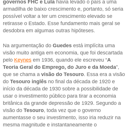
governos FHC e Lula
havia levado o país a uma
armadilha de baixo crescimento e, portanto, só seria
possível voltar a ter um crescimento elevado se
retirasse o Estado. Esse fundamento mais geral se
desdobra em algumas outras hipóteses.
Na argumentação do
Guedes
está implícita uma
visão muito antiga em economia, que foi descartada
pelo
Keynes
em 1936, quando ele escreveu “
A
Teoria Geral do Emprego, do Juro e da Moeda
”,
que se chama a
visão do Tesouro
. Essa era a visão
do
Tesouro inglês
no final da década de 1920 e
início da década de 1930 sobre a possibilidade de
usar o investimento público para tirar a economia
britânica da grande depressão de 1929. Segundo a
visão do
Tesouro
, toda vez que o governo
aumentasse o seu investimento, isso iria reduzir na
mesma magnitude e instantaneamente o