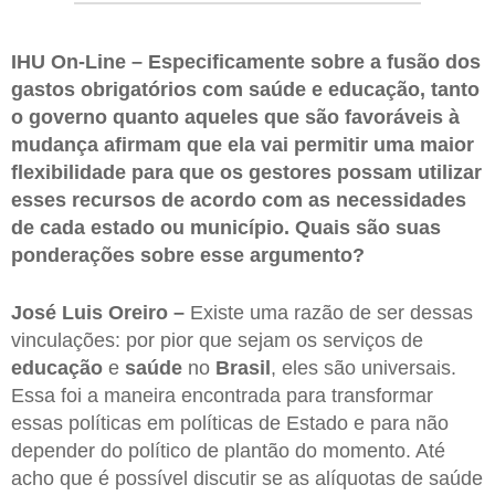
IHU On-Line – Especificamente sobre a fusão dos
gastos obrigatórios com saúde e educação, tanto
o governo quanto aqueles que são favoráveis à
mudança afirmam que ela vai permitir uma maior
flexibilidade para que os gestores possam utilizar
esses recursos de acordo com as necessidades
de cada estado ou município. Quais são suas
ponderações sobre esse argumento?
José Luis Oreiro –
Existe uma razão de ser dessas
vinculações: por pior que sejam os serviços de
educação
e
saúde
no
Brasil
, eles são universais.
Essa foi a maneira encontrada para transformar
essas políticas em políticas de Estado e para não
depender do político de plantão do momento. Até
acho que é possível discutir se as alíquotas de saúde