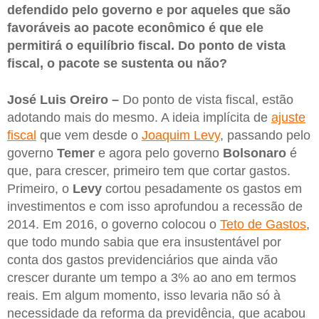
defendido pelo governo e por aqueles que são
favoráveis ao pacote econômico é que ele
permitirá o equilíbrio fiscal. Do ponto de vista
fiscal, o pacote se sustenta ou não?
José Luis Oreiro –
Do ponto de vista fiscal, estão
adotando mais do mesmo. A ideia implícita de
ajuste
fiscal
que vem desde o
Joaquim Levy
, passando pelo
governo
Temer
e agora pelo governo
Bolsonaro
é
que, para crescer, primeiro tem que cortar gastos.
Primeiro, o
Levy
cortou pesadamente os gastos em
investimentos e com isso aprofundou a recessão de
2014. Em 2016, o governo colocou o
Teto de Gastos
,
que todo mundo sabia que era insustentável por
conta dos gastos previdenciários que ainda vão
crescer durante um tempo a 3% ao ano em termos
reais. Em algum momento, isso levaria não só à
necessidade da reforma da previdência, que acabou