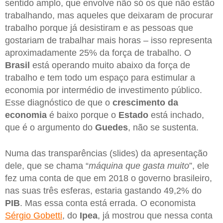
sentido amplo, que envolve não só os que não estão
trabalhando, mas aqueles que deixaram de procurar
trabalho porque já desistiram e as pessoas que
gostariam de trabalhar mais horas – isso representa
aproximadamente 25% da força de trabalho. O
Brasil
está operando muito abaixo da força de
trabalho e tem todo um espaço para estimular a
economia por intermédio de investimento público.
Esse diagnóstico de que o
crescimento da
economia
é baixo porque o
Estado
está inchado,
que é o argumento do
Guedes
, não se sustenta.
Numa das transparências (slides) da apresentação
dele, que se chama “
máquina que gasta muito
”, ele
fez uma conta de que em 2018 o governo brasileiro,
nas suas três esferas, estaria gastando 49,2% do
PIB
. Mas essa conta está errada. O economista
Sérgio Gobetti
, do
Ipea
, já mostrou que nessa conta