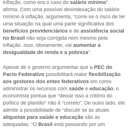
inflação, como era o caso do
salário mínimo
”,
afirma. Com uma possível desindexação do salário
mínimo à inflação, argumenta, “corre-se o risco de ter
uma situação na qual uma parte significativa dos
benefícios previdenciários
e de
assistência social
no Brasil
não seja corrigida nem mesmo pela
inflação. Isso, obviamente, vai
aumentar a
desigualdade de renda e a pobreza
”.
Apesar de o governo argumentar que a
PEC do
Pacto Federativo
possibilitará maior
flexibilização
aos gestores dos entes federativos
em como
administrar os recursos com
saúde
e
educação
, o
economista pontua que “deixar isso a critério do
político de plantão” não é “correto”. De outro lado, ele
admite a possibilidade de “discutir se as atuais
alíquotas para saúde e educação
são as
adequadas. “O
Brasil
está passando por um