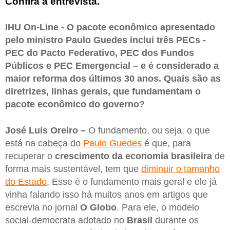
Confira a entrevista.
IHU On-Line - O pacote econômico apresentado
pelo ministro Paulo Guedes inclui três PECs -
PEC do Pacto Federativo, PEC dos Fundos
Públicos e PEC Emergencial – e é considerado a
maior reforma dos últimos 30 anos. Quais são as
diretrizes, linhas gerais, que fundamentam o
pacote econômico do governo?
José Luis Oreiro –
O fundamento, ou seja, o que
está na cabeça do
Paulo Guedes
é que, para
recuperar o
crescimento da economia brasileira
de
forma mais sustentável, tem que
diminuir o tamanho
do Estado
. Esse é o fundamento mais geral e ele já
vinha falando isso há muitos anos em artigos que
escrevia no jornal
O Globo
. Para ele, o modelo
social-democrata adotado no
Brasil
durante os