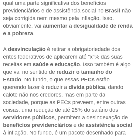
qual uma parte significativa dos benefícios
previdenciários e de assistência social no
Brasil
não
seja corrigida nem mesmo pela inflação. Isso,
obviamente, vai
aumentar a desigualdade de renda
e a pobreza
.
A
desvinculação
é retirar a obrigatoriedade dos
entes federativos de aplicarem até “x”% das suas
receitas em
saúde e educação
. Isso também é algo
que vai no sentido de
reduzir o tamanho do
Estado
. No fundo, o que essas
PECs
estão
querendo fazer é reduzir a
dívida pública
, dando
calote não nos credores, mas em parte da
sociedade, porque as PECs preveem, entre outras
coisas, uma redução de até 25% do salário dos
servidores públicos
, permitem a desindexação de
benefícios previdenciários
e de
assistência social
à inflação. No fundo, é um pacote desenhado para