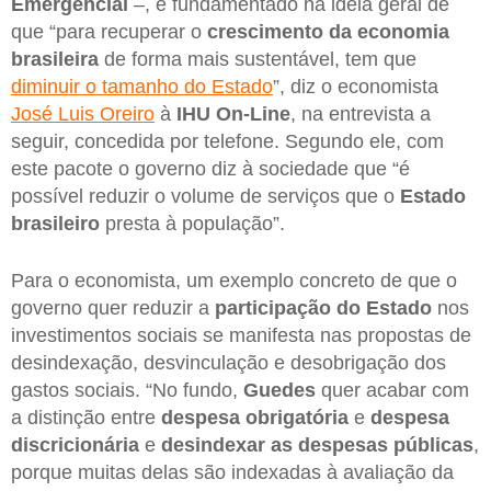
Emergencial
–, é fundamentado na ideia geral de
que “para recuperar o
crescimento da economia
brasileira
de forma mais sustentável, tem que
diminuir o tamanho do Estado
”, diz o economista
José Luis Oreiro
à
IHU On-Line
, na entrevista a
seguir, concedida por telefone. Segundo ele, com
este pacote o governo diz à sociedade que “é
possível reduzir o volume de serviços que o
Estado
brasileiro
presta à população”.
Para o economista, um exemplo concreto de que o
governo quer reduzir a
participação do Estado
nos
investimentos sociais se manifesta nas propostas de
desindexação, desvinculação e desobrigação dos
gastos sociais. “No fundo,
Guedes
quer acabar com
a distinção entre
despesa obrigatória
e
despesa
discricionária
e
desindexar as despesas públicas
,
porque muitas delas são indexadas à avaliação da