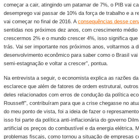
começar a cair, atingindo um patamar de 7%, o PIB vai c
desemprego vai passar de 10% da força de trabalho e a 
vai começar no final de 2016. A
consequências desse cen
sentidas nos próximos dez anos, com crescimento médio 
crescermos 2% e o mundo crescer 4%, isso significa que o
trás. Vai ser importante nos próximos anos, voltarmos a 
desenvolvimento econômico para saber como o Brasil vai
semi-estagnação e voltar a crescer”, pontua.
Na entrevista a seguir, o economista explica as razões da
esclarece que além de fatores de ordem estrutural, outros
deles relacionados com erros de condução da política ec
Rousseff”, contribuíram para que a crise chegasse no atua
do meu ponto de vista, foi a ideia de fazer o represament
isso foi parte da política anti-inflacionária do governo Dil
artificial os preços do combustível e da energia elétrica. 
problemas fiscais, como tornou a situação de empresas c