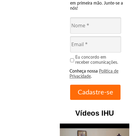
em primeira mão. Junte-se a
nós!
Eu concordo em
receber comunicações.
Conheça nossa
Política de
Privacidade
.
Vídeos IHU