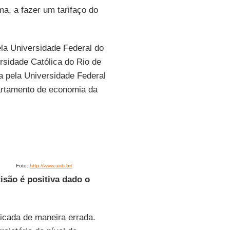
ma, a fazer um tarifaço do
a Universidade Federal do
rsidade Católica do Rio de
a pela Universidade Federal
partamento de economia da
Foto:
http://www.unb.br/
isão é positiva dado o
icada de maneira errada.