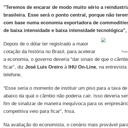
"Teremos de encarar de modo muito sério a reindustri
brasileira. Esse será o ponto central, porque não ter
com base numa economia exportadora de commodities 
de baixa intensidade e baixa intensidade tecnológica”,
Depois de o dólar ter registrado a maior
cotação da história no Brasil, para acelerar
Foto
a economia, o governo deveria “dar sinais de que o câmbi
ficar”, diz
José Luis Oreiro
à
IHU On-Line
, na entrevista
telefone.
“Esse seria o momento de instituir um piso para a taxa d
abaixo da qual o câmbio não poderia cair. Isso deveria ser
fim de sinalizar de maneira inequívoca para os empresári
competitiva veio para ficar”, frisa.
Na avaliação do economista, o cenário mais provável para