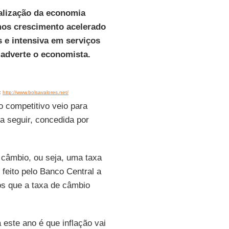
alização da economia
emos crescimento acelerado
e intensiva em serviços
 adverte o economista.
:
http://www.bolsavalores.net/
o competitivo veio para
 a seguir, concedida por
e câmbio, ou seja, uma taxa
 feito pelo Banco Central a
os que a taxa de câmbio
 este ano é que inflação vai