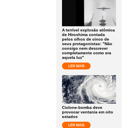
A terrível explosão atômica
de Hiroshima contada
pelos olhos de cinco de
seus protagonistas: "Não
consigo nem descrever
completamente como era
aquela luz"
LER MAIS
Ciclone-bomba deve
provocar ventania em oito
estados
LER MAIS