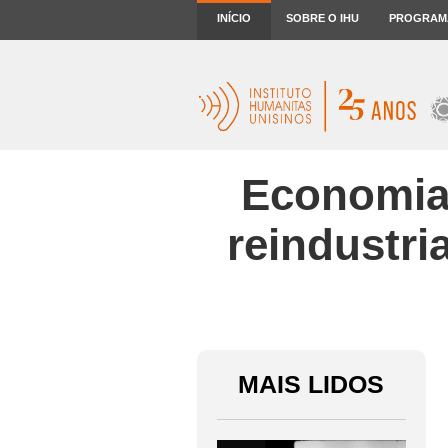
INÍCIO
SOBRE O IHU
PROGRAM
Economia 
reindustri
MAIS LIDOS