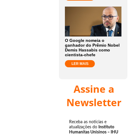
O Google nomeia o
ganhador do Prêmio Nobel
Demis Hassabis como
cientista-chefe
LER MAIS
Assine a
Newsletter
Receba as notícias e
atualizações do
Instituto
Humanitas Unisinos – IHU