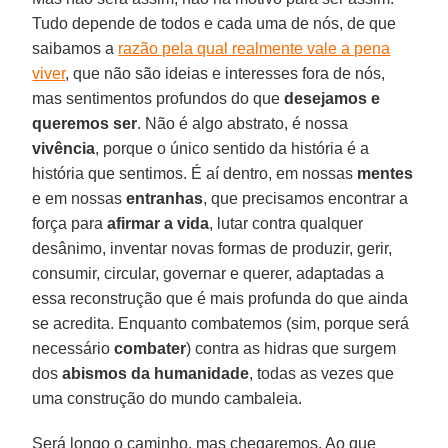
Tudo depende de todos e cada uma de nós, de que
saibamos a
razão pela qual realmente vale a pena
viver
, que não são ideias e interesses fora de nós,
mas sentimentos profundos do que
desejamos e
queremos ser
. Não é algo abstrato, é nossa
vivência
, porque o único sentido da história é a
história que sentimos. É aí dentro, em nossas
mentes
e em nossas
entranhas
, que precisamos encontrar a
força para
afirmar a vida
, lutar contra qualquer
desânimo, inventar novas formas de produzir, gerir,
consumir, circular, governar e querer, adaptadas a
essa reconstrução que é mais profunda do que ainda
se acredita. Enquanto combatemos (sim, porque será
necessário
combater
) contra as hidras que surgem
dos
abismos da humanidade
, todas as vezes que
uma construção do mundo cambaleia.
Será longo o caminho, mas chegaremos. Ao que