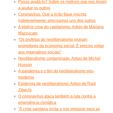
Posso ajudá-lo? Sobre os motivos que nos levam
a ajudar os outros
Coronavírus. Que a lição fique inscrita
indelevelmente: precisamos uns dos outros
A tríplice crise do capitalismo. Artigo de Mariana
Mazzucato
“Os profetas do neoliberalismo viraram
promotores da economia social. É preciso voltar
aos imperativos sociais”
Neoliberalismo contaminado. Artigo de Michel
Husson
A pandemia e o fim do neoliberalismo pós-
moderno
Epidemia de neoliberalismo. Artigo de Raúl
Zibechi
O coronavírus ataca também a luta contra a
emergência climática
“A crise sanitária incita a nos preparar para as