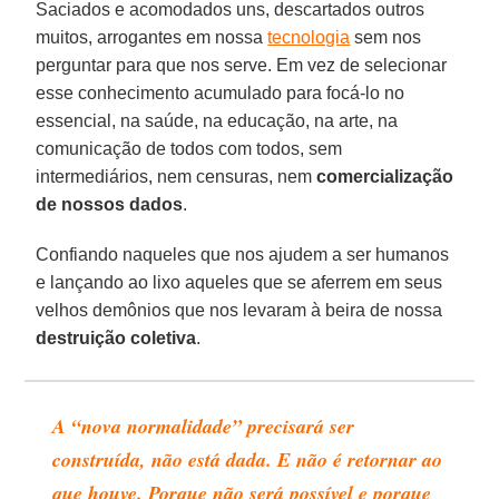
Saciados e acomodados uns, descartados outros
muitos, arrogantes em nossa
tecnologia
sem nos
perguntar para que nos serve. Em vez de selecionar
esse conhecimento acumulado para focá-lo no
essencial, na saúde, na educação, na arte, na
comunicação de todos com todos, sem
intermediários, nem censuras, nem
comercialização
de nossos dados
.
Confiando naqueles que nos ajudem a ser humanos
e lançando ao lixo aqueles que se aferrem em seus
velhos demônios que nos levaram à beira de nossa
destruição coletiva
.
A “nova normalidade” precisará ser
construída, não está dada. E não é retornar ao
que houve. Porque não será possível e porque