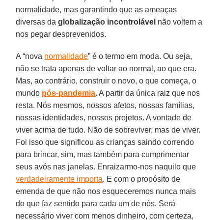
normalidade, mas garantindo que as ameaças
diversas da
globalização incontrolável
não voltem a
nos pegar desprevenidos.
A “nova
normalidade
” é o termo em moda. Ou seja,
não se trata apenas de voltar ao normal, ao que era.
Mas, ao contrário, construir o novo, o que começa, o
mundo
pós
-
pandemia
. A partir da única raiz que nos
resta. Nós mesmos, nossos afetos, nossas famílias,
nossas identidades, nossos projetos. A vontade de
viver acima de tudo. Não de sobreviver, mas de viver.
Foi isso que significou as crianças saindo correndo
para brincar, sim, mas também para cumprimentar
seus avós nas janelas. Enraizarmo-nos naquilo que
verdadeiramente importa
. E com o propósito de
emenda de que não nos esqueceremos nunca mais
do que faz sentido para cada um de nós. Será
necessário viver com menos dinheiro, com certeza,