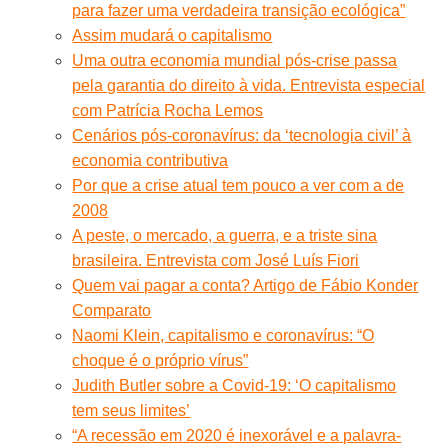
para fazer uma verdadeira transição ecológica”
Assim mudará o capitalismo
Uma outra economia mundial pós-crise passa
pela garantia do direito à vida. Entrevista especial
com Patrícia Rocha Lemos
Cenários pós-coronavírus: da ‘tecnologia civil’ à
economia contributiva
Por que a crise atual tem pouco a ver com a de
2008
A peste, o mercado, a guerra, e a triste sina
brasileira. Entrevista com José Luís Fiori
Quem vai pagar a conta? Artigo de Fábio Konder
Comparato
Naomi Klein, capitalismo e coronavírus: “O
choque é o próprio vírus”
Judith Butler sobre a Covid-19: ‘O capitalismo
tem seus limites’
“A recessão em 2020 é inexorável e a palavra-