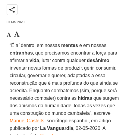
share
07 Mai 2020
“É aí dentro, em nossas
mentes
e em nossas
entranhas,
que precisamos encontrar a força para
afirmar a
vida
, lutar contra qualquer
desânimo
,
inventar novas formas de produzir, gerir, consumir,
circular, governar e querer, adaptadas a essa
reconstrução que é mais profunda do que ainda se
acredita. Enquanto combatemos (sim, porque será
necessário combater) contra as
hidras
que surgem
dos abismos da humanidade, todas as vezes que
uma construção do mundo cambaleia”, escreve
Manuel Castells
, sociólogo espanhol, em artigo
publicado por
La Vanguardia
, 02-05-2020. A