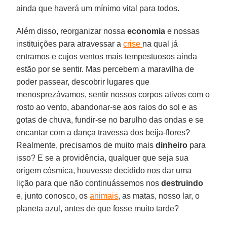
ainda que haverá um mínimo vital para todos.
Além disso, reorganizar nossa
economia
e nossas
instituições para atravessar a
crise
na qual já
entramos e cujos ventos mais tempestuosos ainda
estão por se sentir. Mas percebem a maravilha de
poder passear, descobrir lugares que
menosprezávamos, sentir nossos corpos ativos com o
rosto ao vento, abandonar-se aos raios do sol e as
gotas de chuva, fundir-se no barulho das ondas e se
encantar com a dança travessa dos beija-flores?
Realmente, precisamos de muito mais
dinheiro
para
isso? E se a providência, qualquer que seja sua
origem cósmica, houvesse decidido nos dar uma
lição para que não continuássemos nos
destruindo
e, junto conosco, os
animais
, as matas, nosso lar, o
planeta azul, antes de que fosse muito tarde?