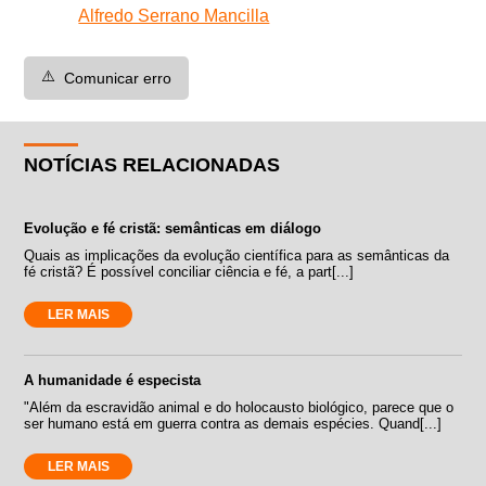
Alfredo Serrano Mancilla
⚠️
Comunicar erro
NOTÍCIAS RELACIONADAS
Evolução e fé cristã: semânticas em diálogo
Quais as implicações da evolução científica para as semânticas da
fé cristã? É possível conciliar ciência e fé, a part[...]
LER MAIS
A humanidade é especista
"Além da escravidão animal e do holocausto biológico, parece que o
ser humano está em guerra contra as demais espécies. Quand[...]
LER MAIS