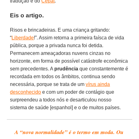
tradução é do
Cepat
.
Eis o artigo.
Risos e brincadeiras. E uma criança gritando:
“
Liberdade
!”. Assim retorna a primeira faísca de vida
pública, porque a privada nunca foi detida.
Permanecem ameaçadoras nuvens cinzas no
horizonte, em forma de possível catástrofe econômica
sem precedentes. A
prudência
que constantemente é
recordada em todos os âmbitos, continua sendo
necessária, porque se trata de um
vírus ainda
desconhecido
e com um poder de contágio que
surpreendeu a todos nós e desarticulou nosso
sistema de saúde [espanhol] e o de muitos países.
A “nova normalidade” é o termo em moda. Ou