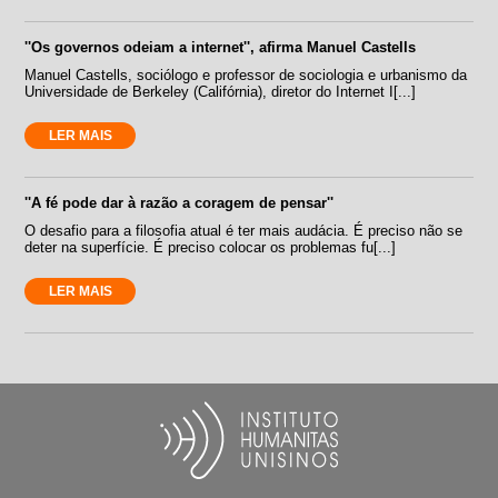
''Os governos odeiam a internet'', afirma Manuel Castells
Manuel Castells, sociólogo e professor de sociologia e urbanismo da
Universidade de Berkeley (Califórnia), diretor do Internet I[...]
LER MAIS
''A fé pode dar à razão a coragem de pensar''
O desafio para a filosofia atual é ter mais audácia. É preciso não se
deter na superfície. É preciso colocar os problemas fu[...]
LER MAIS