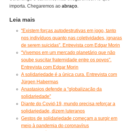
importa. Chegaremos ao
abraço
.
Leia mais
“Existem forças autodestrutivas em jogo, tanto
nos indivíduos quanto nas coletividades, ignaras
de serem suicidas”. Entrevista com Edgar Morin
“Vivemos em um mercado planetário que não
soube suscitar fraternidade entre os povos”.
Entrevista com Edgar Morin
A solidariedade é a única cura. Entrevista com
Jürgen Habermas
Anastasios defende a “globalização da
solidariedade”
Diante do Covid-19, mundo precisa reforçar a
solidariedade, dizem luteranos
Gestos de solidariedade começam a surgir em
meio à pandemia do coronavírus