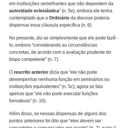
em instituições semelhantes que não dependem da
autoridade eclesiástica
” (n. 5e), embora ele tenha
contemplado que o
Ordinário
da diocese poderia
dispensar essa cláusula específica (n. 6)
No presente, diz-se simplesmente que ele pode fazê-
lo, embora “considerando as circunstâncias
concretas, de acordo com a avaliação prudente do
bispo competente” (n. 7).
O
rescrito anterior
dizia que “ele não pode
desempenhar nenhuma função em seminários ou
instituições equivalentes” (n. 5c); agora se fala
apenas que “ele não pode executar funções
formativas” (n. 10).
Além disso, se nessas dispensas de alguns dos
pontos anteriores foi dito que “eles devem ser
concedidos e comunicados por escrito” (n. 7), nada é