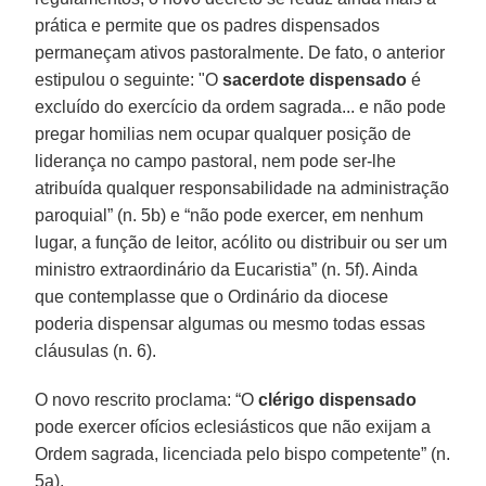
prática e permite que os padres dispensados
permaneçam ativos pastoralmente. De fato, o anterior
estipulou o seguinte: "O
sacerdote dispensado
é
excluído do exercício da ordem sagrada... e não pode
pregar homilias nem ocupar qualquer posição de
liderança no campo pastoral, nem pode ser-lhe
atribuída qualquer responsabilidade na administração
paroquial” (n. 5b) e “não pode exercer, em nenhum
lugar, a função de leitor, acólito ou distribuir ou ser um
ministro extraordinário da Eucaristia” (n. 5f). Ainda
que contemplasse que o Ordinário da diocese
poderia dispensar algumas ou mesmo todas essas
cláusulas (n. 6).
O novo rescrito proclama: “O
clérigo dispensado
pode exercer ofícios eclesiásticos que não exijam a
Ordem sagrada, licenciada pelo bispo competente” (n.
5a).