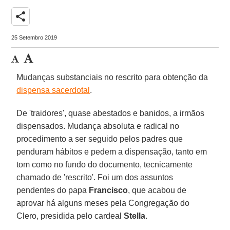
share
25 Setembro 2019
Mudanças substanciais no rescrito para obtenção da
dispensa sacerdotal
.
De 'traidores', quase abestados e banidos, a irmãos
dispensados. Mudança absoluta e radical no
procedimento a ser seguido pelos padres que
penduram hábitos e pedem a dispensação, tanto em
tom como no fundo do documento, tecnicamente
chamado de 'rescrito'. Foi um dos assuntos
pendentes do papa
Francisco
, que acabou de
aprovar há alguns meses pela Congregação do
Clero, presidida pelo cardeal
Stella
.