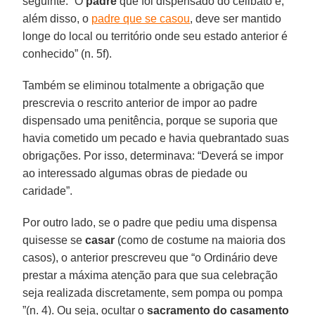
seguinte: “O
padre
que foi dispensado do celibato e,
além disso, o
padre que se casou
, deve ser mantido
longe do local ou território onde seu estado anterior é
conhecido” (n. 5f).
Também se eliminou totalmente a obrigação que
prescrevia o rescrito anterior de impor ao padre
dispensado uma penitência, porque se suporia que
havia cometido um pecado e havia quebrantado suas
obrigações. Por isso, determinava: “Deverá se impor
ao interessado algumas obras de piedade ou
caridade”.
Por outro lado, se o padre que pediu uma dispensa
quisesse se
casar
(como de costume na maioria dos
casos), o anterior prescreveu que “o Ordinário deve
prestar a máxima atenção para que sua celebração
seja realizada discretamente, sem pompa ou pompa
”(n. 4). Ou seja, ocultar o
sacramento do casamento