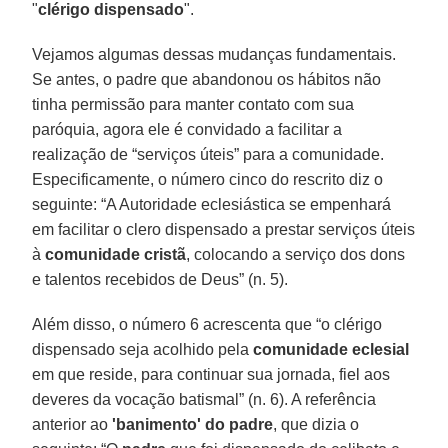
"
clérigo dispensado
".
Vejamos algumas dessas mudanças fundamentais.
Se antes, o padre que abandonou os hábitos não
tinha permissão para manter contato com sua
paróquia, agora ele é convidado a facilitar a
realização de “serviços úteis” para a comunidade.
Especificamente, o número cinco do rescrito diz o
seguinte: “A Autoridade eclesiástica se empenhará
em facilitar o clero dispensado a prestar serviços úteis
à
comunidade cristã
, colocando a serviço dos dons
e talentos recebidos de Deus” (n. 5).
Além disso, o número 6 acrescenta que “o clérigo
dispensado seja acolhido pela
comunidade eclesial
em que reside, para continuar sua jornada, fiel aos
deveres da vocação batismal” (n. 6). A referência
anterior ao
'banimento' do padre
, que dizia o