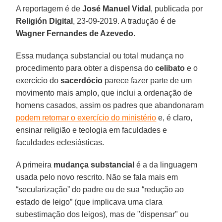
A reportagem é de
José Manuel Vidal
, publicada por
Religión Digital
, 23-09-2019. A tradução é de
Wagner Fernandes de Azevedo
.
Essa mudança substancial ou total mudança no
procedimento para obter a dispensa do
celibato
e o
exercício do
sacerdócio
parece fazer parte de um
movimento mais amplo, que inclui a ordenação de
homens casados, assim os padres que abandonaram
podem retomar o exercício do ministério
e, é claro,
ensinar religião e teologia em faculdades e
faculdades eclesiásticas.
A primeira
mudança substancial
é a da linguagem
usada pelo novo rescrito. Não se fala mais em
“secularização” do padre ou de sua “redução ao
estado de leigo” (que implicava uma clara
subestimação dos leigos), mas de "dispensar" ou