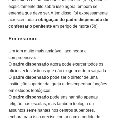
explicitamente dito sobre isso agora, embora se
entenda que deve ser. Além disso, foi expressamente
acrescentada a
obrigação do padre dispensado de
confessar o penitente
em perigo de morte (5b).
Em resumo:
Um tom muito mais amigável, acolhedor e
compreensivo.
O
padre dispensado
agora pode exercer todos os
ofícios eclesiásticos que não exigem ordem sagrada.
O
padre dispensado
pode ser o diretor de uma
instituição superior da Igreja e desempenhar funções
em estudos teológicos.
O
padre dispensado
pode ensinar não apenas
religião nas escolas, mas também teologia ou
assuntos semelhantes nos centros superiores,
embora para isso precise contar com o pedido do