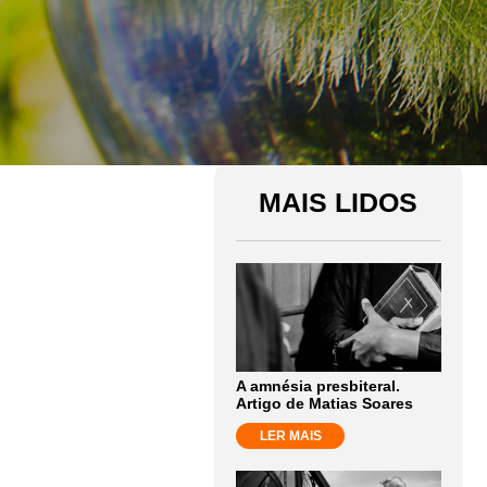
MAIS LIDOS
A amnésia presbiteral.
Artigo de Matias Soares
LER MAIS