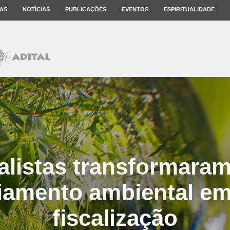
AS
NOTÍCIAS
PUBLICAÇÕES
EVENTOS
ESPIRITUALIDADE
listas transformaram
ciamento ambiental em
fiscalização