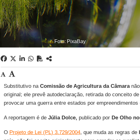
Foto: PixaBay
Substitutivo na
Comissão de Agricultura da Câmara
não 
original; ele prevê autodeclaração, retirada do conceito d
provocar uma guerra entre estados por empreendimentos 
A reportagem é de
Júlia Dolce,
publicado por
De Olho no
O
Projeto de Lei (PL) 3.729/2004
, que muda as regras de