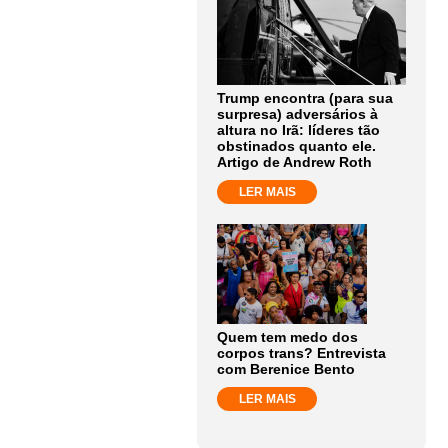
Trump encontra (para sua
surpresa) adversários à
altura no Irã: líderes tão
obstinados quanto ele.
Artigo de Andrew Roth
LER MAIS
Quem tem medo dos
corpos trans? Entrevista
com Berenice Bento
LER MAIS