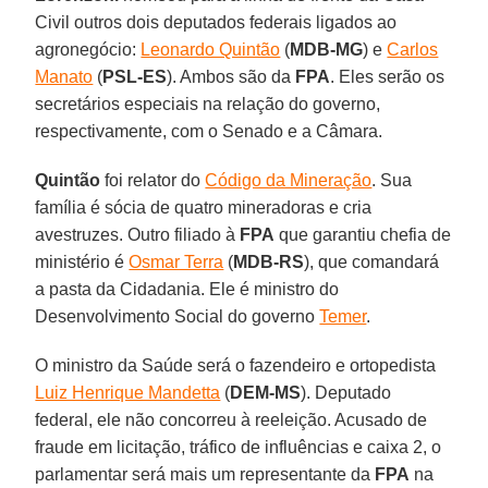
Civil outros dois deputados federais ligados ao
agronegócio:
Leonardo Quintão
(
MDB-MG
) e
Carlos
Manato
(
PSL-ES
). Ambos são da
FPA
. Eles serão os
secretários especiais na relação do governo,
respectivamente, com o Senado e a Câmara.
Quintão
foi relator do
Código da Mineração
. Sua
família é sócia de quatro mineradoras e cria
avestruzes. Outro filiado à
FPA
que garantiu chefia de
ministério é
Osmar Terra
(
MDB-RS
), que comandará
a pasta da Cidadania. Ele é ministro do
Desenvolvimento Social do governo
Temer
.
O ministro da Saúde será o fazendeiro e ortopedista
Luiz Henrique Mandetta
(
DEM-MS
). Deputado
federal, ele não concorreu à reeleição. Acusado de
fraude em licitação, tráfico de influências e caixa 2, o
parlamentar será mais um representante da
FPA
na