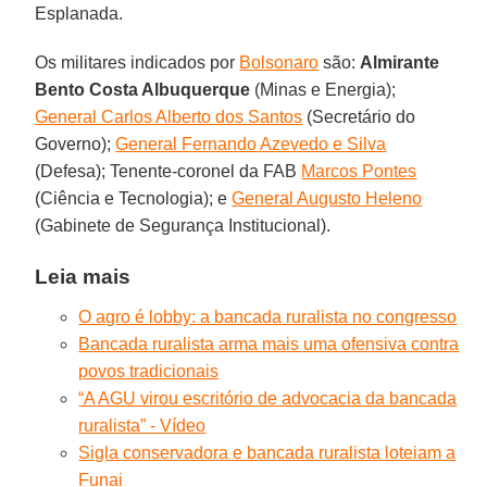
Esplanada.
Os militares indicados por
Bolsonaro
são:
Almirante
Bento Costa Albuquerque
(Minas e Energia);
General Carlos Alberto dos Santos
(Secretário do
Governo);
General Fernando Azevedo e Silva
(Defesa); Tenente-coronel da FAB
Marcos Pontes
(Ciência e Tecnologia); e
General Augusto Heleno
(Gabinete de Segurança Institucional).
Leia mais
O agro é lobby: a bancada ruralista no congresso
Bancada ruralista arma mais uma ofensiva contra
povos tradicionais
“A AGU virou escritório de advocacia da bancada
ruralista” - Vídeo
Sigla conservadora e bancada ruralista loteiam a
Funai