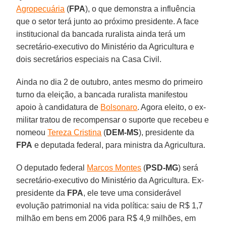
Agropecuária
(
FPA
), o que demonstra a influência
que o setor terá junto ao próximo presidente. A face
institucional da bancada ruralista ainda terá um
secretário-executivo do Ministério da Agricultura e
dois secretários especiais na Casa Civil.
Ainda no dia 2 de outubro, antes mesmo do primeiro
turno da eleição, a bancada ruralista manifestou
apoio à candidatura de
Bolsonaro
. Agora eleito, o ex-
militar tratou de recompensar o suporte que recebeu e
nomeou
Tereza Cristina
(
DEM-MS
), presidente da
FPA
e deputada federal, para ministra da Agricultura.
O deputado federal
Marcos Montes
(
PSD-MG
) será
secretário-executivo do Ministério da Agricultura. Ex-
presidente da
FPA
, ele teve uma considerável
evolução patrimonial na vida política: saiu de R$ 1,7
milhão em bens em 2006 para R$ 4,9 milhões, em