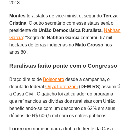
2018.
Montes
terá status de vice-ministro, segundo
Tereza
Cristina
. O outro secretário com esse status será o
presidente da
União Democrática Ruralista
,
Nabhan
Garcia
: “Sogro de
Nabhan Garcia
comprou 67 mil
hectares de terras indígenas no
Mato Grosso
nos
anos 80“.
Ruralistas farão ponte com o Congresso
Braço direito de
Bolsonaro
desde a campanha, o
deputado federal
Onyx Lorenzoni
(
DEM-RS
) assumirá
a Casa Civil. O gaúcho foi articulador do programa
que refinanciou as dívidas dos ruralistas com União,
beneficiando-se com um desconto de 62% em seus
débitos de R$ 606,5 mil com os cofres públicos.
Lorenzoni
nomeou para a linha de frente da Casa