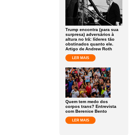
Trump encontra (para sua
surpresa) adversários à
altura no Irã: líderes tão
obstinados quanto ele.
Artigo de Andrew Roth
LER MAIS
Quem tem medo dos
corpos trans? Entrevista
com Berenice Bento
LER MAIS