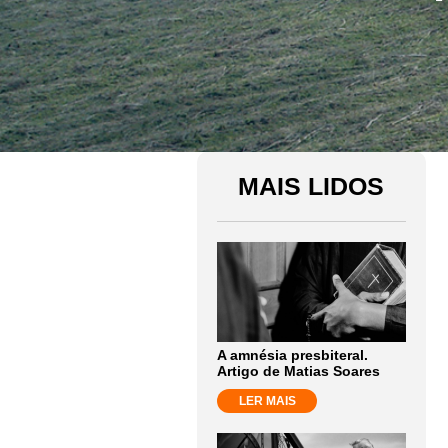
MAIS LIDOS
A amnésia presbiteral.
Artigo de Matias Soares
LER MAIS