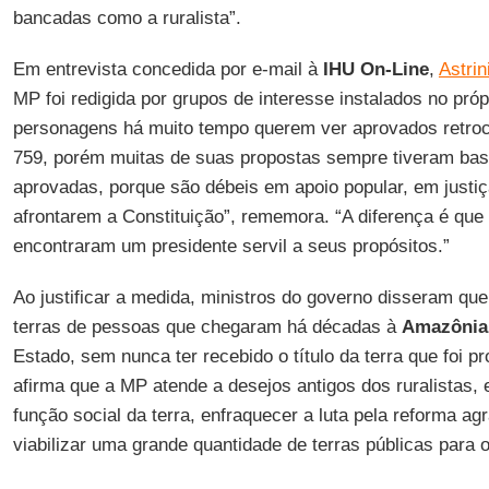
bancadas como a ruralista”.
Em entrevista concedida por e-mail à
IHU On-Line
,
Astrin
MP foi redigida por grupos de interesse instalados no pró
personagens há muito tempo querem ver aprovados retro
759, porém muitas de suas propostas sempre tiveram bast
aprovadas, porque são débeis em apoio popular, em justi
afrontarem a Constituição”, rememora. “A diferença é que
encontraram um presidente servil a seus propósitos.”
Ao justificar a medida, ministros do governo disseram que 
terras de pessoas que chegaram há décadas à
Amazônia
Estado, sem nunca ter recebido o título da terra que foi p
afirma que a MP atende a desejos antigos dos ruralistas, 
função social da terra, enfraquecer a luta pela reforma agr
viabilizar uma grande quantidade de terras públicas para 