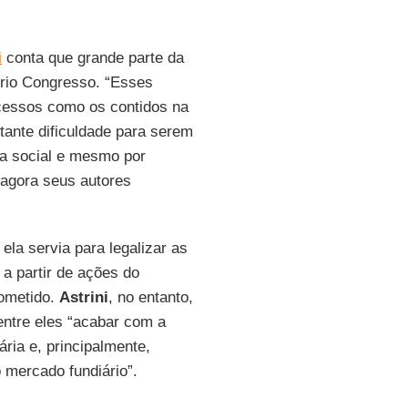
i
conta que grande parte da
prio Congresso. “Esses
cessos como os contidos na
ante dificuldade para serem
ça social e mesmo por
 agora seus autores
ela servia para legalizar as
a partir de ações do
rometido.
Astrini
, no entanto,
entre eles “acabar com a
ária e, principalmente,
o mercado fundiário”.