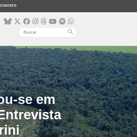
CONTATO
search
mou-se em
Entrevista
ini