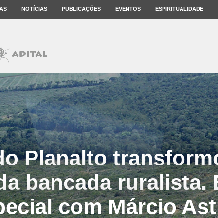
AS
NOTÍCIAS
PUBLICAÇÕES
EVENTOS
ESPIRITUALIDADE
do Planalto transfor
a bancada ruralista. 
pecial com Márcio Astr