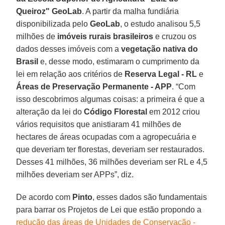
Queiroz"
GeoLab
. A partir da malha fundiária
disponibilizada pelo
GeoLab
, o estudo analisou 5,5
milhões de
imóveis rurais brasileiros
e cruzou os
dados desses imóveis com a
vegetação nativa do
Brasil
e, desse modo, estimaram o cumprimento da
lei em relação aos critérios de
Reserva Legal - RL
e
Áreas de Preservação Permanente - APP
. “Com
isso descobrimos algumas coisas: a primeira é que a
alteração da lei do
Código Florestal
em 2012 criou
vários requisitos que anistiaram 41 milhões de
hectares de áreas ocupadas com a agropecuária e
que deveriam ter florestas, deveriam ser restaurados.
Desses 41 milhões, 36 milhões deveriam ser RL e 4,5
milhões deveriam ser APPs”, diz.
De acordo com
Pinto
, esses dados são fundamentais
para barrar os Projetos de Lei que estão propondo a
redução das áreas de Unidades de Conservação -