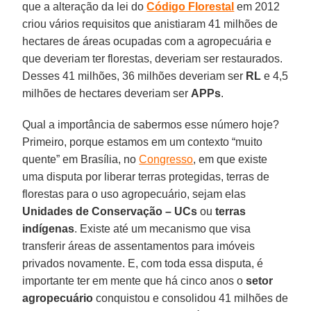
que a alteração da lei do
Código Florestal
em 2012
criou vários requisitos que anistiaram 41 milhões de
hectares de áreas ocupadas com a agropecuária e
que deveriam ter florestas, deveriam ser restaurados.
Desses 41 milhões, 36 milhões deveriam ser
RL
e 4,5
milhões de hectares deveriam ser
APPs
.
Qual a importância de sabermos esse número hoje?
Primeiro, porque estamos em um contexto “muito
quente” em Brasília, no
Congresso
, em que existe
uma disputa por liberar terras protegidas, terras de
florestas para o uso agropecuário, sejam elas
Unidades de Conservação – UCs
ou
terras
indígenas
. Existe até um mecanismo que visa
transferir áreas de assentamentos para imóveis
privados novamente. E, com toda essa disputa, é
importante ter em mente que há cinco anos o
setor
agropecuário
conquistou e consolidou 41 milhões de