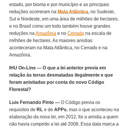
estado, por bioma e por município e as principais
reduções ocorreram na
Mata Atlântica
, no Sudeste,
Sul e Nordeste, em uma área de milhões de hectares,
e no Brasil como um todo também houve grandes
reduções na
Amazônia
e no
Cerrado
na escala de
milhões de hectares. As maiores anistias
aconteceram na Mata Atlântica, no Cerrado e na
Amazônia.
IHU On-Line — O que a lei anterior previa em
relação às terras desmatadas ilegalmente e que
foram anistiadas por conta do novo Código
Florestal?
Luis Fernando Pinto —
O Código previa os
requisitos de
RL
e de
APPs
, mas o que aconteceu na
elaboração da nova lei, em 2012, foi a anistia a quem
não havia cumprido a lei até 2008. Essa data marca a