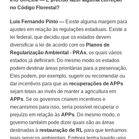
no Código Florestal?
Luis Fernando Pinto —
Existe alguma margem para
ajustes em relação às regulações estaduais. Existe a
lei federal, que decidiu que os estados devem
diversificar a lei de acordo com os
Planos de
Regularização Ambiental - PRAs
, os quais vários
estados já definiram. Do mesmo modo os estados
podem destinar áreas prioritárias para a preservação.
Eles podem, por exemplo, sugerir ou recomendar ou
dar incentivos para que as
recuperações de APPs
sejam totais ao invés de manter a agricultura em
APPs
. Se os governos criarem incentivos e
mecanismos para isso, seria possível recuperar o
prejuízo em relação às
APPs
. Do mesmo modo, o
governo também pode dizer quais são as áreas
destinadas à
restauração de RL
para que tenhamos
mais serviços ambientais. Embora tenha havido uma