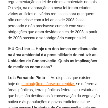
regulamentação da lei de crimes ambientais no país.
Ou seja, na elaboração da nova lei foram criados
vários artifícios ou vários requisitos para que quem
não cumprisse com a lei antes de 2008 fosse
perdoado e não precisasse cumprir com suas
obrigações que eram devidas antes de 2008; a partir
de 2008 passou a ser obrigatório cumprir a lei.
IHU On-Line — Hoje um dos temas em discussão
na área ambiental é a possibilidade de reduzir as
Unidades de Conservação. Quais as implicações
de medidas como essa?
Luis Fernando Pinto —
As disputas que existem
hoje de
diminuição de áreas protegidas
se referem a
áreas públicas, terras públicas federais ou estaduais,
que hoje são destinadas à conservação da vegetação
nativa e às populações e povos tradicionais que
vivem nessas
Unidades de Conservação
, seja em