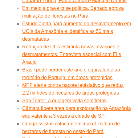
Eduardo Young, Fábio Olmos e Marcelo Dantas
Em meio à grave crise política, Senado aprova
mutilação de florestas no Pará
Estudo alerta para aumento do desmatamento em
UC’s da Amazônia e identifica as 50 mais
desmatadas
Redução de UCs estimula novas invasões e
desmatamentos. Entrevista especial com Elis
Araújo
Brasil pode perder este ano o equivalente ao
território de Portugal em áreas protegidas
MPF alerta contra pacote legislativo que reduz
2,2 milhões de hectares de áreas protegidas
Sob Temer, a grilagem volta sem freios
Câmara libera área para exploração na Amazônia
equivalente a 3 vezes a cidade de SP
Congressistas colocam em risco 1 milhão de
hectares de floresta no oeste do Pará