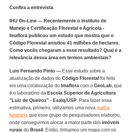
Confira a entrevista.
IHU On-Line — Recentemente o Instituto de
Manejo e Certificação Florestal e Agrícola -
Imaflora publicou um estudo que mostra que o
Código Florestal anistiou 41 milhões de hectares.
Como vocês chegaram a esse resultado? Qual é a
relevância dessa área em termos ambientais?
Luis Fernando Pinto —
Esse estudo sobre a
atualização de dados do
Código Florestal
foi feito
em uma colaboração do
Imaflora
com o
GeoLab
, que
é o laboratório da
Escola Superior de Agricultura
"Luiz de Queiroz" -
Esalq
/
USP
. Para fazer essa
estimativa, primeiro, utilizamos uma nova
malha
fundiária
que esse grupo de pesquisadores elaborou,
onde conseguimos alocar a maior parte dos
imóveis
rurais
do
Brasil
. Então, tínhamos um mapa com os