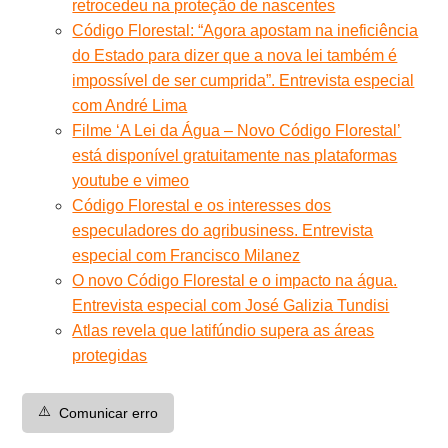
retrocedeu na proteção de nascentes
Código Florestal: “Agora apostam na ineficiência
do Estado para dizer que a nova lei também é
impossível de ser cumprida”. Entrevista especial
com André Lima
Filme ‘A Lei da Água – Novo Código Florestal’
está disponível gratuitamente nas plataformas
youtube e vimeo
Código Florestal e os interesses dos
especuladores do agribusiness. Entrevista
especial com Francisco Milanez
O novo Código Florestal e o impacto na água.
Entrevista especial com José Galizia Tundisi
Atlas revela que latifúndio supera as áreas
protegidas
⚠️
Comunicar erro