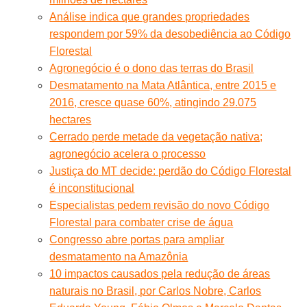
Análise indica que grandes propriedades
respondem por 59% da desobediência ao Código
Florestal
Agronegócio é o dono das terras do Brasil
Desmatamento na Mata Atlântica, entre 2015 e
2016, cresce quase 60%, atingindo 29.075
hectares
Cerrado perde metade da vegetação nativa;
agronegócio acelera o processo
Justiça do MT decide: perdão do Código Florestal
é inconstitucional
Especialistas pedem revisão do novo Código
Florestal para combater crise de água
Congresso abre portas para ampliar
desmatamento na Amazônia
10 impactos causados pela redução de áreas
naturais no Brasil, por Carlos Nobre, Carlos