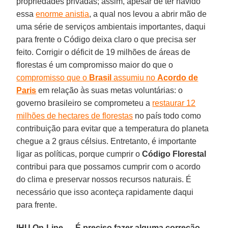
propriedades privadas; assim, apesar de ter havido
essa
enorme anistia
, a qual nos levou a abrir mão de
uma série de serviços ambientais importantes, daqui
para frente o Código deixa claro o que precisa ser
feito. Corrigir o déficit de 19 milhões de áreas de
florestas é um compromisso maior do que o
compromisso que o
Brasil
assumiu no
Acordo de
Paris
em relação às suas metas voluntárias: o
governo brasileiro se comprometeu a
restaurar 12
milhões de hectares de florestas
no país todo como
contribuição para evitar que a temperatura do planeta
chegue a 2 graus célsius. Entretanto, é importante
ligar as políticas, porque cumprir o
Código Florestal
contribui para que possamos cumprir com o acordo
do clima e preservar nossos recursos naturais. É
necessário que isso aconteça rapidamente daqui
para frente.
IHU On-Line — É preciso fazer alguma correção