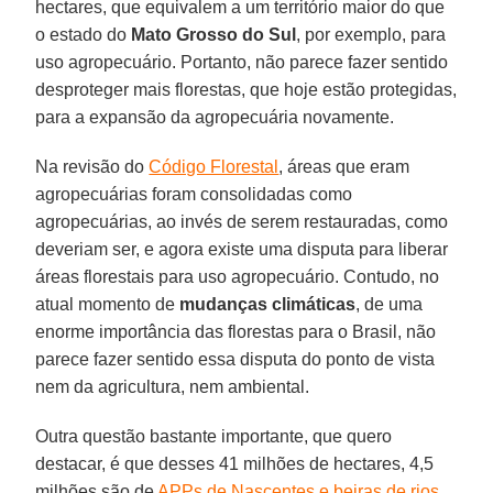
hectares, que equivalem a um território maior do que
o estado do
Mato Grosso do Sul
, por exemplo, para
uso agropecuário. Portanto, não parece fazer sentido
desproteger mais florestas, que hoje estão protegidas,
para a expansão da agropecuária novamente.
Na revisão do
Código Florestal
, áreas que eram
agropecuárias foram consolidadas como
agropecuárias, ao invés de serem restauradas, como
deveriam ser, e agora existe uma disputa para liberar
áreas florestais para uso agropecuário. Contudo, no
atual momento de
mudanças climáticas
, de uma
enorme importância das florestas para o Brasil, não
parece fazer sentido essa disputa do ponto de vista
nem da agricultura, nem ambiental.
Outra questão bastante importante, que quero
destacar, é que desses 41 milhões de hectares, 4,5
milhões são de
APPs de Nascentes e beiras de rios
.