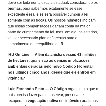
deve ser feita numa escala estadual, considerando os
biomas
, para sabermos exatamente se esse
excedente é real e se será possível cumprir a lei
somente com as trocas. Os nossos números indicam
que essas compensações dariam conta da maior
parte do cumprimento da lei, mas, em alguns estados,
vai ser necessário plantar florestas para o
cumprimento do reequilíbrio da
RL
.
IHU On-Line — Além da anistia desses 41 milhões
de hectares, quais são as demais implicações
ambientais geradas pelo novo Código Florestal
nos últimos cinco anos, desde que ele entrou em
vigência?
Luis Fernando Pinto —
O
Código
organizou o que o
país precisa fazer para conservar, preservar e
recuperar a
vegetação nativa
em
imóveis rurais
nas