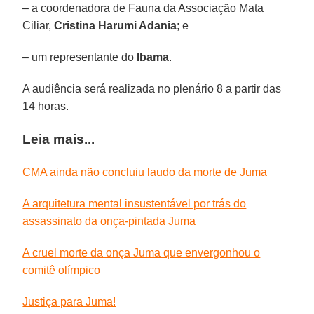
– a coordenadora de Fauna da Associação Mata
Ciliar,
Cristina Harumi Adania
; e
– um representante do
Ibama
.
A audiência será realizada no plenário 8 a partir das
14 horas.
Leia mais...
CMA ainda não concluiu laudo da morte de Juma
A arquitetura mental insustentável por trás do
assassinato da onça-pintada Juma
A cruel morte da onça Juma que envergonhou o
comitê olímpico
Justiça para Juma!