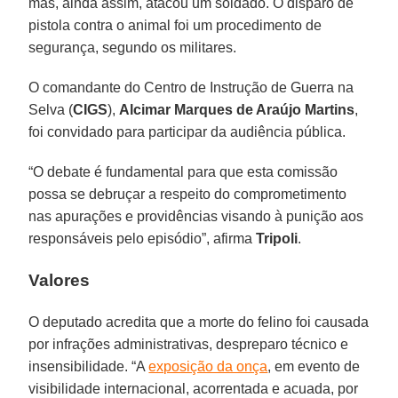
mas, ainda assim, atacou um soldado. O disparo de
pistola contra o animal foi um procedimento de
segurança, segundo os militares.
O comandante do Centro de Instrução de Guerra na
Selva (
CIGS
),
Alcimar Marques de Araújo Martins
,
foi convidado para participar da audiência pública.
“O debate é fundamental para que esta comissão
possa se debruçar a respeito do comprometimento
nas apurações e providências visando à punição aos
responsáveis pelo episódio”, afirma
Tripoli
.
Valores
O deputado acredita que a morte do felino foi causada
por infrações administrativas, despreparo técnico e
insensibilidade. “A
exposição da onça
, em evento de
visibilidade internacional, acorrentada e acuada, por