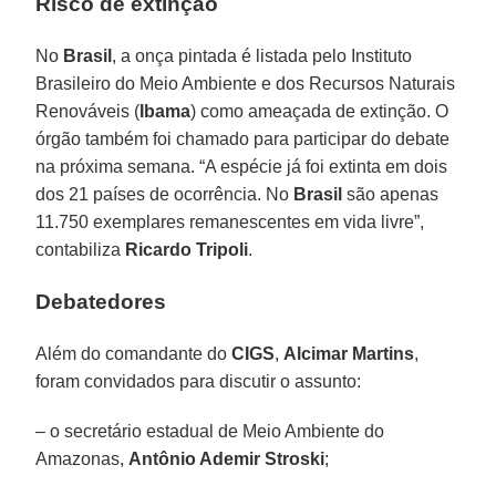
Risco de extinção
No
Brasil
, a onça pintada é listada pelo Instituto
Brasileiro do Meio Ambiente e dos Recursos Naturais
Renováveis (
Ibama
) como ameaçada de extinção. O
órgão também foi chamado para participar do debate
na próxima semana. “A espécie já foi extinta em dois
dos 21 países de ocorrência. No
Brasil
são apenas
11.750 exemplares remanescentes em vida livre”,
contabiliza
Ricardo Tripoli
.
Debatedores
Além do comandante do
CIGS
,
Alcimar Martins
,
foram convidados para discutir o assunto:
– o secretário estadual de Meio Ambiente do
Amazonas,
Antônio Ademir Stroski
;