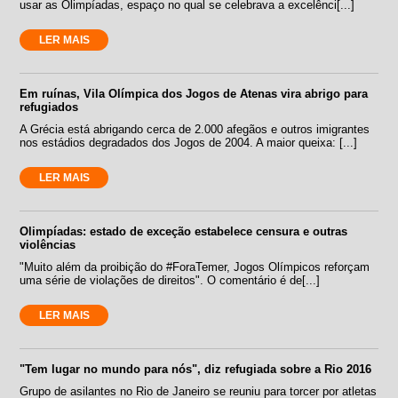
usar as Olimpíadas, espaço no qual se celebrava a excelênci[...]
LER MAIS
Em ruínas, Vila Olímpica dos Jogos de Atenas vira abrigo para
refugiados
A Grécia está abrigando cerca de 2.000 afegãos e outros imigrantes
nos estádios degradados dos Jogos de 2004. A maior queixa: [...]
LER MAIS
Olimpíadas: estado de exceção estabelece censura e outras
violências
"Muito além da proibição do #ForaTemer, Jogos Olímpicos reforçam
uma série de violações de direitos". O comentário é de[...]
LER MAIS
"Tem lugar no mundo para nós", diz refugiada sobre a Rio 2016
Grupo de asilantes no Rio de Janeiro se reuniu para torcer por atletas