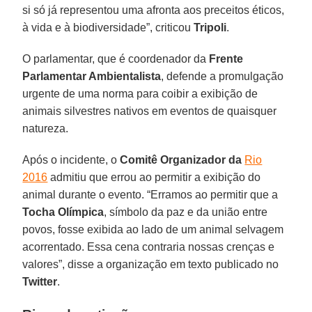
si só já representou uma afronta aos preceitos éticos,
à vida e à biodiversidade”, criticou
Tripoli
.
O parlamentar, que é coordenador da
Frente
Parlamentar Ambientalista
, defende a promulgação
urgente de uma norma para coibir a exibição de
animais silvestres nativos em eventos de quaisquer
natureza.
Após o incidente, o
Comitê Organizador da
Rio
2016
admitiu que errou ao permitir a exibição do
animal durante o evento. “Erramos ao permitir que a
Tocha Olímpica
, símbolo da paz e da união entre
povos, fosse exibida ao lado de um animal selvagem
acorrentado. Essa cena contraria nossas crenças e
valores”, disse a organização em texto publicado no
Twitter
.