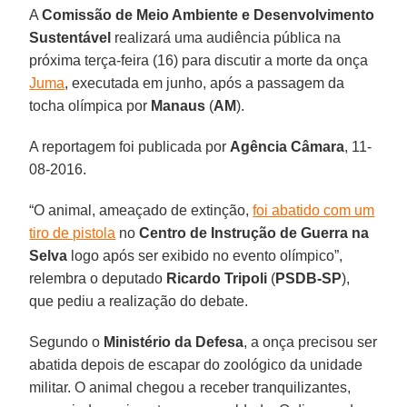
A
Comissão de Meio Ambiente e Desenvolvimento
Sustentável
realizará uma audiência pública na
próxima terça-feira (16) para discutir a morte da onça
Juma
, executada em junho, após a passagem da
tocha olímpica por
Manaus
(
AM
).
A reportagem foi publicada por
Agência Câmara
, 11-
08-2016.
“O animal, ameaçado de extinção,
foi abatido com um
tiro de pistola
no
Centro de Instrução de Guerra na
Selva
logo após ser exibido no evento olímpico”,
relembra o deputado
Ricardo Tripoli
(
PSDB-SP
),
que pediu a realização do debate.
Segundo o
Ministério da Defesa
, a onça precisou ser
abatida depois de escapar do zoológico da unidade
militar. O animal chegou a receber tranquilizantes,