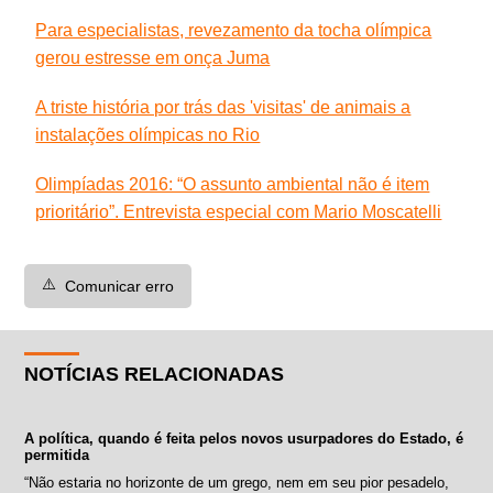
Para especialistas, revezamento da tocha olímpica
gerou estresse em onça Juma
A triste história por trás das 'visitas' de animais a
instalações olímpicas no Rio
Olimpíadas 2016: “O assunto ambiental não é item
prioritário”. Entrevista especial com Mario Moscatelli
⚠️
Comunicar erro
NOTÍCIAS RELACIONADAS
A política, quando é feita pelos novos usurpadores do Estado, é
permitida
“Não estaria no horizonte de um grego, nem em seu pior pesadelo,