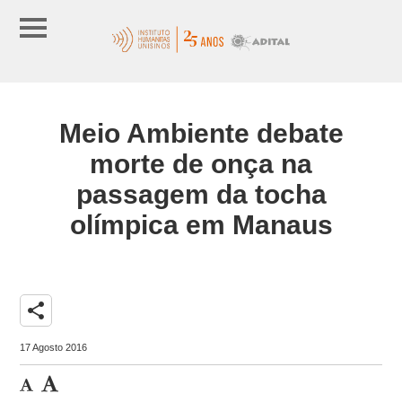
Meio Ambiente debate
morte de onça na
passagem da tocha
olímpica em Manaus
share
17 Agosto 2016